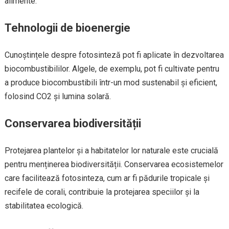
alimente.
Tehnologii de bioenergie
Cunoștințele despre fotosinteză pot fi aplicate în dezvoltarea
biocombustibililor. Algele, de exemplu, pot fi cultivate pentru
a produce biocombustibili într-un mod sustenabil și eficient,
folosind CO2 și lumina solară.
Conservarea biodiversității
Protejarea plantelor și a habitatelor lor naturale este crucială
pentru menținerea biodiversității. Conservarea ecosistemelor
care facilitează fotosinteza, cum ar fi pădurile tropicale și
recifele de corali, contribuie la protejarea speciilor și la
stabilitatea ecologică.