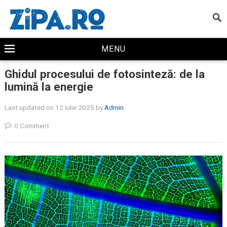
MENU
Ghidul procesului de fotosinteză: de la
lumină la energie
Last updated on 12 iulie 2025
by
Admin
0 Comment