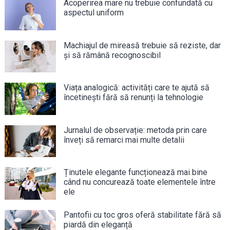
Acoperirea mare nu trebuie confundată cu
aspectul uniform
Machiajul de mireasă trebuie să reziste, dar
și să rămână recognoscibil
Viața analogică: activități care te ajută să
încetinești fără să renunți la tehnologie
Jurnalul de observație: metoda prin care
înveți să remarci mai multe detalii
Ținutele elegante funcționează mai bine
când nu concurează toate elementele între
ele
Pantofii cu toc gros oferă stabilitate fără să
piardă din eleganță