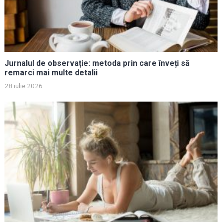
Jurnalul de observație: metoda prin care înveți să
remarci mai multe detalii
28 iulie 2026