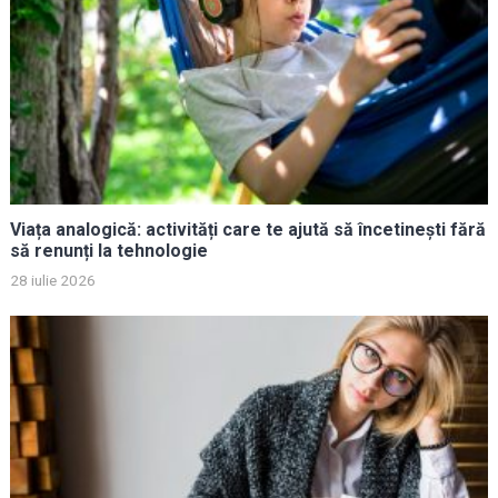
Viața analogică: activități care te ajută să încetinești fără
să renunți la tehnologie
28 iulie 2026