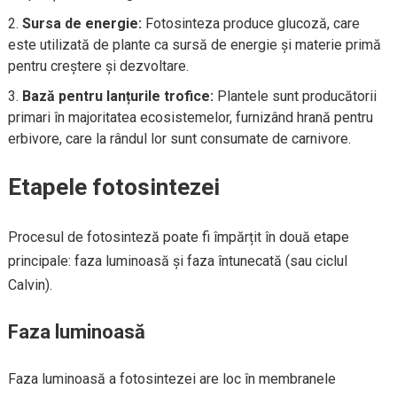
Sursa de energie:
Fotosinteza produce glucoză, care
este utilizată de plante ca sursă de energie și materie primă
pentru creștere și dezvoltare.
Bază pentru lanțurile trofice:
Plantele sunt producătorii
primari în majoritatea ecosistemelor, furnizând hrană pentru
erbivore, care la rândul lor sunt consumate de carnivore.
Etapele fotosintezei
Procesul de fotosinteză poate fi împărțit în două etape
principale: faza luminoasă și faza întunecată (sau ciclul
Calvin).
Faza luminoasă
Faza luminoasă a fotosintezei are loc în membranele