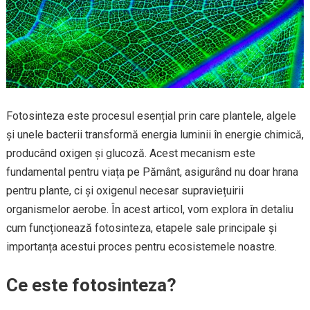
Fotosinteza este procesul esențial prin care plantele, algele
și unele bacterii transformă energia luminii în energie chimică,
producând oxigen și glucoză. Acest mecanism este
fundamental pentru viața pe Pământ, asigurând nu doar hrana
pentru plante, ci și oxigenul necesar supraviețuirii
organismelor aerobe. În acest articol, vom explora în detaliu
cum funcționează fotosinteza, etapele sale principale și
importanța acestui proces pentru ecosistemele noastre.
Ce este fotosinteza?