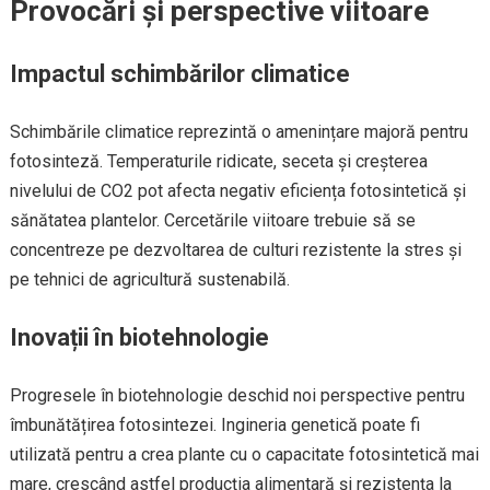
Provocări și perspective viitoare
Impactul schimbărilor climatice
Schimbările climatice reprezintă o amenințare majoră pentru
fotosinteză. Temperaturile ridicate, seceta și creșterea
nivelului de CO2 pot afecta negativ eficiența fotosintetică și
sănătatea plantelor. Cercetările viitoare trebuie să se
concentreze pe dezvoltarea de culturi rezistente la stres și
pe tehnici de agricultură sustenabilă.
Inovații în biotehnologie
Progresele în biotehnologie deschid noi perspective pentru
îmbunătățirea fotosintezei. Ingineria genetică poate fi
utilizată pentru a crea plante cu o capacitate fotosintetică mai
mare, crescând astfel producția alimentară și rezistența la