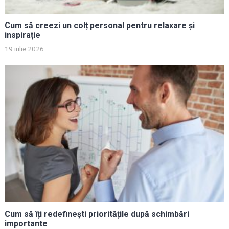
Cum să creezi un colț personal pentru relaxare și
inspirație
19 iulie 2026
Cum să îți redefinești prioritățile după schimbări
importante