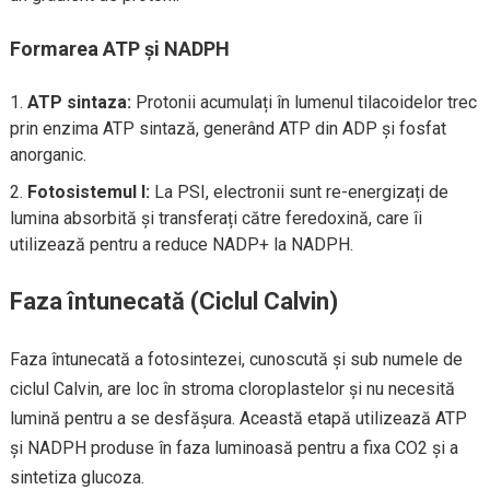
Formarea ATP și NADPH
ATP sintaza:
Protonii acumulați în lumenul tilacoidelor trec
prin enzima ATP sintază, generând ATP din ADP și fosfat
anorganic.
Fotosistemul I:
La PSI, electronii sunt re-energizați de
lumina absorbită și transferați către feredoxină, care îi
utilizează pentru a reduce NADP+ la NADPH.
Faza întunecată (Ciclul Calvin)
Faza întunecată a fotosintezei, cunoscută și sub numele de
ciclul Calvin, are loc în stroma cloroplastelor și nu necesită
lumină pentru a se desfășura. Această etapă utilizează ATP
și NADPH produse în faza luminoasă pentru a fixa CO2 și a
sintetiza glucoza.