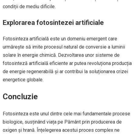
condiții de mediu dificile.
Explorarea fotosintezei artificiale
Fotosinteza artificială este un domeniu emergent care
urmărește să imite procesul natural de conversie a luminii
solare în energie chimică. Dezvoltarea unor sisteme de
fotosinteză artificială eficiente ar putea revoluționa producția
de energie regenerabilă și ar contribui la soluționarea crizei
energetice globale.
Concluzie
Fotosinteza este unul dintre cele mai fundamentale procese
biologice, susținând viața pe Pământ prin producerea de
oxigen și hrană. Înțelegerea acestui proces complex ne