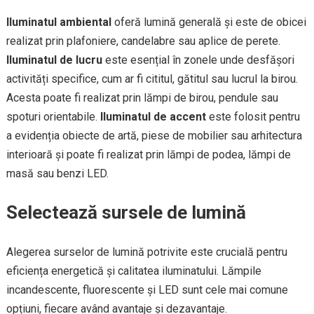
Iluminatul ambiental
oferă lumină generală și este de obicei
realizat prin plafoniere, candelabre sau aplice de perete.
Iluminatul de lucru
este esențial în zonele unde desfășori
activități specifice, cum ar fi cititul, gătitul sau lucrul la birou.
Acesta poate fi realizat prin lămpi de birou, pendule sau
spoturi orientabile.
Iluminatul de accent
este folosit pentru
a evidenția obiecte de artă, piese de mobilier sau arhitectura
interioară și poate fi realizat prin lămpi de podea, lămpi de
masă sau benzi LED.
Selectează sursele de lumină
Alegerea surselor de lumină potrivite este crucială pentru
eficiența energetică și calitatea iluminatului. Lămpile
incandescente, fluorescente și LED sunt cele mai comune
opțiuni, fiecare având avantaje și dezavantaje.