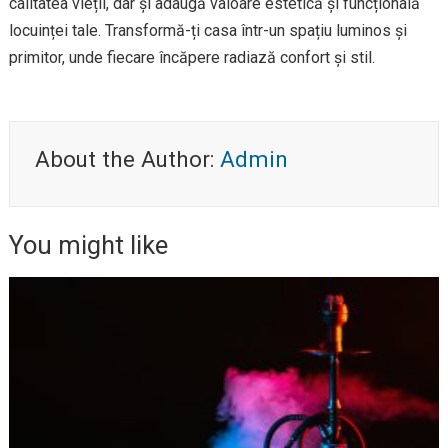
calitatea vieții, dar și adaugă valoare estetică și funcțională
locuinței tale. Transformă-ți casa într-un spațiu luminos și
primitor, unde fiecare încăpere radiază confort și stil.
About the Author:
Admin
You might like