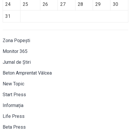
24
25
26
27
28
29
30
31
Zona Popești
Monitor 365
Jurnal de Știri
Beton Amprentat Vâlcea
New Topic
Start Press
Informația
Life Press
Beta Press