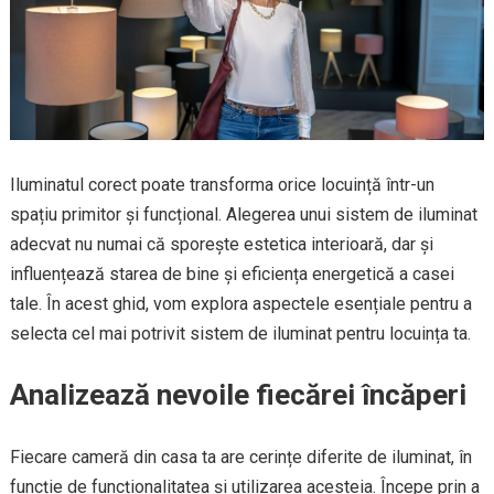
Iluminatul corect poate transforma orice locuință într-un
spațiu primitor și funcțional. Alegerea unui sistem de iluminat
adecvat nu numai că sporește estetica interioară, dar și
influențează starea de bine și eficiența energetică a casei
tale. În acest ghid, vom explora aspectele esențiale pentru a
selecta cel mai potrivit sistem de iluminat pentru locuința ta.
Analizează nevoile fiecărei încăperi
Fiecare cameră din casa ta are cerințe diferite de iluminat, în
funcție de funcționalitatea și utilizarea acesteia. Începe prin a