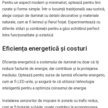
Pentru un aspect modern și minimalist, optează pentru linii
curate și forme simple. Într-o locuință tradițională sau rustică,
alege corpuri de iluminat cu detalii decorative și materiale
naturale, cum ar fi lemnul și fierul forjat. Experimentează cu
diferite stiluri și combinații pentru a găsi echilibrul perfect
între funcționalitate și estetică.
Eficiența energetică și costuri
Eficiența energetică a sistemului de iluminat nu doar că îți
reduce facturile de energie, dar contribuie și la protejarea
mediului. Optează pentru surse de lumină eficiente energetic,
cum ar fi LED-urile, și asigură-te că utilizezi tehnologia
inteligentă pentru a optimiza consumul de energie.
Instalarea senzorilor de mișcare în zonele cu trafic redus,
cum ar fi holurile și băile, poate contribui la economisirea