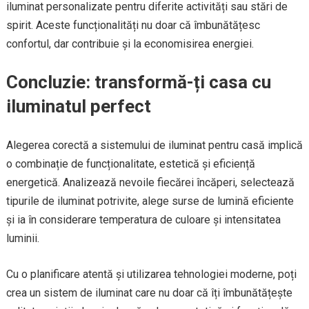
iluminat personalizate pentru diferite activități sau stări de
spirit. Aceste funcționalități nu doar că îmbunătățesc
confortul, dar contribuie și la economisirea energiei.
Concluzie: transformă-ți casa cu
iluminatul perfect
Alegerea corectă a sistemului de iluminat pentru casă implică
o combinație de funcționalitate, estetică și eficiență
energetică. Analizează nevoile fiecărei încăperi, selectează
tipurile de iluminat potrivite, alege surse de lumină eficiente
și ia în considerare temperatura de culoare și intensitatea
luminii.
Cu o planificare atentă și utilizarea tehnologiei moderne, poți
crea un sistem de iluminat care nu doar că îți îmbunătățește