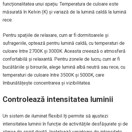
funcționalitatea unui spațiu. Temperatura de culoare este
măsurată în Kelvin (K) și variază de la lumină caldă la lumină
rece.
Pentru spațiile de relaxare, cum ar fi dormitoarele și
sufrageriile, optează pentru lumină caldă, cu temperaturi de
culoare între 2700K și 3000K. Aceasta creează o atmosferă
confortabilă și relaxantă. Pentru zonele de lucru, cum ar fi
bucătăriile și birourile, alege lumină albă neutră sau rece, cu
temperaturi de culoare între 3500K și 5000K, care
îmbunătățește concentrarea și vizibilitatea.
Controlează intensitatea luminii
Un sistem de iluminat flexibil îți permite să ajustezi
intensitatea luminii în funcție de activitățile desfășurate și de
starea de spirit dorită. Instalează variatoare de intensitate