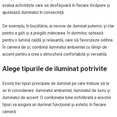
evalua activitățile care se desfășoară în fiecare încăpere și
ajustează iluminatul în consecință.
De exemplu, în bucătărie, ai nevoie de iluminat puternic și clar
pentru a găti și a pregăti mâncarea. În dormitor, optează
pentru o lumină caldă și relaxantă, care să favorizeze odihna.
În camera de zi, combină iluminatul ambiental cu lămpi de
accent pentru a crea o atmosferă confortabilă și versatilă.
Alege tipurile de iluminat potrivite
Există trei tipuri principale de iluminat pe care trebuie să le
iei în considerare: iluminatul ambiental, iluminatul de lucru și
iluminatul de accent. O combinație bine echilibrată a acestor
tipuri va asigura un iluminat funcțional și estetic în fiecare
cameră.