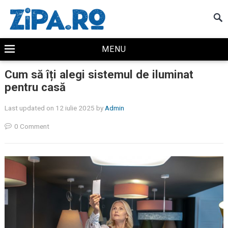
MENU
Cum să îți alegi sistemul de iluminat
pentru casă
Last updated on 12 iulie 2025
by
Admin
0 Comment