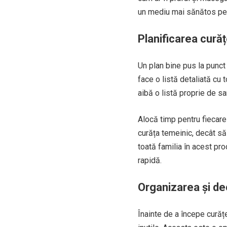
un mediu mai sănătos pent
Planificarea cură
Un plan bine pus la punct
face o listă detaliată cu 
aibă o listă proprie de sa
Alocă timp pentru fiecare
curăța temeinic, decât să 
toată familia în acest pro
rapidă.
Organizarea și de
Înainte de a începe curăț