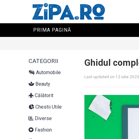
PRIMA PAGINĂ
CATEGORII
Ghidul compl
Automobile
Last updated on 12 iulie 202
Beauty
Călătorit
Chestii Utile
Diverse
Fashion