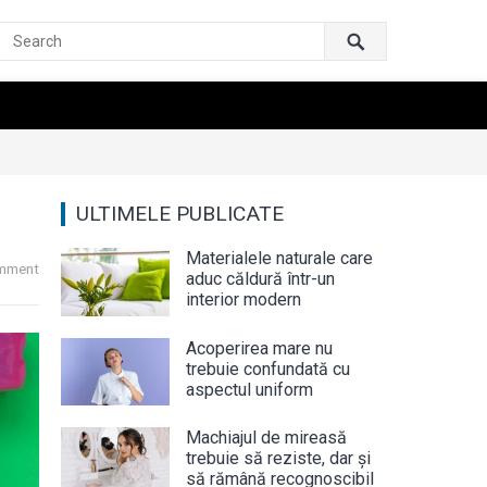
ULTIMELE PUBLICATE
Materialele naturale care
mment
aduc căldură într-un
interior modern
Acoperirea mare nu
trebuie confundată cu
aspectul uniform
Machiajul de mireasă
trebuie să reziste, dar și
să rămână recognoscibil