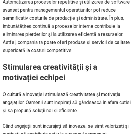
Automatizarea proceselor repetitive și utilizarea de software
avansat pentru managementul operațiunilor pot reduce
semnificativ costurile de producție și administrare. În plus,
îmbunătățirea continuă a proceselor interne contribuie la
eliminarea pierderilor și la utilizarea eficientă a resurselor.
Astfel, compania ta poate oferi produse și servicii de calitate
superioară la costuri competitive.
Stimularea creativității și a
motivației echipei
O cultură a inovației stimulează creativitatea și motivația
angajaților. Oamenii sunt inspirați să gândească în afara cutiei
și să propună soluții noi și eficiente.
Când angajații sunt încurajați să inoveze, se simt valorizați și