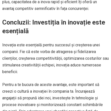
plus, capacitatea de a inova rapid și eficient îți oferă un
avantaj competitiv semnificativ în fața concurenței.
Concluzii: Investiția în inovație este
esențială
Inovația este esențială pentru succesul și creșterea unei
companii. Fie că este vorba de atragerea și fidelizarea
clienților, creșterea competitivității, optimizarea costurilor sau
stimularea creativității echipei, inovația aduce numeroase
beneficii.
Pentru a te bucura de aceste avantaje, este important să
creezi o cultură a inovației în compania ta. Încurajează
angajații să propună idei noi, investește în tehnologie și
procese inovatoare și monitorizează constant schimbările