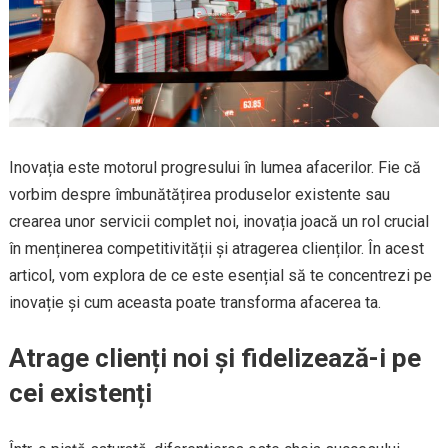
Inovația este motorul progresului în lumea afacerilor. Fie că
vorbim despre îmbunătățirea produselor existente sau
crearea unor servicii complet noi, inovația joacă un rol crucial
în menținerea competitivității și atragerea clienților. În acest
articol, vom explora de ce este esențial să te concentrezi pe
inovație și cum aceasta poate transforma afacerea ta.
Atrage clienți noi și fidelizează-i pe
cei existenți