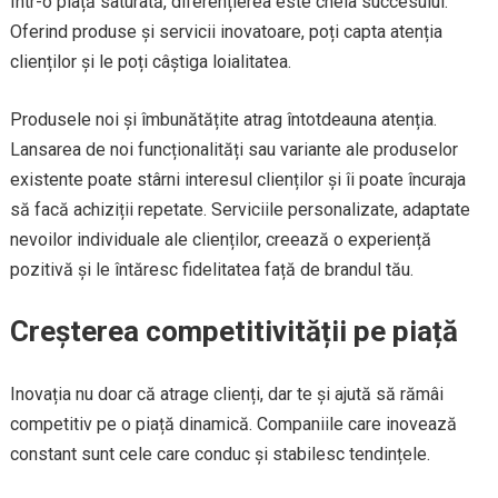
Într-o piață saturată, diferențierea este cheia succesului.
Oferind produse și servicii inovatoare, poți capta atenția
clienților și le poți câștiga loialitatea.
Produsele noi și îmbunătățite atrag întotdeauna atenția.
Lansarea de noi funcționalități sau variante ale produselor
existente poate stârni interesul clienților și îi poate încuraja
să facă achiziții repetate. Serviciile personalizate, adaptate
nevoilor individuale ale clienților, creează o experiență
pozitivă și le întăresc fidelitatea față de brandul tău.
Creșterea competitivității pe piață
Inovația nu doar că atrage clienți, dar te și ajută să rămâi
competitiv pe o piață dinamică. Companiile care inovează
constant sunt cele care conduc și stabilesc tendințele.