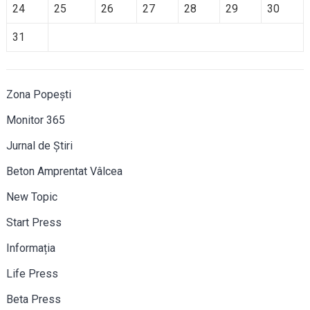
24
25
26
27
28
29
30
31
Zona Popești
Monitor 365
Jurnal de Știri
Beton Amprentat Vâlcea
New Topic
Start Press
Informația
Life Press
Beta Press