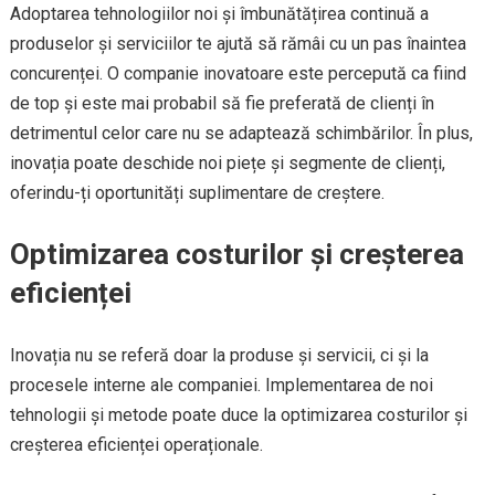
Adoptarea tehnologiilor noi și îmbunătățirea continuă a
produselor și serviciilor te ajută să rămâi cu un pas înaintea
concurenței. O companie inovatoare este percepută ca fiind
de top și este mai probabil să fie preferată de clienți în
detrimentul celor care nu se adaptează schimbărilor. În plus,
inovația poate deschide noi piețe și segmente de clienți,
oferindu-ți oportunități suplimentare de creștere.
Optimizarea costurilor și creșterea
eficienței
Inovația nu se referă doar la produse și servicii, ci și la
procesele interne ale companiei. Implementarea de noi
tehnologii și metode poate duce la optimizarea costurilor și
creșterea eficienței operaționale.