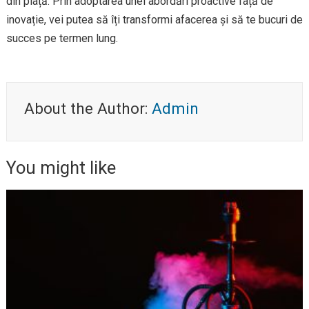
din piață. Prin adoptarea unei abordări proactive față de
inovație, vei putea să îți transformi afacerea și să te bucuri de
succes pe termen lung.
About the Author:
Admin
You might like