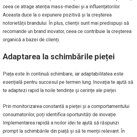
ceea ce atrage atenția mass-mediei și a influențatorilor.
Aceasta duce la o expunere pozitivă și la creșterea
notorietății brandului. În plus, clienții sunt mai predispuși să
recomande un brand inovator, ceea ce contribuie la creșterea
organică a bazei de clienți.
Adaptarea la schimbările pieței
Piața este în continuă schimbare, iar adaptabilitatea este
esențială pentru succesul pe termen lung. Inovația te ajută să
te adaptezi rapid la noile tendințe și cerințe ale pieței.
Prin monitorizarea constantă a pieței și a comportamentului
consumatorilor, poți identifica oportunități de inovație.
Implementarea rapidă a noilor idei te ajută să răspunzi
prompt la schimbările din piață și să te menții relevant. În