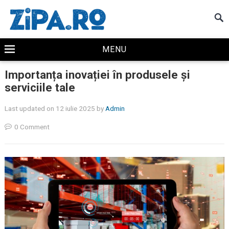
MENU
Importanța inovației în produsele și
serviciile tale
Last updated on 12 iulie 2025
by
Admin
0 Comment