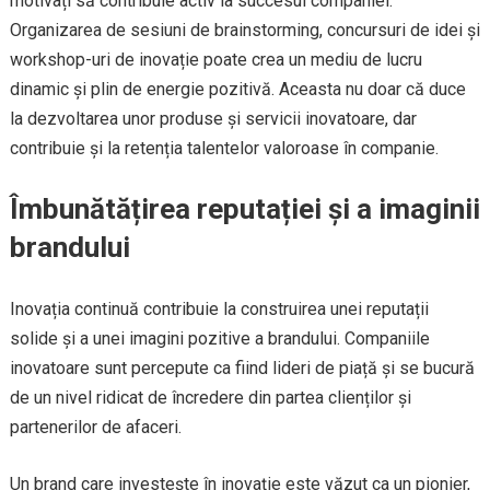
motivați să contribuie activ la succesul companiei.
Organizarea de sesiuni de brainstorming, concursuri de idei și
workshop-uri de inovație poate crea un mediu de lucru
dinamic și plin de energie pozitivă. Aceasta nu doar că duce
la dezvoltarea unor produse și servicii inovatoare, dar
contribuie și la retenția talentelor valoroase în companie.
Îmbunătățirea reputației și a imaginii
brandului
Inovația continuă contribuie la construirea unei reputații
solide și a unei imagini pozitive a brandului. Companiile
inovatoare sunt percepute ca fiind lideri de piață și se bucură
de un nivel ridicat de încredere din partea clienților și
partenerilor de afaceri.
Un brand care investește în inovație este văzut ca un pionier,