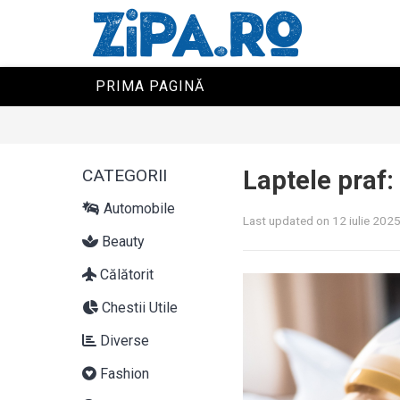
PRIMA PAGINĂ
CATEGORII
Laptele praf:
Automobile
Last updated on 12 iulie 202
Beauty
Călătorit
Chestii Utile
Diverse
Fashion