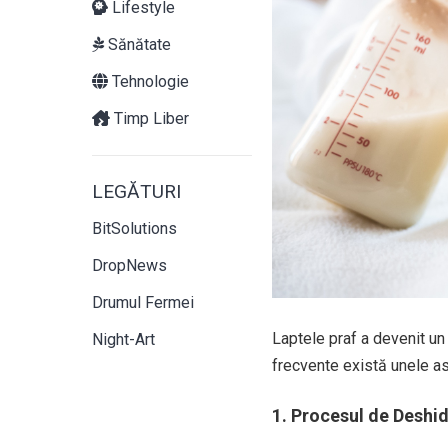
Lifestyle
Sănătate
Tehnologie
Timp Liber
LEGĂTURI
BitSolutions
DropNews
Drumul Fermei
Laptele praf a devenit un e
Night-Art
frecvente există unele as
1. Procesul de Deshi