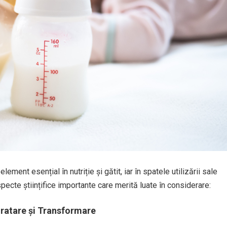
lement esențial în nutriție și gătit, iar în spatele utilizării sale
pecte științifice importante care merită luate în considerare:
dratare și Transformare