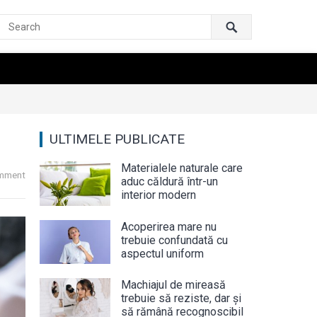
ULTIMELE PUBLICATE
Materialele naturale care
mment
aduc căldură într-un
interior modern
Acoperirea mare nu
trebuie confundată cu
aspectul uniform
Machiajul de mireasă
trebuie să reziste, dar și
să rămână recognoscibil