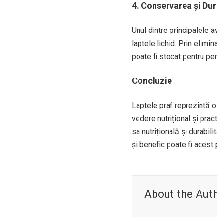
4. Conservarea și Dur
Unul dintre principalele a
laptele lichid. Prin elimi
poate fi stocat pentru pe
Concluzie
Laptele praf reprezintă o
vedere nutrițional și prac
sa nutrițională și durabil
și benefic poate fi acest 
About the Aut