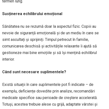
termen lung.
Susținerea echilibrului emoțional
Sănătatea nu se rezumă doar la aspectul fizic. Copiii au
nevoie de siguranță emoțională și de un mediu în care se
simt ascultați și sprijiniți. Timpul petrecut în familie,
comunicarea deschisă și activitățile relaxante îi ajută să
gestioneze mai bine emoțiile și să își mențină echilibrul
interior.
Când sunt necesare suplimentele?
Există situații în care suplimentele pot fi indicate – de
exemplu, deficiențe dovedite prin analize, recomandări
medicale specifice sau perioade de creștere accelerată.
Totuși, acestea trebuie alese cu grijă, adaptate vârstei și