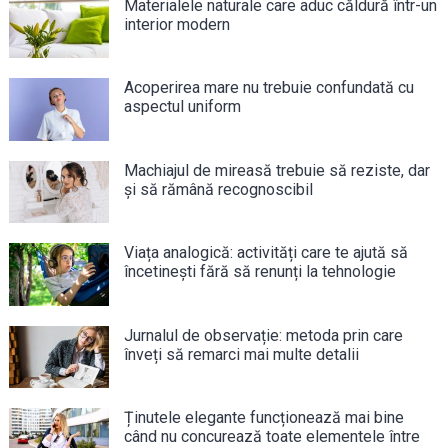
Materialele naturale care aduc căldură într-un
interior modern
Acoperirea mare nu trebuie confundată cu
aspectul uniform
Machiajul de mireasă trebuie să reziste, dar
și să rămână recognoscibil
Viața analogică: activități care te ajută să
încetinești fără să renunți la tehnologie
Jurnalul de observație: metoda prin care
înveți să remarci mai multe detalii
Ținutele elegante funcționează mai bine
când nu concurează toate elementele între