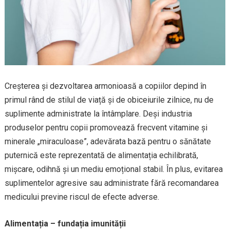
Creșterea și dezvoltarea armonioasă a copiilor depind în
primul rând de stilul de viață și de obiceiurile zilnice, nu de
suplimente administrate la întâmplare. Deși industria
produselor pentru copii promovează frecvent vitamine și
minerale „miraculoase”, adevărata bază pentru o sănătate
puternică este reprezentată de alimentația echilibrată,
mișcare, odihnă și un mediu emoțional stabil. În plus, evitarea
suplimentelor agresive sau administrate fără recomandarea
medicului previne riscul de efecte adverse.
Alimentația – fundația imunității