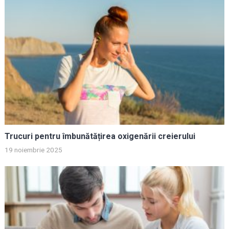
Trucuri pentru îmbunătățirea oxigenării creierului
19 noiembrie 2025