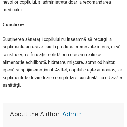
nevoilor copilului, și administrate doar la recomandarea
medicului.
Concluzie
Susținerea sănătății copilului nu înseamnă să recurgi la
suplimente agresive sau la produse promovate intens, ci să
construiești o fundație solidă prin obiceiuri zilnice:
alimentație echilibrată, hidratare, mișcare, somn odihnitor,
igienă și sprijin emoțional. Astfel, copilul crește armonios, iar
suplimentele devin doar o completare punctuală, nu o bază a
sănătății.
About the Author:
Admin