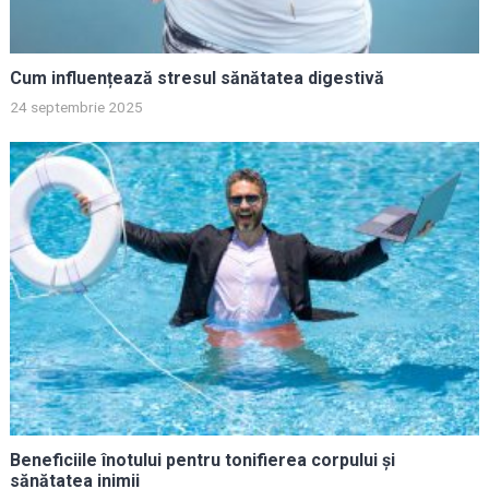
Cum influențează stresul sănătatea digestivă
24 septembrie 2025
Beneficiile înotului pentru tonifierea corpului și
sănătatea inimii