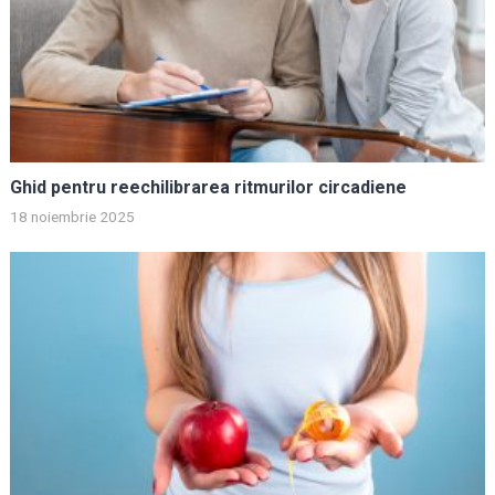
Ghid pentru reechilibrarea ritmurilor circadiene
18 noiembrie 2025