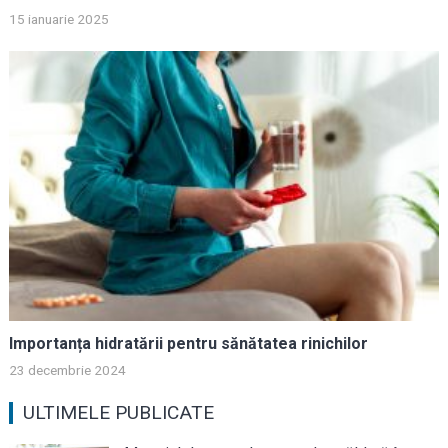
15 ianuarie 2025
Importanța hidratării pentru sănătatea rinichilor
23 decembrie 2024
ULTIMELE PUBLICATE