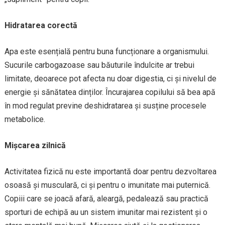
Hidratarea corectă
Apa este esențială pentru buna funcționare a organismului.
Sucurile carbogazoase sau băuturile îndulcite ar trebui
limitate, deoarece pot afecta nu doar digestia, ci și nivelul de
energie și sănătatea dinților. Încurajarea copilului să bea apă
în mod regulat previne deshidratarea și susține procesele
metabolice.
Mișcarea zilnică
Activitatea fizică nu este importantă doar pentru dezvoltarea
osoasă și musculară, ci și pentru o imunitate mai puternică.
Copiii care se joacă afară, aleargă, pedalează sau practică
sporturi de echipă au un sistem imunitar mai rezistent și o