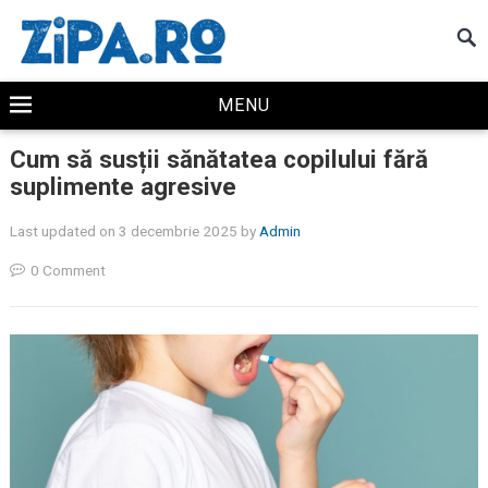
MENU
Cum să susții sănătatea copilului fără
suplimente agresive
Last updated on 3 decembrie 2025
by
Admin
0 Comment