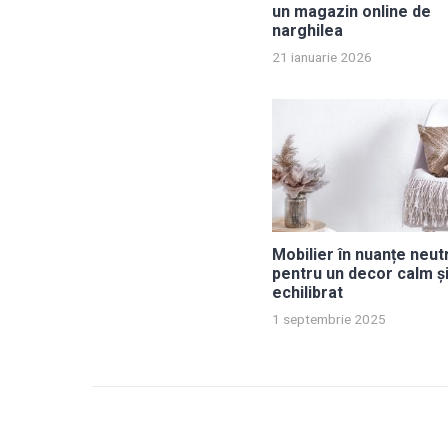
un magazin online de
narghilea
21 ianuarie 2026
Mobilier în nuanțe neut
pentru un decor calm ș
echilibrat
1 septembrie 2025