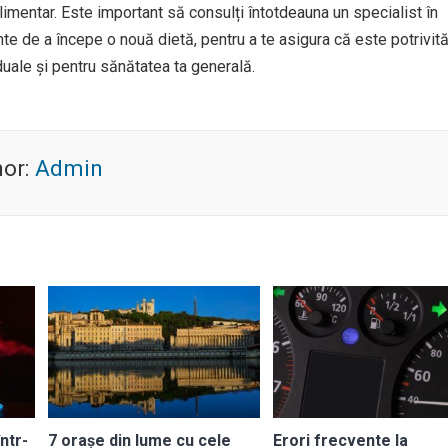
limentar. Este important să consulți întotdeauna un specialist în
nte de a începe o nouă dietă, pentru a te asigura că este potrivit
duale și pentru sănătatea ta generală.
hor:
Admin
ntr-
7 orașe din lume cu cele
Erori frecvente la