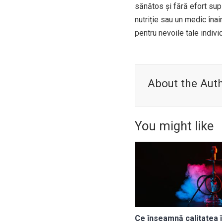
sănătos și fără efort sup
nutriție sau un medic înai
pentru nevoile tale indivi
About the Aut
You might like
Ce înseamnă calitatea î