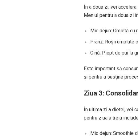
În a doua zi, vei accelera
Meniul pentru a doua zi i
Mic dejun: Omletă cu ro
Prânz: Roșii umplute c
Cină: Piept de pui la gr
Este important să consum
și pentru a susține proce
Ziua 3: Consolidar
În ultima zi a dietei, vei
pentru ziua a treia include
Mic dejun: Smoothie de