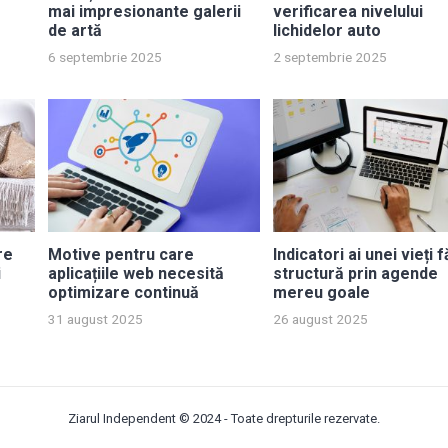
mai impresionante galerii
verificarea nivelului
de artă
lichidelor auto
6 septembrie 2025
2 septembrie 2025
re
Motive pentru care
Indicatori ai unei vieți 
i
aplicațiile web necesită
structură prin agende
optimizare continuă
mereu goale
31 august 2025
26 august 2025
Ziarul Independent
© 2024 - Toate drepturile rezervate.