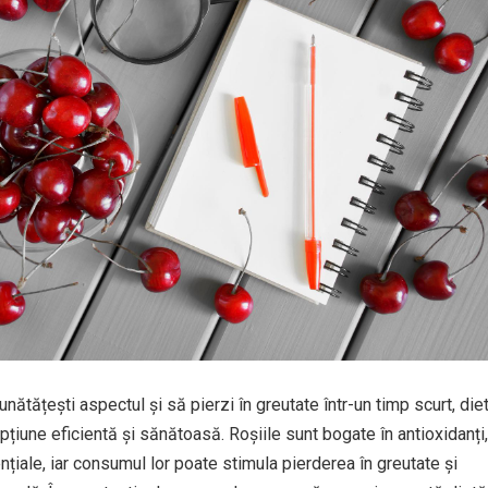
bunătățești aspectul și să pierzi în greutate într-un timp scurt, die
 opțiune eficientă și sănătoasă. Roșiile sunt bogate în antioxidanți,
nțiale, iar consumul lor poate stimula pierderea în greutate și