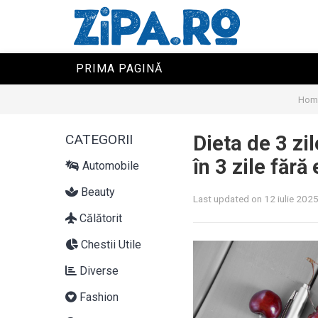
PRIMA PAGINĂ
Hom
CATEGORII
Dieta de 3 zi
în 3 zile fără 
Automobile
Beauty
Last updated on 12 iulie 202
Călătorit
Chestii Utile
Diverse
Fashion