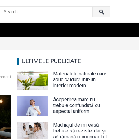
ULTIMELE PUBLICATE
Materialele naturale care
mment
aduc căldură într-un
interior modern
Acoperirea mare nu
trebuie confundată cu
aspectul uniform
Machiajul de mireasă
trebuie să reziste, dar și
să rămână recognoscibil