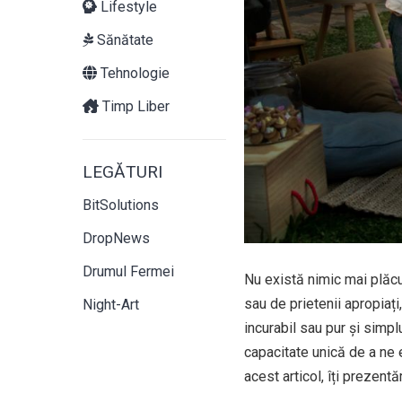
Lifestyle
Sănătate
Tehnologie
Timp Liber
LEGĂTURI
BitSolutions
DropNews
Drumul Fermei
Nu există nimic mai plăcut
sau de prietenii apropiați
Night-Art
incurabil sau pur și simpl
capacitate unică de a ne 
acest articol, îți prezen