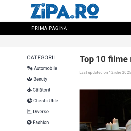
PRIMA PAGINĂ
CATEGORII
Top 10 filme 
Automobile
Last updated on 12 iulie 202
Beauty
Călătorit
Chestii Utile
Diverse
Fashion