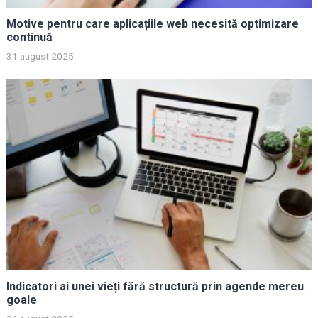
Motive pentru care aplicațiile web necesită optimizare
continuă
31 august 2025
Indicatori ai unei vieți fără structură prin agende mereu
goale