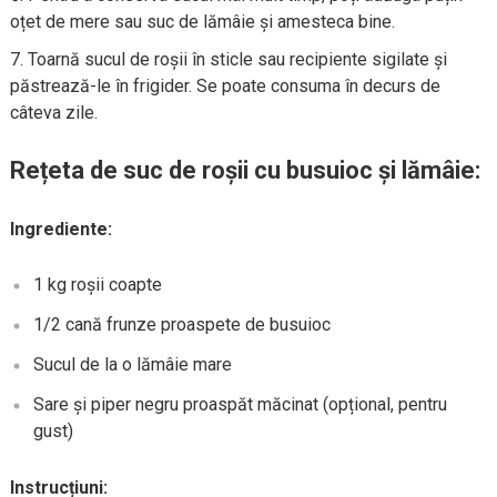
oțet de mere sau suc de lămâie și amesteca bine.
Toarnă sucul de roșii în sticle sau recipiente sigilate și
păstrează-le în frigider. Se poate consuma în decurs de
câteva zile.
Rețeta de suc de roșii cu busuioc și lămâie:
Ingrediente:
1 kg roșii coapte
1/2 cană frunze proaspete de busuioc
Sucul de la o lămâie mare
Sare și piper negru proaspăt măcinat (opțional, pentru
gust)
Instrucțiuni: