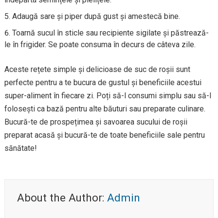
Adaugă sare și piper după gust și amestecă bine.
Toarnă sucul în sticle sau recipiente sigilate și păstrează-
le în frigider. Se poate consuma în decurs de câteva zile.
Aceste rețete simple și delicioase de suc de roșii sunt
perfecte pentru a te bucura de gustul și beneficiile acestui
super-aliment în fiecare zi. Poți să-l consumi simplu sau să-l
folosești ca bază pentru alte băuturi sau preparate culinare.
Bucură-te de prospețimea și savoarea sucului de roșii
preparat acasă și bucură-te de toate beneficiile sale pentru
sănătate!
About the Author:
Admin