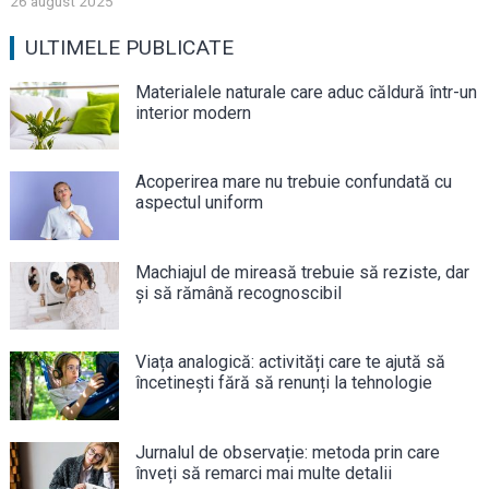
26 august 2025
ULTIMELE PUBLICATE
Materialele naturale care aduc căldură într-un
interior modern
Acoperirea mare nu trebuie confundată cu
aspectul uniform
Machiajul de mireasă trebuie să reziste, dar
și să rămână recognoscibil
Viața analogică: activități care te ajută să
încetinești fără să renunți la tehnologie
Jurnalul de observație: metoda prin care
înveți să remarci mai multe detalii