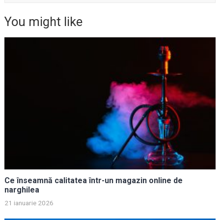
You might like
Ce înseamnă calitatea într-un magazin online de
narghilea
21 ianuarie 2026