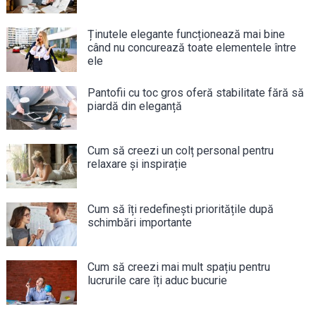
Ținutele elegante funcționează mai bine
când nu concurează toate elementele între
ele
Pantofii cu toc gros oferă stabilitate fără să
piardă din eleganță
Cum să creezi un colț personal pentru
relaxare și inspirație
Cum să îți redefinești prioritățile după
schimbări importante
Cum să creezi mai mult spațiu pentru
lucrurile care îți aduc bucurie