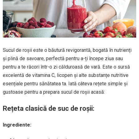
Sucul de roșii este o băutură revigorantă, bogată în nutrienți
și plină de savoare, perfectă pentru a-ți începe ziua sau
pentru a te răcori într-o zi călduroasă de vară. Este o sursă
excelentă de vitamina C, licopen și alte substanțe nutritive
esențiale pentru sănătatea ta. Iată câteva rețete simple și
gustoase pentru a prepara sucul de roșii acasă:
Rețeta clasică de suc de roșii:
Ingrediente: