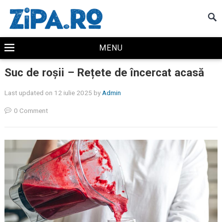
MENU
Suc de roșii – Rețete de încercat acasă
Last updated on 12 iulie 2025
by
Admin
0 Comment