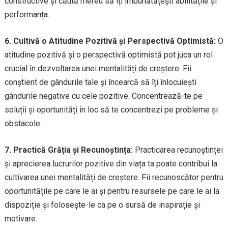
constructive și căută mereu să îți îmbunătățești abilitățile și
performanța.
6. Cultivă o Atitudine Pozitivă și Perspectivă Optimistă:
O
atitudine pozitivă și o perspectivă optimistă pot juca un rol
crucial în dezvoltarea unei mentalități de creștere. Fii
conștient de gândurile tale și încearcă să îți înlocuiești
gândurile negative cu cele pozitive. Concentrează-te pe
soluții și oportunități în loc să te concentrezi pe probleme și
obstacole.
7. Practică Grăția și Recunoștința:
Practicarea recunoștinței
și aprecierea lucrurilor pozitive din viața ta poate contribui la
cultivarea unei mentalități de creștere. Fii recunoscător pentru
oportunitățile pe care le ai și pentru resursele pe care le ai la
dispoziție și folosește-le ca pe o sursă de inspirație și
motivare.