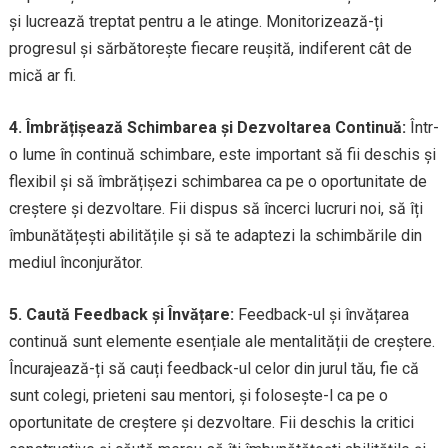
și lucrează treptat pentru a le atinge. Monitorizează-ți
progresul și sărbătorește fiecare reușită, indiferent cât de
mică ar fi.
4. Îmbrățișează Schimbarea și Dezvoltarea Continuă:
Într-
o lume în continuă schimbare, este important să fii deschis și
flexibil și să îmbrățișezi schimbarea ca pe o oportunitate de
creștere și dezvoltare. Fii dispus să încerci lucruri noi, să îți
îmbunătățești abilitățile și să te adaptezi la schimbările din
mediul înconjurător.
5. Caută Feedback și Învățare:
Feedback-ul și învățarea
continuă sunt elemente esențiale ale mentalității de creștere.
Încurajează-ți să cauți feedback-ul celor din jurul tău, fie că
sunt colegi, prieteni sau mentori, și folosește-l ca pe o
oportunitate de creștere și dezvoltare. Fii deschis la critici