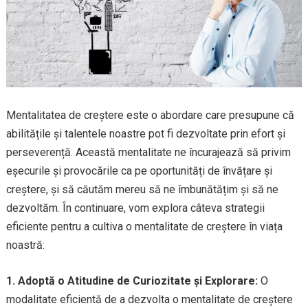
Mentalitatea de creștere este o abordare care presupune că
abilitățile și talentele noastre pot fi dezvoltate prin efort și
perseverență. Această mentalitate ne încurajează să privim
eșecurile și provocările ca pe oportunități de învățare și
creștere, și să căutăm mereu să ne îmbunătățim și să ne
dezvoltăm. În continuare, vom explora câteva strategii
eficiente pentru a cultiva o mentalitate de creștere în viața
noastră:
1. Adoptă o Atitudine de Curiozitate și Explorare:
O
modalitate eficientă de a dezvolta o mentalitate de creștere