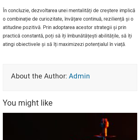
În concluzie, dezvoltarea unei mentalități de creștere implică
o combinație de curiozitate, învățare continuă, reziliență și o
atitudine pozitivă. Prin adoptarea acestor strategii și prin
practică constantă, poți să îți îmbunătățești abilitățile, să îți
atingi obiectivele și să îți maximizezi potențialul în viață.
About the Author:
Admin
You might like