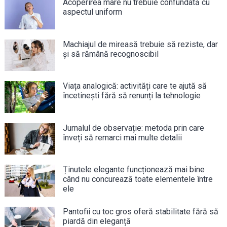
Acoperirea mare nu trebuie confundată cu
aspectul uniform
Machiajul de mireasă trebuie să reziste, dar
și să rămână recognoscibil
Viața analogică: activități care te ajută să
încetinești fără să renunți la tehnologie
Jurnalul de observație: metoda prin care
înveți să remarci mai multe detalii
Ținutele elegante funcționează mai bine
când nu concurează toate elementele între
ele
Pantofii cu toc gros oferă stabilitate fără să
piardă din eleganță