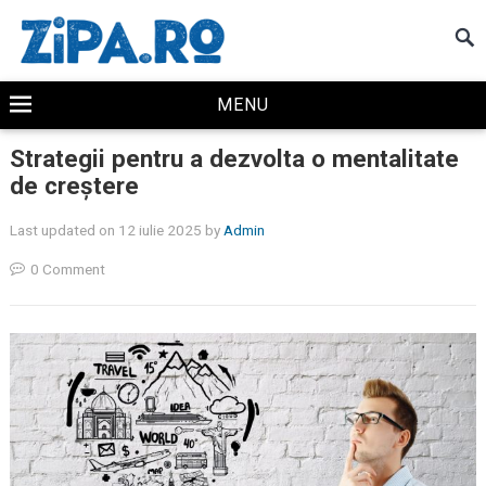
MENU
Strategii pentru a dezvolta o mentalitate
de creștere
Last updated on 12 iulie 2025
by
Admin
0 Comment