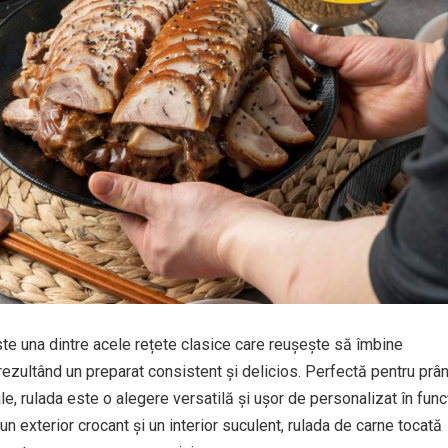
te una dintre acele rețete clasice care reușește să îmbine
rezultând un preparat consistent și delicios. Perfectă pentru prân
le, rulada este o alegere versatilă și ușor de personalizat în func
 un exterior crocant și un interior suculent, rulada de carne tocată