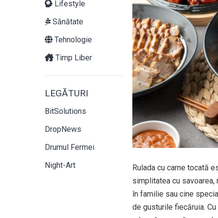
Lifestyle
Sănătate
Tehnologie
Timp Liber
LEGĂTURI
BitSolutions
DropNews
Drumul Fermei
Night-Art
Rulada cu carne tocată es
simplitatea cu savoarea, 
în familie sau cine specia
de gusturile fiecăruia. Cu