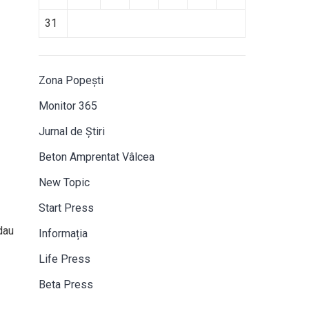
31
Zona Popești
Monitor 365
Jurnal de Știri
Beton Amprentat Vâlcea
New Topic
Start Press
dau
Informația
Life Press
Beta Press