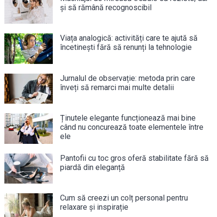
și să rămână recognoscibil
Viața analogică: activități care te ajută să
încetinești fără să renunți la tehnologie
Jurnalul de observație: metoda prin care
înveți să remarci mai multe detalii
Ținutele elegante funcționează mai bine
când nu concurează toate elementele între
ele
Pantofii cu toc gros oferă stabilitate fără să
piardă din eleganță
Cum să creezi un colț personal pentru
relaxare și inspirație