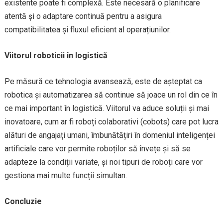
existente poate fi complexă. Este necesară o planificare
atentă și o adaptare continuă pentru a asigura
compatibilitatea și fluxul eficient al operațiunilor.
Viitorul roboticii în logistică
Pe măsură ce tehnologia avansează, este de așteptat ca
robotica și automatizarea să continue să joace un rol din ce în
ce mai important în logistică. Viitorul va aduce soluții și mai
inovatoare, cum ar fi roboți colaborativi (cobots) care pot lucra
alături de angajați umani, îmbunătățiri în domeniul inteligenței
artificiale care vor permite roboților să învețe și să se
adapteze la condiții variate, și noi tipuri de roboți care vor
gestiona mai multe funcții simultan.
Concluzie