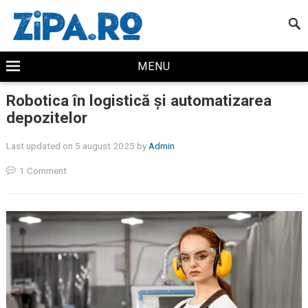
MENU
Robotica în logistică și automatizarea
depozitelor
Last updated on 5 august 2025
by
Admin
1 Comment