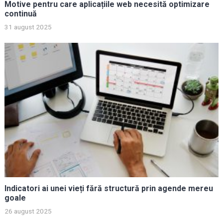
Motive pentru care aplicațiile web necesită optimizare
continuă
31 august 2025
Indicatori ai unei vieți fără structură prin agende mereu
goale
26 august 2025