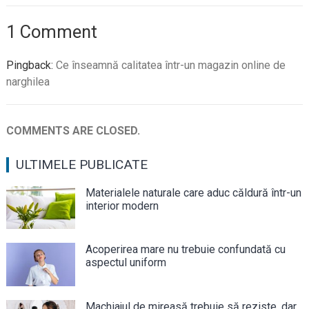
1 Comment
Pingback:
Ce înseamnă calitatea într-un magazin online de
narghilea
COMMENTS ARE CLOSED.
ULTIMELE PUBLICATE
Materialele naturale care aduc căldură într-un
interior modern
Acoperirea mare nu trebuie confundată cu
aspectul uniform
Machiajul de mireasă trebuie să reziste, dar