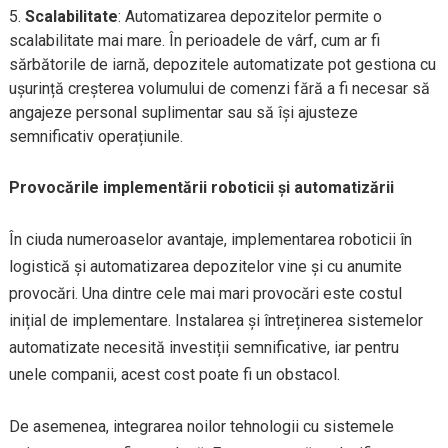
Scalabilitate
: Automatizarea depozitelor permite o
scalabilitate mai mare. În perioadele de vârf, cum ar fi
sărbătorile de iarnă, depozitele automatizate pot gestiona cu
ușurință creșterea volumului de comenzi fără a fi necesar să
angajeze personal suplimentar sau să își ajusteze
semnificativ operațiunile.
Provocările implementării roboticii și automatizării
În ciuda numeroaselor avantaje, implementarea roboticii în
logistică și automatizarea depozitelor vine și cu anumite
provocări. Una dintre cele mai mari provocări este costul
inițial de implementare. Instalarea și întreținerea sistemelor
automatizate necesită investiții semnificative, iar pentru
unele companii, acest cost poate fi un obstacol.
De asemenea, integrarea noilor tehnologii cu sistemele