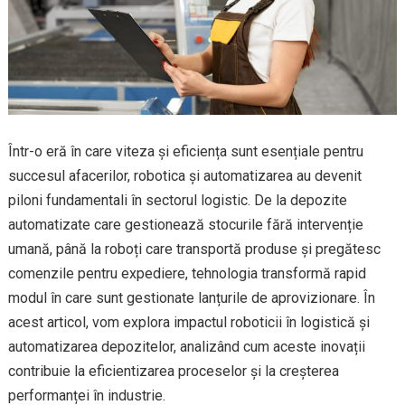
Într-o eră în care viteza și eficiența sunt esențiale pentru
succesul afacerilor, robotica și automatizarea au devenit
piloni fundamentali în sectorul logistic. De la depozite
automatizate care gestionează stocurile fără intervenție
umană, până la roboți care transportă produse și pregătesc
comenzile pentru expediere, tehnologia transformă rapid
modul în care sunt gestionate lanțurile de aprovizionare. În
acest articol, vom explora impactul roboticii în logistică și
automatizarea depozitelor, analizând cum aceste inovații
contribuie la eficientizarea proceselor și la creșterea
performanței în industrie.