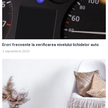
Erori frecvente la verificarea nivelului lichidelor auto
2 septembrie 2025