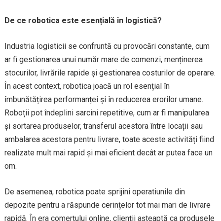
De ce robotica este esențială în logistică?
Industria logisticii se confruntă cu provocări constante, cum
ar fi gestionarea unui număr mare de comenzi, menținerea
stocurilor, livrările rapide și gestionarea costurilor de operare.
În acest context, robotica joacă un rol esențial în
îmbunătățirea performanței și în reducerea erorilor umane.
Roboții pot îndeplini sarcini repetitive, cum ar fi manipularea
și sortarea produselor, transferul acestora între locații sau
ambalarea acestora pentru livrare, toate aceste activități fiind
realizate mult mai rapid și mai eficient decât ar putea face un
om.
De asemenea, robotica poate sprijini operatiunile din
depozite pentru a răspunde cerințelor tot mai mari de livrare
rapidă. În era comerțului online, clienții așteaptă ca produsele