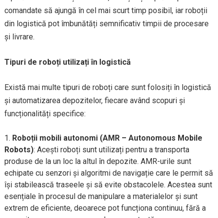
comandate să ajungă în cel mai scurt timp posibil, iar roboții
din logistică pot îmbunătăți semnificativ timpii de procesare
și livrare.
Tipuri de roboți utilizați în logistică
Există mai multe tipuri de roboți care sunt folosiți în logistică
și automatizarea depozitelor, fiecare având scopuri și
funcționalități specifice:
Roboții mobili autonomi (AMR – Autonomous Mobile
Robots)
: Acești roboți sunt utilizați pentru a transporta
produse de la un loc la altul în depozite. AMR-urile sunt
echipate cu senzori și algoritmi de navigație care le permit să
își stabilească traseele și să evite obstacolele. Acestea sunt
esențiale în procesul de manipulare a materialelor și sunt
extrem de eficiente, deoarece pot funcționa continuu, fără a