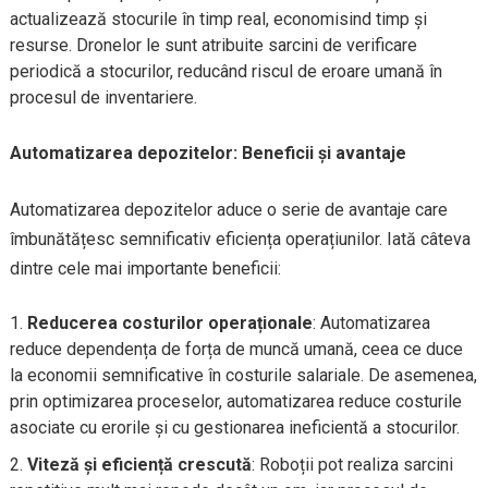
actualizează stocurile în timp real, economisind timp și
resurse. Dronelor le sunt atribuite sarcini de verificare
periodică a stocurilor, reducând riscul de eroare umană în
procesul de inventariere.
Automatizarea depozitelor: Beneficii și avantaje
Automatizarea depozitelor aduce o serie de avantaje care
îmbunătățesc semnificativ eficiența operațiunilor. Iată câteva
dintre cele mai importante beneficii:
Reducerea costurilor operaționale
: Automatizarea
reduce dependența de forța de muncă umană, ceea ce duce
la economii semnificative în costurile salariale. De asemenea,
prin optimizarea proceselor, automatizarea reduce costurile
asociate cu erorile și cu gestionarea ineficientă a stocurilor.
Viteză și eficiență crescută
: Roboții pot realiza sarcini