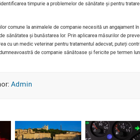
identificarea timpurie a problemelor de sănătate și pentru tratare
olilor comune la animalele de companie necesită un angajament în
de sănătatea și bunăstarea lor. Prin aplicarea măsurilor de preve
rea cu un medic veterinar pentru tratamentul adecvat, puteți contr
 dumneavoastră de companie sănătoase și fericite pe termen lun
hor:
Admin