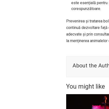
este esențială pentru 
corespunzătoare.
Prevenirea și tratarea b
continuă dezvoltare față 
adecvate și prin consulta
la menținerea animalelor
About the Aut
You might like