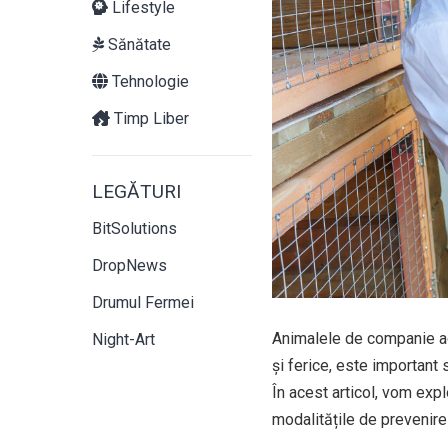
Lifestyle
Sănătate
Tehnologie
Timp Liber
LEGĂTURI
BitSolutions
DropNews
Drumul Fermei
Animalele de companie adu
Night-Art
și ferice, este important
În acest articol, vom exp
modalitățile de prevenire