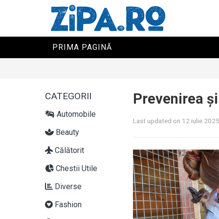
PRIMA PAGINĂ
CATEGORII
Prevenirea și
Automobile
Last updated on 12 iulie 202
Beauty
Călătorit
Chestii Utile
Diverse
Fashion