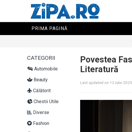
PRIMA PAGINĂ
CATEGORII
Povestea Fas
Literatură
Automobile
Beauty
Last updated on 12 iulie 202
Călătorit
Chestii Utile
Diverse
Fashion