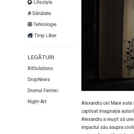
Lifestyle
Sănătate
Tehnologie
Timp Liber
LEGĂTURI
BitSolutions
DropNews
Drumul Fermei
Night-Art
Alexandru cel Mare este un
captivat imaginația autorilo
Alexandru a reușit să une
impactul său asupra civiliz