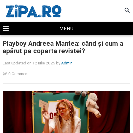
MENU
Playboy Andreea Mantea: când și cum a
apărut pe coperta revistei?
Last updated on 12 iulie 2025
by
Admin
0 Comment