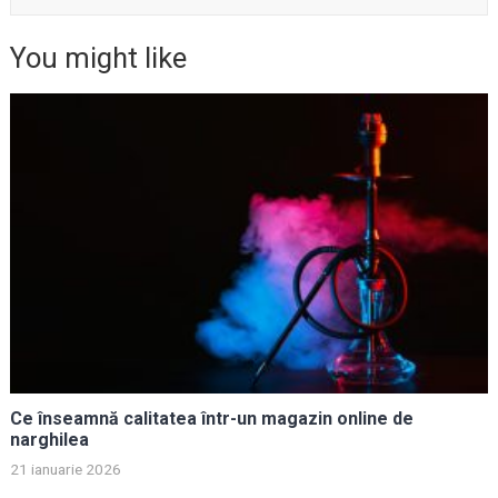
You might like
Ce înseamnă calitatea într-un magazin online de
narghilea
21 ianuarie 2026