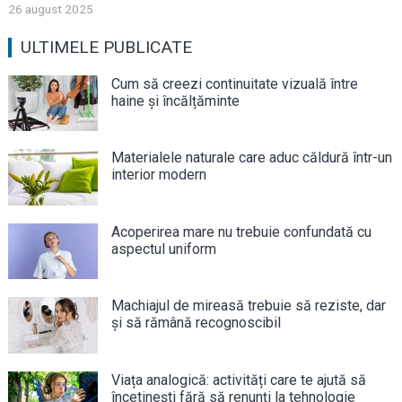
26 august 2025
ULTIMELE PUBLICATE
Cum să creezi continuitate vizuală între
haine și încălțăminte
Materialele naturale care aduc căldură într-un
interior modern
Acoperirea mare nu trebuie confundată cu
aspectul uniform
Machiajul de mireasă trebuie să reziste, dar
și să rămână recognoscibil
Viața analogică: activități care te ajută să
încetinești fără să renunți la tehnologie