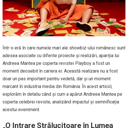
Într-o eră în care numele mari ale showbiz-ului românesc sunt
adesea asociate cu diferite proiecte și realizări, apariția lui
Andreea Mantea pe coperta revistei Playboy a fost un
moment deosebit în cariera ei. Această realizare nu a fost
doar un pas important pentru vedetă, dar și un moment
marcant în industria media din România. În acest articol,
explorăm în detaliu când și cum a apărut Andreea Mantea pe
coperta celebrei reviste, analizând impactul și semnificația
acestui eveniment.
„O Intrare Strălucitoare în Lumea