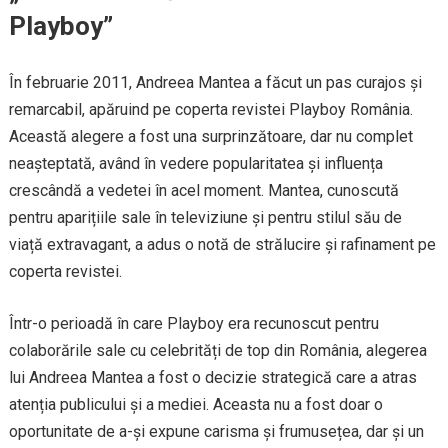
Playboy”
În februarie 2011, Andreea Mantea a făcut un pas curajos și
remarcabil, apăruind pe coperta revistei Playboy România.
Această alegere a fost una surprinzătoare, dar nu complet
neașteptată, având în vedere popularitatea și influența
crescândă a vedetei în acel moment. Mantea, cunoscută
pentru aparițiile sale în televiziune și pentru stilul său de
viață extravagant, a adus o notă de strălucire și rafinament pe
coperta revistei.
Într-o perioadă în care Playboy era recunoscut pentru
colaborările sale cu celebrități de top din România, alegerea
lui Andreea Mantea a fost o decizie strategică care a atras
atenția publicului și a mediei. Aceasta nu a fost doar o
oportunitate de a-și expune carisma și frumusețea, dar și un