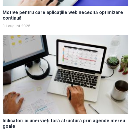
Motive pentru care aplicațiile web necesită optimizare
continuă
31 august 2025
Indicatori ai unei vieți fără structură prin agende mereu
goale