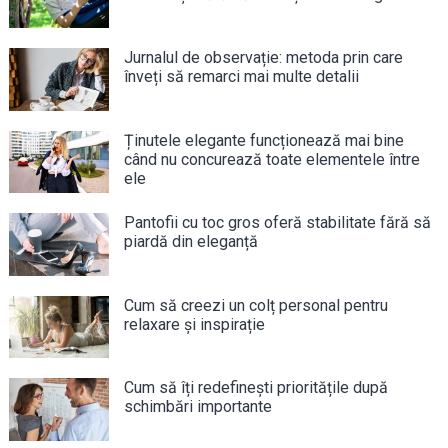
Jurnalul de observație: metoda prin care
înveți să remarci mai multe detalii
Ținutele elegante funcționează mai bine
când nu concurează toate elementele între
ele
Pantofii cu toc gros oferă stabilitate fără să
piardă din eleganță
Cum să creezi un colț personal pentru
relaxare și inspirație
Cum să îți redefinești prioritățile după
schimbări importante