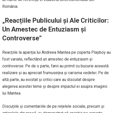
România.
„Reacțiile Publicului și Ale Criticilor:
Un Amestec de Entuziasm și
Controverse”
Reacțiile la apariția lui Andreea Mantea pe coperta Playboy au
fost variate, reflectând un amestec de entuziasm și
controverse. Pe de o parte, fanii au primit cu bucurie această
realizare și au apreciat frumusețea și carisma vedetei. Pe de
altă parte, au existat și critici care au discutat despre
alegerea acestei teme și despre impactul ei asupra imaginii
lui Mantea.
Discuțiile și comentariile de pe rețelele sociale, precum și