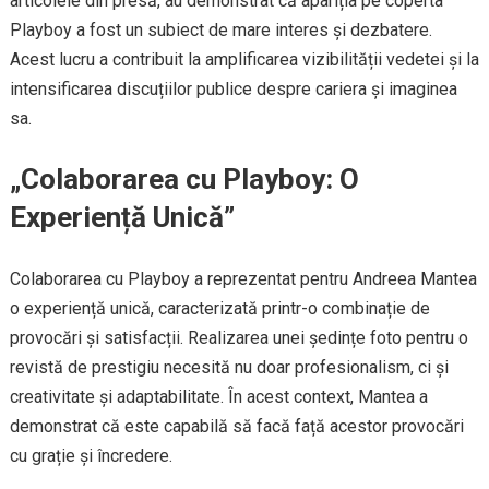
articolele din presă, au demonstrat că apariția pe coperta
Playboy a fost un subiect de mare interes și dezbatere.
Acest lucru a contribuit la amplificarea vizibilității vedetei și la
intensificarea discuțiilor publice despre cariera și imaginea
sa.
„Colaborarea cu Playboy: O
Experiență Unică”
Colaborarea cu Playboy a reprezentat pentru Andreea Mantea
o experiență unică, caracterizată printr-o combinație de
provocări și satisfacții. Realizarea unei ședințe foto pentru o
revistă de prestigiu necesită nu doar profesionalism, ci și
creativitate și adaptabilitate. În acest context, Mantea a
demonstrat că este capabilă să facă față acestor provocări
cu grație și încredere.