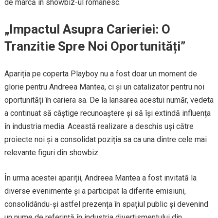
de marcă în showbiz-ul românesc.
„Impactul Asupra Carieriei: O
Tranzitie Spre Noi Oportunități”
Apariția pe coperta Playboy nu a fost doar un moment de
glorie pentru Andreea Mantea, ci și un catalizator pentru noi
oportunități în cariera sa. De la lansarea acestui număr, vedeta
a continuat să câștige recunoaștere și să își extindă influența
în industria media. Această realizare a deschis uși către
proiecte noi și a consolidat poziția sa ca una dintre cele mai
relevante figuri din showbiz.
În urma acestei apariții, Andreea Mantea a fost invitată la
diverse evenimente și a participat la diferite emisiuni,
consolidându-și astfel prezența în spațiul public și devenind
un nume de referință în industria divertismentului din