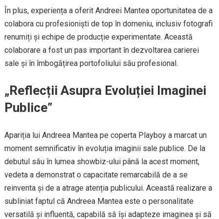
În plus, experiența a oferit Andreei Mantea oportunitatea de a
colabora cu profesioniști de top în domeniu, inclusiv fotografi
renumiți și echipe de producție experimentate. Această
colaborare a fost un pas important în dezvoltarea carierei
sale și în îmbogățirea portofoliului său profesional.
„Reflecții Asupra Evoluției Imaginei
Publice”
Apariția lui Andreea Mantea pe coperta Playboy a marcat un
moment semnificativ în evoluția imaginii sale publice. De la
debutul său în lumea showbiz-ului până la acest moment,
vedeta a demonstrat o capacitate remarcabilă de a se
reinventa și de a atrage atenția publicului. Această realizare a
subliniat faptul că Andreea Mantea este o personalitate
versatilă și influentă, capabilă să își adapteze imaginea și să