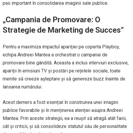
pas important în consolidarea imaginii sale publice.
„Campania de Promovare: O
Strategie de Marketing de Succes”
Pentru a maximiza impactul apariției pe coperta Playboy,
echipa Andreei Mantea a orchestrat o campanie de
promovare bine gândită. Aceasta a inclus interviuri exclusive,
apariții în emisiuni TV și postări pe rețelele sociale, toate
menite să creeze așteptare și să genereze buzz înainte de
lansarea numărului.
Acest demers a fost esențial în construirea unei imagini
publice favorabile și în menținerea atenției asupra Andreei
Mantea. Prin aceste strategii, ea a reușit să atragă atât fanii,
cât și criticii, și să consolideze statutul său de personalitate