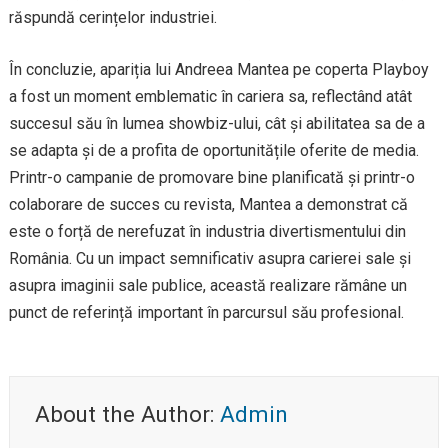
răspundă cerințelor industriei.
În concluzie, apariția lui Andreea Mantea pe coperta Playboy
a fost un moment emblematic în cariera sa, reflectând atât
succesul său în lumea showbiz-ului, cât și abilitatea sa de a
se adapta și de a profita de oportunitățile oferite de media.
Printr-o campanie de promovare bine planificată și printr-o
colaborare de succes cu revista, Mantea a demonstrat că
este o forță de nerefuzat în industria divertismentului din
România. Cu un impact semnificativ asupra carierei sale și
asupra imaginii sale publice, această realizare rămâne un
punct de referință important în parcursul său profesional.
About the Author:
Admin