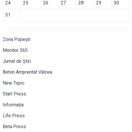
24
25
26
27
28
29
30
31
Zona Popești
Monitor 365
Jurnal de Știri
Beton Amprentat Vâlcea
New Topic
Start Press
Informația
Life Press
Beta Press