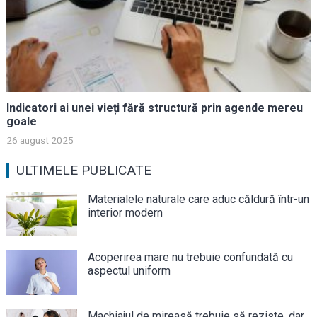
Indicatori ai unei vieți fără structură prin agende mereu
goale
26 august 2025
ULTIMELE PUBLICATE
Materialele naturale care aduc căldură într-un
interior modern
Acoperirea mare nu trebuie confundată cu
aspectul uniform
Machiajul de mireasă trebuie să reziste, dar