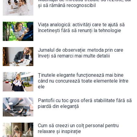
și să rămână recognoscibil
Viața analogică: activități care te ajută să
încetinești fără să renunți la tehnologie
Jurnalul de observație: metoda prin care
înveți să remarci mai multe detalii
Ținutele elegante funcționează mai bine
când nu concurează toate elementele între
ele
Pantofii cu toc gros oferă stabilitate fără să
piardă din eleganță
Cum să creezi un colț personal pentru
relaxare și inspirație