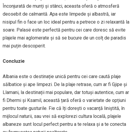
Înconjurată de munți și stânci, aceasta oferă o atmosferă
deosebit de calmantă. Apa este limpede și albastră, iar
nisipul fin o face un loc ideal pentru a petrece o zi relaxantă la
soare. Palasë este perfectă pentru cei care doresc să evite
plajele mai aglomerate și să se bucure de un colț de paradis
mai puțin descoperit.
Concluzie
Albania este o destinație unică pentru cei care caută plaje
sălbatice și ape limpezi. De la plaje retrase, cum ar fi Gjipe și
Llamani, la destinații mai populare, dar totuși autentice, cum ar
fi Dhermi și Ksamil, această țară oferă o varietate de opțiuni
pentru toate gusturile. Fie că îți dorești o vacanță liniștită, în
mijlocul naturii, sau vrei să explorezi cultura locală, plajele
albaneze sunt locul perfect pentru a te relaxa și a te conecta