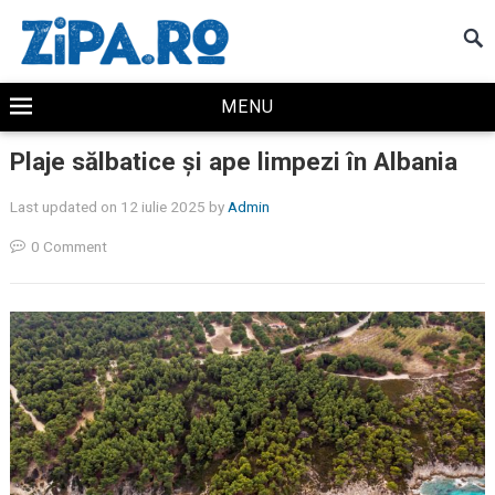
MENU
Plaje sălbatice și ape limpezi în Albania
Last updated on 12 iulie 2025
by
Admin
0 Comment