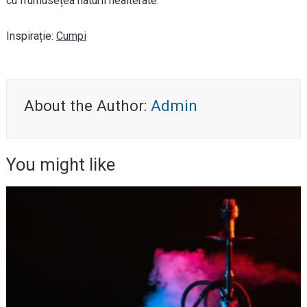
cu frumusețea naturii nealterate.
Inspirație:
Cumpi
About the Author:
Admin
You might like