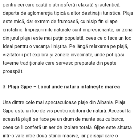
pentru cei care caută o atmosferă relaxată și autentică,
departe de aglomerația tipică a altor destinații turistice. Plaja
este mică, dar extrem de frumoasă, cu nisip fin și ape
cristaline. Împrejurimile naturale sunt impresionante, iar zona
din jurul plajei este mai puțin populată, ceea ce o face un loc
ideal pentru o vacanță liniștită. Pe lângă relaxarea pe plajă,
vizitatorii pot explora și zonele învecinate, unde pot găsi
taverne tradiționale care servesc preparate din pește
proaspăt.
Plaja Gjipe – Locul unde natura întâlnește marea
Una dintre cele mai spectaculoase plaje din Albania, Plaja
Gjipe este un loc de vis pentru iubitorii de natură. Accesul la
această plajă se face pe un drum de munte sau cu barca,
ceea ce îi conferă un aer de izolare totală. Gjipe este situată
într-o vale între două stânci masive, iar peisajul care o