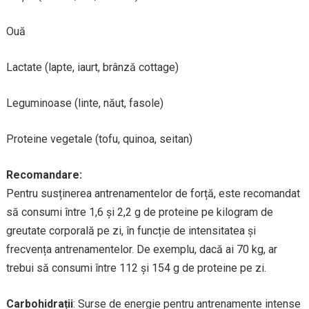
Ouă
Lactate (lapte, iaurt, brânză cottage)
Leguminoase (linte, năut, fasole)
Proteine vegetale (tofu, quinoa, seitan)
Recomandare:
Pentru susținerea antrenamentelor de forță, este recomandat
să consumi între 1,6 și 2,2 g de proteine pe kilogram de
greutate corporală pe zi, în funcție de intensitatea și
frecvența antrenamentelor. De exemplu, dacă ai 70 kg, ar
trebui să consumi între 112 și 154 g de proteine pe zi.
Carbohidrații
: Surse de energie pentru antrenamente intense