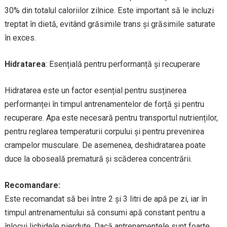
30% din totalul caloriilor zilnice. Este important să le incluzi
treptat în dietă, evitând grăsimile trans și grăsimile saturate
în exces.
Hidratarea
: Esențială pentru performanță și recuperare
Hidratarea este un factor esențial pentru susținerea
performanței în timpul antrenamentelor de forță și pentru
recuperare. Apa este necesară pentru transportul nutrienților,
pentru reglarea temperaturii corpului și pentru prevenirea
crampelor musculare. De asemenea, deshidratarea poate
duce la oboseală prematură și scăderea concentrării.
Recomandare:
Este recomandat să bei între 2 și 3 litri de apă pe zi, iar în
timpul antrenamentului să consumi apă constant pentru a
înlocui lichidele pierdute. Dacă antrenamentele sunt foarte