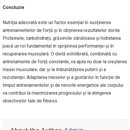
Concluzie
Nutriția adecvată este un factor esențial în susținerea
antrenamentelor de forță și în obținerea rezultatelor dorite.
Proteinele, carbohidrații, grăsimile sănătoase și hidratarea
joacă un rol fundamental în sprijinirea performanței și în
recuperarea musculară. O dietă echilibrată, combinată cu
antrenamente de forță constante, va ajuta nu doar la creșterea
masei musculare, dar și la îmbunătățirea puterii și a
rezistenței. Adaptarea meselor și a gustărilor în funcție de
timpul antrenamentelor și de nevoile energetice ale corpului
va contribui la maximizarea progresului și la atingerea
obiectivelor tale de fitness.