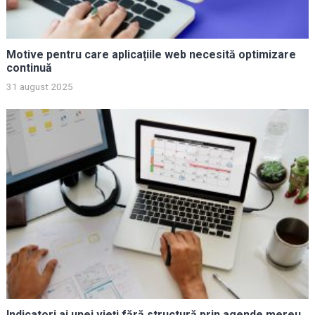
Motive pentru care aplicațiile web necesită optimizare
continuă
31 august 2025
Indicatori ai unei vieți fără structură prin agende mereu