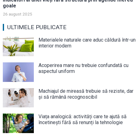
goale
26 august 2025
ULTIMELE PUBLICATE
Materialele naturale care aduc căldură într-un
interior modern
Acoperirea mare nu trebuie confundată cu
aspectul uniform
Machiajul de mireasă trebuie să reziste, dar
și să rămână recognoscibil
Viața analogică: activități care te ajută să
încetinești fără să renunți la tehnologie