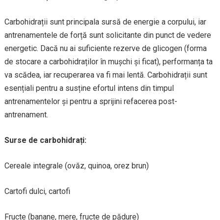
Carbohidrații sunt principala sursă de energie a corpului, iar
antrenamentele de forță sunt solicitante din punct de vedere
energetic. Dacă nu ai suficiente rezerve de glicogen (forma
de stocare a carbohidraților în mușchi și ficat), performanța ta
va scădea, iar recuperarea va fi mai lentă. Carbohidrații sunt
esențiali pentru a susține efortul intens din timpul
antrenamentelor și pentru a sprijini refacerea post-
antrenament.
Surse de carbohidrați:
Cereale integrale (ovăz, quinoa, orez brun)
Cartofi dulci, cartofi
Fructe (banane, mere, fructe de pădure)