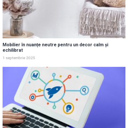
Mobilier în nuanțe neutre pentru un decor calm și
echilibrat
1 septembrie 2025