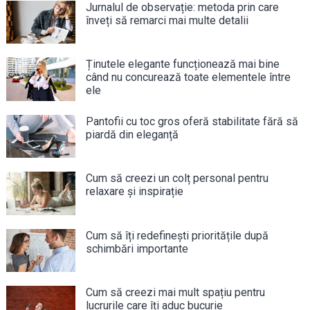
Jurnalul de observație: metoda prin care
înveți să remarci mai multe detalii
Ținutele elegante funcționează mai bine
când nu concurează toate elementele între
ele
Pantofii cu toc gros oferă stabilitate fără să
piardă din eleganță
Cum să creezi un colț personal pentru
relaxare și inspirație
Cum să îți redefinești prioritățile după
schimbări importante
Cum să creezi mai mult spațiu pentru
lucrurile care îți aduc bucurie