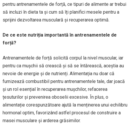
pentru antrenamentele de forță, ce tipuri de alimente ar trebui
să incluzi în dieta ta și cum să îți planifici mesele pentru a
sprijini dezvoltarea musculară și recuperarea optimă.
De ce este nutriția importantă în antrenamentele de
forță?
Antrenamentele de forță solicită corpul la nivel muscular, iar
pentru ca mușchii să crească și să se întărească, aceștia au
nevoie de energie și de nutrienți. Alimentația nu doar că
furnizează combustibil pentru antrenamentele tale, dar joacă
și un rol esențial în recuperarea mușchilor, refacerea
țesuturilor și prevenirea oboselii excesive. În plus, o
alimentație corespunzătoare ajută la menținerea unui echilibru
hormonal optim, favorizând astfel procesul de construire a
masei musculare și arderea grăsimilor.