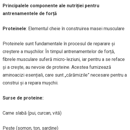
Principalele componente ale nutriției pentru
antrenamentele de forță
Proteinele
: Elementul cheie în construirea masei musculare
Proteinele sunt fundamentale în procesul de reparare și
creștere a mușchilor. În timpul antrenamentelor de forță,
fibrele musculare suferă micro-leziuni, iar pentru a se reface
și a crește, au nevoie de proteine. Acestea furnizează
aminoacizi esențiali, care sunt „cărămizile” necesare pentru a
construi și a repara mușchii.
Surse de proteine:
Carne slabă (pui, curcan, vită)
Pește (somon, ton, sardine)