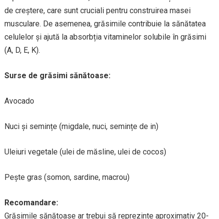
de creștere, care sunt cruciali pentru construirea masei
musculare. De asemenea, grăsimile contribuie la sănătatea
celulelor și ajută la absorbția vitaminelor solubile în grăsimi
(A, D, E, K).
Surse de grăsimi sănătoase:
Avocado
Nuci și semințe (migdale, nuci, semințe de in)
Uleiuri vegetale (ulei de măsline, ulei de cocos)
Pește gras (somon, sardine, macrou)
Recomandare:
Grăsimile sănătoase ar trebui să reprezinte aproximativ 20-