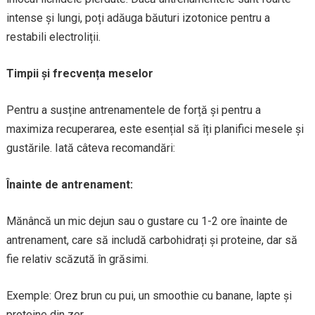
intense și lungi, poți adăuga băuturi izotonice pentru a
restabili electroliții.
Timpii și frecvența meselor
Pentru a susține antrenamentele de forță și pentru a
maximiza recuperarea, este esențial să îți planifici mesele și
gustările. Iată câteva recomandări:
Înainte de antrenament:
Mănâncă un mic dejun sau o gustare cu 1-2 ore înainte de
antrenament, care să includă carbohidrați și proteine, dar să
fie relativ scăzută în grăsimi.
Exemple: Orez brun cu pui, un smoothie cu banane, lapte și
proteine din zer.