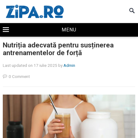
MENU
Nutriția adecvată pentru susținerea
antrenamentelor de forță
Last updated on 17 iulie 2025
by
Admin
0 Comment