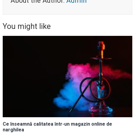
About the Author:
Admin
You might like
Ce înseamnă calitatea într-un magazin online de
narghilea