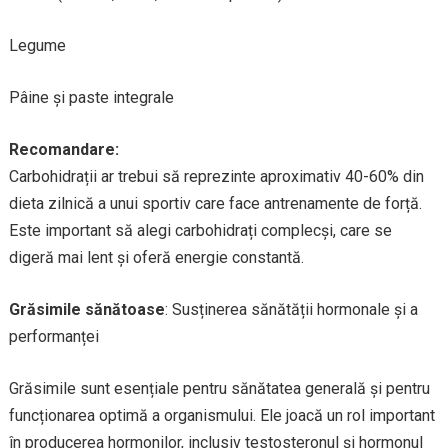
Legume
Pâine și paste integrale
Recomandare:
Carbohidrații ar trebui să reprezinte aproximativ 40-60% din
dieta zilnică a unui sportiv care face antrenamente de forță.
Este important să alegi carbohidrați complecși, care se
digeră mai lent și oferă energie constantă.
Grăsimile sănătoase
: Susținerea sănătății hormonale și a
performanței
Grăsimile sunt esențiale pentru sănătatea generală și pentru
funcționarea optimă a organismului. Ele joacă un rol important
în producerea hormonilor, inclusiv testosteronul și hormonul