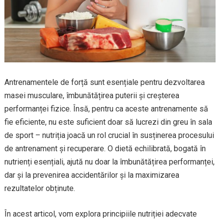
Antrenamentele de forță sunt esențiale pentru dezvoltarea
masei musculare, îmbunătățirea puterii și creșterea
performanței fizice. Însă, pentru ca aceste antrenamente să
fie eficiente, nu este suficient doar să lucrezi din greu în sala
de sport – nutriția joacă un rol crucial în susținerea procesului
de antrenament și recuperare. O dietă echilibrată, bogată în
nutrienți esențiali, ajută nu doar la îmbunătățirea performanței,
dar și la prevenirea accidentărilor și la maximizarea
rezultatelor obținute.
În acest articol, vom explora principiile nutriției adecvate