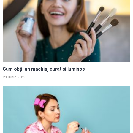
Cum obții un machiaj curat și luminos
21 iunie 2026