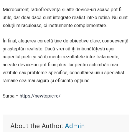
Microcurrent, radiofrecvență și alte device-uri acasă pot fi
utile, dar doar dacă sunt integrate realist într-o rutină. Nu sunt
soluții miraculoase, ci instrumente complementare.
În final, alegerea corectă ține de obiective clare, consecvență
și așteptări realiste. Dacă vrei să îți îmbunătățești ușor
aspectul pielii și să îți menții rezultatele între tratamente,
aceste device-uri pot fi un plus. Iar pentru schimbări mai
vizibile sau probleme specifice, consultarea unui specialist
rămâne cea mai sigură și eficientă opțiune.
Sursa –
https://newtopic.ro/
About the Author:
Admin