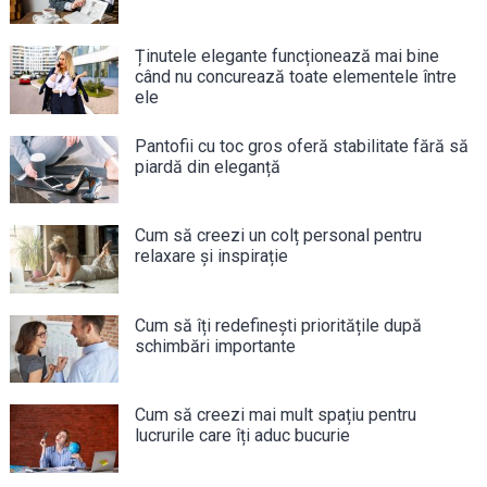
Ținutele elegante funcționează mai bine
când nu concurează toate elementele între
ele
Pantofii cu toc gros oferă stabilitate fără să
piardă din eleganță
Cum să creezi un colț personal pentru
relaxare și inspirație
Cum să îți redefinești prioritățile după
schimbări importante
Cum să creezi mai mult spațiu pentru
lucrurile care îți aduc bucurie