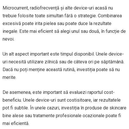
Microcurrent, radiofrecvență și alte device-uri acasă nu
trebuie folosite toate simultan fără o strategie. Combinarea
excesivă poate irita pielea sau poate duce la rezultate
inegale. Este mai eficient să alegi unul sau două, în funcție de
nevoi.
Un alt aspect important este timpul disponibil. Unele device-
uri necesită utilizare zilnică sau de câteva ori pe săptămână.
Dacă nu poți menține această rutină, investiția poate să nu
merite.
De asemenea, este important să evaluezi raportul cost-
beneficiu. Unele device-uri sunt costisitoare, iar rezultatele
pot fi subtile. În unele cazuri, investiția în produse de skincare
bine alese sau tratamente profesionale ocazionale poate fi
mai eficientă.