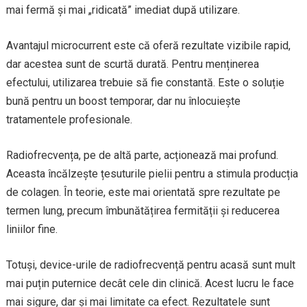
mai fermă și mai „ridicată” imediat după utilizare.
Avantajul microcurrent este că oferă rezultate vizibile rapid,
dar acestea sunt de scurtă durată. Pentru menținerea
efectului, utilizarea trebuie să fie constantă. Este o soluție
bună pentru un boost temporar, dar nu înlocuiește
tratamentele profesionale.
Radiofrecvența, pe de altă parte, acționează mai profund.
Aceasta încălzește țesuturile pielii pentru a stimula producția
de colagen. În teorie, este mai orientată spre rezultate pe
termen lung, precum îmbunătățirea fermității și reducerea
liniilor fine.
Totuși, device-urile de radiofrecvență pentru acasă sunt mult
mai puțin puternice decât cele din clinică. Acest lucru le face
mai sigure, dar și mai limitate ca efect. Rezultatele sunt