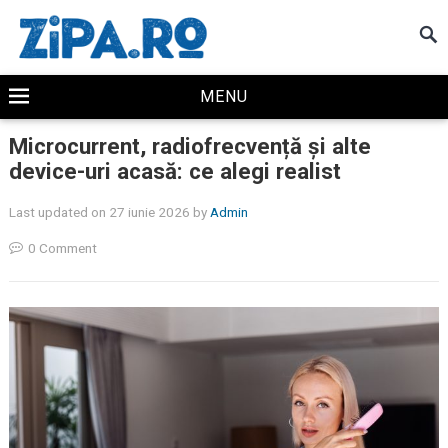
MENU
Microcurrent, radiofrecvență și alte
device-uri acasă: ce alegi realist
Last updated on 27 iunie 2026
by
Admin
0 Comment