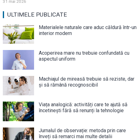
31 mai 2026
ULTIMELE PUBLICATE
Materialele naturale care aduc căldură într-un
interior modern
Acoperirea mare nu trebuie confundată cu
aspectul uniform
Machiajul de mireasă trebuie să reziste, dar
și să rămână recognoscibil
Viața analogică: activități care te ajută să
încetinești fără să renunți la tehnologie
Jurnalul de observație: metoda prin care
înveți să remarci mai multe detalii