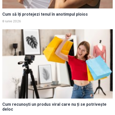
Cum să îți protejezi tenul în anotimpul ploios
8 iunie 2026
Cum recunoști un produs viral care nu ți se potrivește
deloc