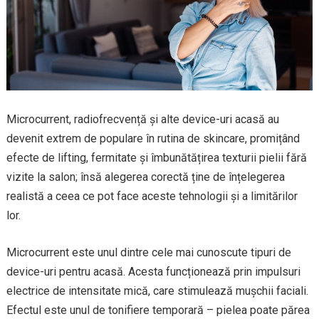
Microcurrent, radiofrecvență și alte device-uri acasă au
devenit extrem de populare în rutina de skincare, promițând
efecte de lifting, fermitate și îmbunătățirea texturii pielii fără
vizite la salon; însă alegerea corectă ține de înțelegerea
realistă a ceea ce pot face aceste tehnologii și a limitărilor
lor.
Microcurrent este unul dintre cele mai cunoscute tipuri de
device-uri pentru acasă. Acesta funcționează prin impulsuri
electrice de intensitate mică, care stimulează mușchii faciali.
Efectul este unul de tonifiere temporară – pielea poate părea