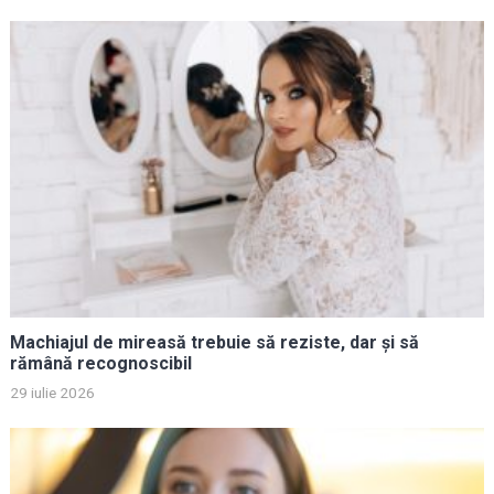
Machiajul de mireasă trebuie să reziste, dar și să
rămână recognoscibil
29 iulie 2026