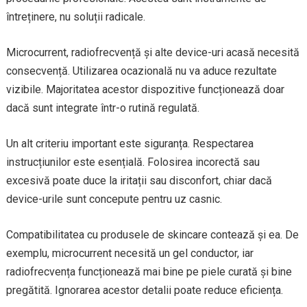
întreținere, nu soluții radicale.
Microcurrent, radiofrecvență și alte device-uri acasă necesită
consecvență. Utilizarea ocazională nu va aduce rezultate
vizibile. Majoritatea acestor dispozitive funcționează doar
dacă sunt integrate într-o rutină regulată.
Un alt criteriu important este siguranța. Respectarea
instrucțiunilor este esențială. Folosirea incorectă sau
excesivă poate duce la iritații sau disconfort, chiar dacă
device-urile sunt concepute pentru uz casnic.
Compatibilitatea cu produsele de skincare contează și ea. De
exemplu, microcurrent necesită un gel conductor, iar
radiofrecvența funcționează mai bine pe piele curată și bine
pregătită. Ignorarea acestor detalii poate reduce eficiența.