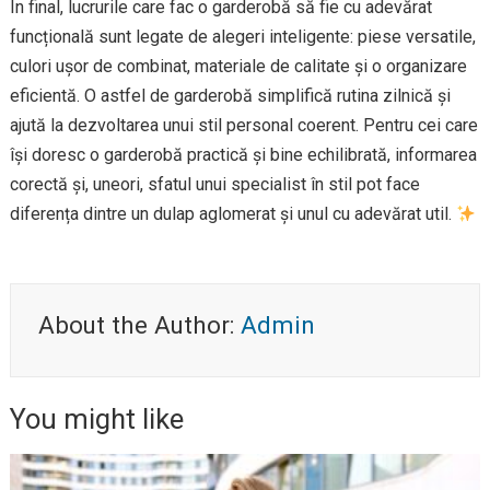
În final, lucrurile care fac o garderobă să fie cu adevărat
funcțională sunt legate de alegeri inteligente: piese versatile,
culori ușor de combinat, materiale de calitate și o organizare
eficientă. O astfel de garderobă simplifică rutina zilnică și
ajută la dezvoltarea unui stil personal coerent. Pentru cei care
își doresc o garderobă practică și bine echilibrată, informarea
corectă și, uneori, sfatul unui specialist în stil pot face
diferența dintre un dulap aglomerat și unul cu adevărat util.
About the Author:
Admin
You might like