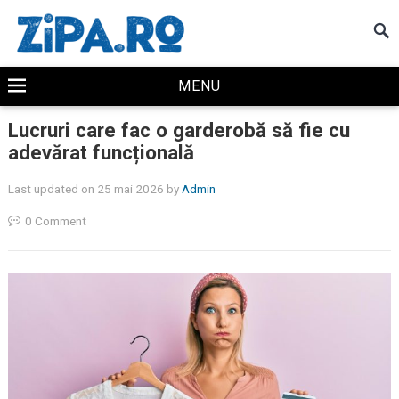
MENU
Lucruri care fac o garderobă să fie cu
adevărat funcțională
Last updated on 25 mai 2026
by
Admin
0 Comment