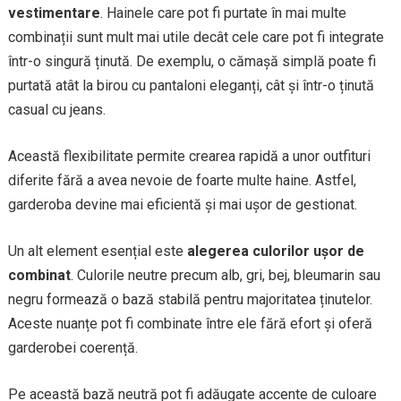
vestimentare
. Hainele care pot fi purtate în mai multe
combinații sunt mult mai utile decât cele care pot fi integrate
într-o singură ținută. De exemplu, o cămașă simplă poate fi
purtată atât la birou cu pantaloni eleganți, cât și într-o ținută
casual cu jeans.
Această flexibilitate permite crearea rapidă a unor outfituri
diferite fără a avea nevoie de foarte multe haine. Astfel,
garderoba devine mai eficientă și mai ușor de gestionat.
Un alt element esențial este
alegerea culorilor ușor de
combinat
. Culorile neutre precum alb, gri, bej, bleumarin sau
negru formează o bază stabilă pentru majoritatea ținutelor.
Aceste nuanțe pot fi combinate între ele fără efort și oferă
garderobei coerență.
Pe această bază neutră pot fi adăugate accente de culoare