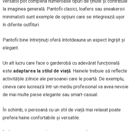
versatili pot completa numeroase tipuri de ținute și contribuie
la imaginea generală. Pantofii clasici, loafers sau sneakersii
minimalisti sunt exemple de opțiuni care se integrează ușor
în diferite outfituri.
Pantofii bine întreținuți oferă întotdeauna un aspect îngrijit și
elegant.
Un alt lucru care face o garderobă cu adevărat funcțională
este
adaptarea la stilul de viață
. Hainele trebuie să reflecte
activitățile zilnice ale persoanei care le poartă. De exemplu,
cineva care lucrează într-un mediu profesional va avea nevoie
de mai multe piese elegante sau smart-casual.
În schimb, o persoană cu un stil de viață mai relaxat poate
prefera haine confortabile și versatile.