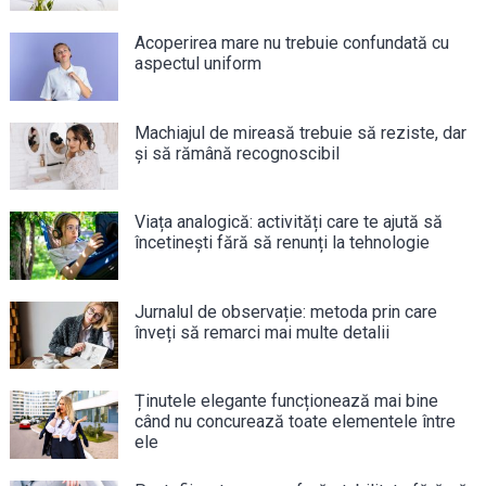
Acoperirea mare nu trebuie confundată cu
aspectul uniform
Machiajul de mireasă trebuie să reziste, dar
și să rămână recognoscibil
Viața analogică: activități care te ajută să
încetinești fără să renunți la tehnologie
Jurnalul de observație: metoda prin care
înveți să remarci mai multe detalii
Ținutele elegante funcționează mai bine
când nu concurează toate elementele între
ele