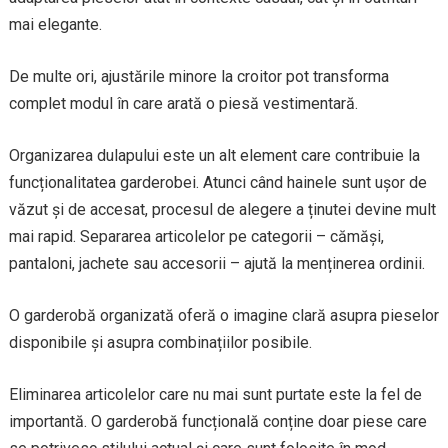
mai elegante.
De multe ori, ajustările minore la croitor pot transforma
complet modul în care arată o piesă vestimentară.
Organizarea dulapului este un alt element care contribuie la
funcționalitatea garderobei. Atunci când hainele sunt ușor de
văzut și de accesat, procesul de alegere a ținutei devine mult
mai rapid. Separarea articolelor pe categorii – cămăși,
pantaloni, jachete sau accesorii – ajută la menținerea ordinii.
O garderobă organizată oferă o imagine clară asupra pieselor
disponibile și asupra combinațiilor posibile.
Eliminarea articolelor care nu mai sunt purtate este la fel de
importantă. O garderobă funcțională conține doar piese care