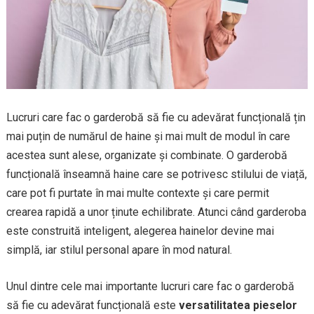
Lucruri care fac o garderobă să fie cu adevărat funcțională țin
mai puțin de numărul de haine și mai mult de modul în care
acestea sunt alese, organizate și combinate. O garderobă
funcțională înseamnă haine care se potrivesc stilului de viață,
care pot fi purtate în mai multe contexte și care permit
crearea rapidă a unor ținute echilibrate. Atunci când garderoba
este construită inteligent, alegerea hainelor devine mai
simplă, iar stilul personal apare în mod natural.
Unul dintre cele mai importante lucruri care fac o garderobă
să fie cu adevărat funcțională este
versatilitatea pieselor