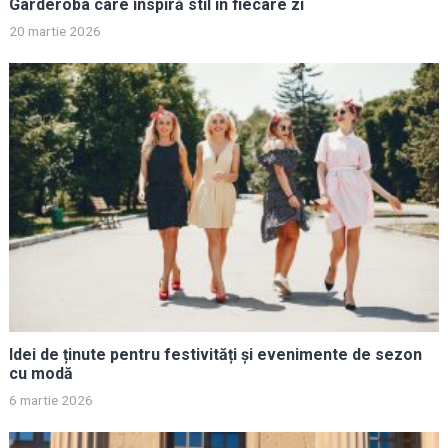
Garderoba care inspiră stil în fiecare zi
20 martie 2026
Idei de ținute pentru festivități și evenimente de sezon
cu modă
6 martie 2026