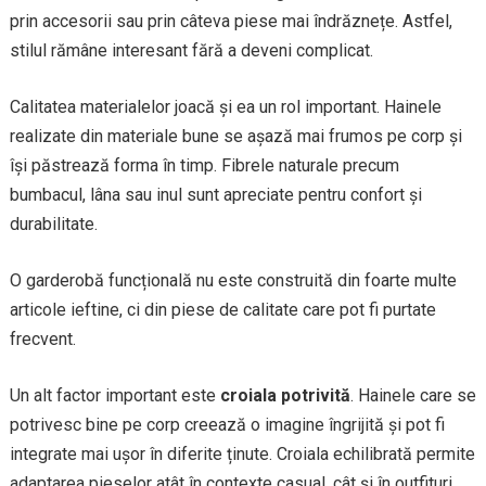
prin accesorii sau prin câteva piese mai îndrăznețe. Astfel,
stilul rămâne interesant fără a deveni complicat.
Calitatea materialelor joacă și ea un rol important. Hainele
realizate din materiale bune se așază mai frumos pe corp și
își păstrează forma în timp. Fibrele naturale precum
bumbacul, lâna sau inul sunt apreciate pentru confort și
durabilitate.
O garderobă funcțională nu este construită din foarte multe
articole ieftine, ci din piese de calitate care pot fi purtate
frecvent.
Un alt factor important este
croiala potrivită
. Hainele care se
potrivesc bine pe corp creează o imagine îngrijită și pot fi
integrate mai ușor în diferite ținute. Croiala echilibrată permite
adaptarea pieselor atât în contexte casual, cât și în outfituri