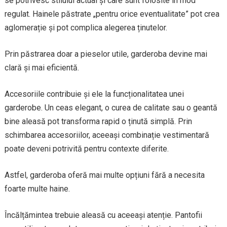
se potrivesc stilului actual și care sunt folosite în mod
regulat. Hainele păstrate „pentru orice eventualitate” pot crea
aglomerație și pot complica alegerea ținutelor.
Prin păstrarea doar a pieselor utile, garderoba devine mai
clară și mai eficientă.
Accesoriile contribuie și ele la funcționalitatea unei
garderobe. Un ceas elegant, o curea de calitate sau o geantă
bine aleasă pot transforma rapid o ținută simplă. Prin
schimbarea accesoriilor, aceeași combinație vestimentară
poate deveni potrivită pentru contexte diferite.
Astfel, garderoba oferă mai multe opțiuni fără a necesita
foarte multe haine.
Încălțămintea trebuie aleasă cu aceeași atenție. Pantofii