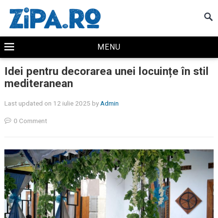
MENU
Idei pentru decorarea unei locuințe în stil
mediteranean
Last updated on 12 iulie 2025
by
Admin
0 Comment