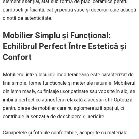
element esențial, atât sub formă de plăci ceramice pentru
pardoseli și faianță, cât și pentru vase și decoruri care adaugă
o notă de autenticitate.
Mobilier Simplu și Funcțional:
Echilibrul Perfect Între Estetică și
Confort
Mobilierul într-o locuință mediteraneană este caracterizat de
linii simple, forme funcționale și materiale naturale. Mobilierul
din lemn masiv, cu finisaje ușor patinate sau vopsite în alb, se
îmbină perfect cu atmosfera relaxată a acestui stil. Optează
pentru piese de mobilier care nu aglomerează spațiul, ci
contribuie la senzația de deschidere și aerisire.
Canapelele și fotoliile confortabile, acoperite cu materiale