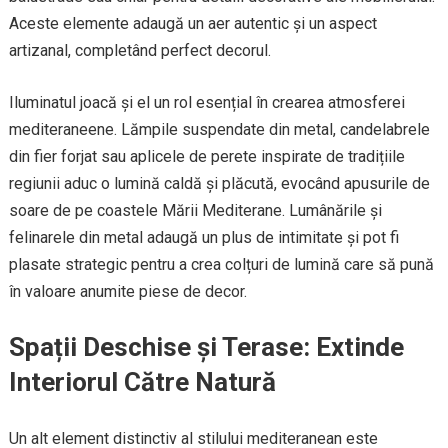
Aceste elemente adaugă un aer autentic și un aspect
artizanal, completând perfect decorul.
Iluminatul joacă și el un rol esențial în crearea atmosferei
mediteraneene. Lămpile suspendate din metal, candelabrele
din fier forjat sau aplicele de perete inspirate de tradițiile
regiunii aduc o lumină caldă și plăcută, evocând apusurile de
soare de pe coastele Mării Mediterane. Lumânările și
felinarele din metal adaugă un plus de intimitate și pot fi
plasate strategic pentru a crea colțuri de lumină care să pună
în valoare anumite piese de decor.
Spații Deschise și Terase: Extinde
Interiorul Către Natură
Un alt element distinctiv al stilului mediteranean este