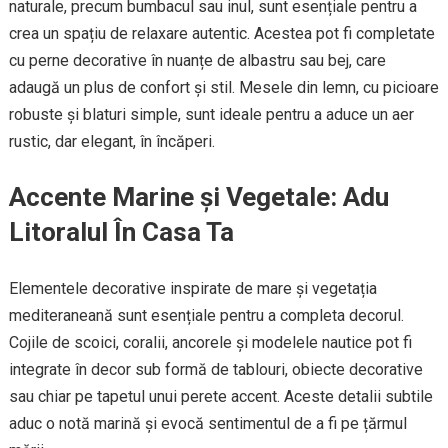
naturale, precum bumbacul sau inul, sunt esențiale pentru a
crea un spațiu de relaxare autentic. Acestea pot fi completate
cu perne decorative în nuanțe de albastru sau bej, care
adaugă un plus de confort și stil. Mesele din lemn, cu picioare
robuste și blaturi simple, sunt ideale pentru a aduce un aer
rustic, dar elegant, în încăperi.
Accente Marine și Vegetale: Adu
Litoralul În Casa Ta
Elementele decorative inspirate de mare și vegetația
mediteraneană sunt esențiale pentru a completa decorul.
Cojile de scoici, coralii, ancorele și modelele nautice pot fi
integrate în decor sub formă de tablouri, obiecte decorative
sau chiar pe tapetul unui perete accent. Aceste detalii subtile
aduc o notă marină și evocă sentimentul de a fi pe țărmul