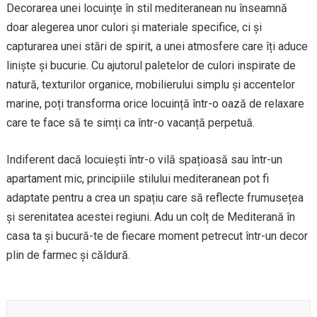
Decorarea unei locuințe în stil mediteranean nu înseamnă
doar alegerea unor culori și materiale specifice, ci și
capturarea unei stări de spirit, a unei atmosfere care îți aduce
liniște și bucurie. Cu ajutorul paletelor de culori inspirate de
natură, texturilor organice, mobilierului simplu și accentelor
marine, poți transforma orice locuință într-o oază de relaxare
care te face să te simți ca într-o vacanță perpetuă.
Indiferent dacă locuiești într-o vilă spațioasă sau într-un
apartament mic, principiile stilului mediteranean pot fi
adaptate pentru a crea un spațiu care să reflecte frumusețea
și serenitatea acestei regiuni. Adu un colț de Mediterană în
casa ta și bucură-te de fiecare moment petrecut într-un decor
plin de farmec și căldură.