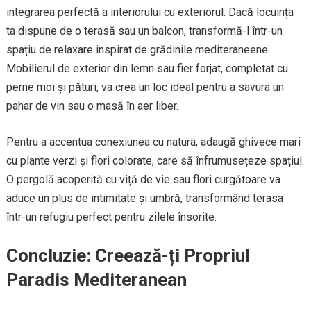
integrarea perfectă a interiorului cu exteriorul. Dacă locuința
ta dispune de o terasă sau un balcon, transformă-l într-un
spațiu de relaxare inspirat de grădinile mediteraneene.
Mobilierul de exterior din lemn sau fier forjat, completat cu
perne moi și pături, va crea un loc ideal pentru a savura un
pahar de vin sau o masă în aer liber.
Pentru a accentua conexiunea cu natura, adaugă ghivece mari
cu plante verzi și flori colorate, care să înfrumusețeze spațiul.
O pergolă acoperită cu viță de vie sau flori curgătoare va
aduce un plus de intimitate și umbră, transformând terasa
într-un refugiu perfect pentru zilele însorite.
Concluzie: Creează-ți Propriul
Paradis Mediteranean