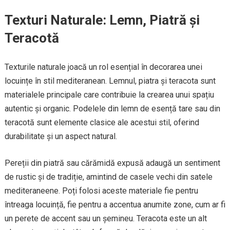
Texturi Naturale: Lemn, Piatră și
Teracotă
Texturile naturale joacă un rol esențial în decorarea unei
locuințe în stil mediteranean. Lemnul, piatra și teracota sunt
materialele principale care contribuie la crearea unui spațiu
autentic și organic. Podelele din lemn de esență tare sau din
teracotă sunt elemente clasice ale acestui stil, oferind
durabilitate și un aspect natural.
Pereții din piatră sau cărămidă expusă adaugă un sentiment
de rustic și de tradiție, amintind de casele vechi din satele
mediteraneene. Poți folosi aceste materiale fie pentru
întreaga locuință, fie pentru a accentua anumite zone, cum ar fi
un perete de accent sau un șemineu. Teracota este un alt