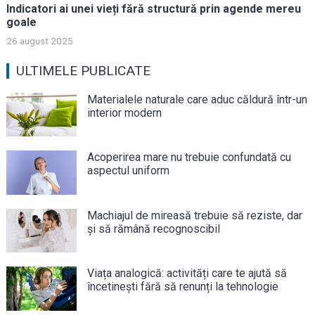
Indicatori ai unei vieți fără structură prin agende mereu
goale
26 august 2025
ULTIMELE PUBLICATE
Materialele naturale care aduc căldură într-un
interior modern
Acoperirea mare nu trebuie confundată cu
aspectul uniform
Machiajul de mireasă trebuie să reziste, dar
și să rămână recognoscibil
Viața analogică: activități care te ajută să
încetinești fără să renunți la tehnologie