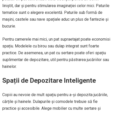
liniștit, dar și pentru stimularea imaginației celor mici. Paturile
tematice sunt o alegere excelentă. Paturile sub formă de
mașini, castele sau nave spațiale aduc un plus de fantezie și
bucurie.
Pentru camerele mai mici, un pat supraetajat poate economisi
spațiu. Modelele cu birou sau dulap integrat sunt foarte
practice. De asemenea, un pat cu sertare poate oferi spațiu
suplimentar de depozitare, util pentru păstrarea jucăriilor sau
hainelor.
Spații de Depozitare Inteligente
Copiii au nevoie de mult spațiu pentru a-și depozita jucăriile,
cărțile și hainele. Dulapurile și comodele trebuie să fie
practice și accesibile. Alege mobilier cu multe sertare și