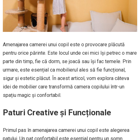
Amenajarea camerei unui copil este o provocare plăcută
pentru orice părinte. Este locul unde cei mici își petrec o mare
parte din timp, fie că dorm, se joacă sau își fac temele. Prin
urmare, este esențial ca mobilierul ales să fie funcțional,
sigur și estetic plăcut. În acest articol, vom explora câteva
idei de mobilier care transformă camera copilului într-un
spațiu magic și confortabil.
Paturi Creative și Funcționale
Primul pas în amenajarea camerei unui copil este alegerea
patului. Un pat confortabil este esențial pentru un somn