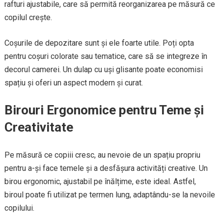
rafturi ajustabile, care să permită reorganizarea pe măsură ce
copilul crește.
Coșurile de depozitare sunt și ele foarte utile. Poți opta
pentru coșuri colorate sau tematice, care să se integreze în
decorul camerei. Un dulap cu uși glisante poate economisi
spațiu și oferi un aspect modern și curat.
Birouri Ergonomice pentru Teme și
Creativitate
Pe măsură ce copiii cresc, au nevoie de un spațiu propriu
pentru a-și face temele și a desfășura activități creative. Un
birou ergonomic, ajustabil pe înălțime, este ideal. Astfel,
biroul poate fi utilizat pe termen lung, adaptându-se la nevoile
copilului.