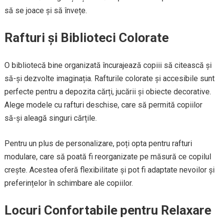
să se joace și să învețe.
Rafturi și Biblioteci Colorate
O bibliotecă bine organizată încurajează copiii să citească și
să-și dezvolte imaginația. Rafturile colorate și accesibile sunt
perfecte pentru a depozita cărți, jucării și obiecte decorative.
Alege modele cu rafturi deschise, care să permită copiilor
să-și aleagă singuri cărțile.
Pentru un plus de personalizare, poți opta pentru rafturi
modulare, care să poată fi reorganizate pe măsură ce copilul
crește. Acestea oferă flexibilitate și pot fi adaptate nevoilor și
preferințelor în schimbare ale copiilor.
Locuri Confortabile pentru Relaxare