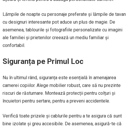
Lămpile de noapte cu personaje preferate și lămpile de tavan
cu designuri interesante pot aduce un plus de magie. De
asemenea, tablourile și fotografiile personalizate cu imagini
ale familiei și prietenilor creează un mediu familiar și
confortabil.
Siguranța pe Primul Loc
Nu în ultimul rând, siguranța este esențială în amenajarea
camerei copiilor. Alege mobilier robust, care să nu prezinte
riscuri de răsturnare. Montează protecții pentru colțuri și
încuietori pentru sertare, pentru a preveni accidentele.
Verifică toate prizele și cablurile pentru a te asigura că sunt
bine izolate și greu accesibile. De asemenea, asigură-te că