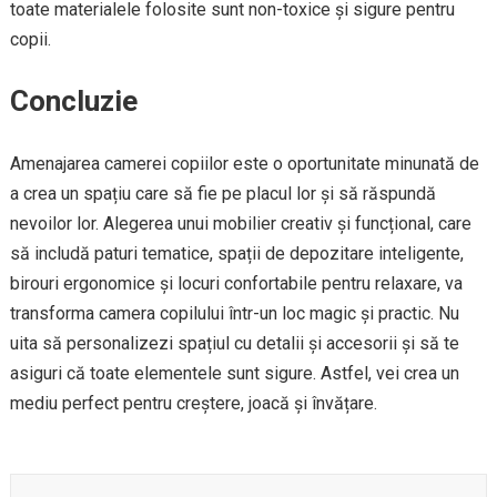
toate materialele folosite sunt non-toxice și sigure pentru
copii.
Concluzie
Amenajarea camerei copiilor este o oportunitate minunată de
a crea un spațiu care să fie pe placul lor și să răspundă
nevoilor lor. Alegerea unui mobilier creativ și funcțional, care
să includă paturi tematice, spații de depozitare inteligente,
birouri ergonomice și locuri confortabile pentru relaxare, va
transforma camera copilului într-un loc magic și practic. Nu
uita să personalizezi spațiul cu detalii și accesorii și să te
asiguri că toate elementele sunt sigure. Astfel, vei crea un
mediu perfect pentru creștere, joacă și învățare.