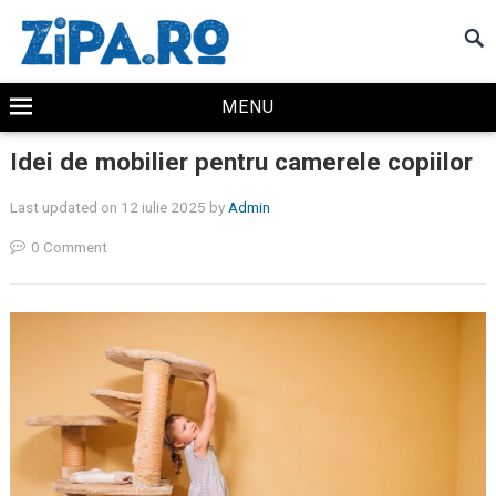
MENU
Idei de mobilier pentru camerele copiilor
Last updated on 12 iulie 2025
by
Admin
0 Comment