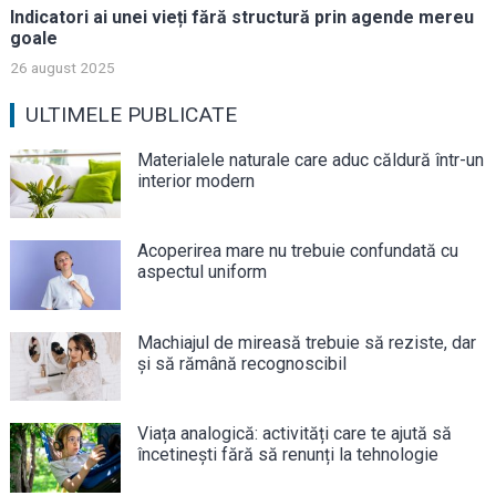
Indicatori ai unei vieți fără structură prin agende mereu
goale
26 august 2025
ULTIMELE PUBLICATE
Materialele naturale care aduc căldură într-un
interior modern
Acoperirea mare nu trebuie confundată cu
aspectul uniform
Machiajul de mireasă trebuie să reziste, dar
și să rămână recognoscibil
Viața analogică: activități care te ajută să
încetinești fără să renunți la tehnologie