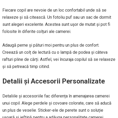
Fiecare copil are nevoie de un loc confortabil unde să se
relaxeze și să citească. Un fotoliu puf sau un sac de dormit
sunt alegeri excelente. Acestea sunt ușor de mutat și pot fi
folosite în diferite colțuri ale camerei.
Adaugă perne și pături moi pentru un plus de confort.
Creează un colț de lectură cu o lampă de podea și câteva
rafturi pline de cărți. Astfel, vei încuraja copilul să se relaxeze
și să petreacă timp citind.
Detalii și Accesorii Personalizate
Detaliile și accesoriile fac diferența în amenajarea camerei
unui copil. Alege perdele și covoare colorate, care să aducă
un plus de veselie. Sticker-ele de perete sunt o soluție
ușoară și ieftină pentru a adăuga personalitate camerei.