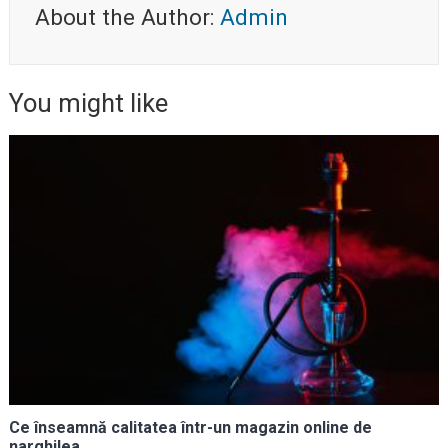
About the Author:
Admin
You might like
Ce înseamnă calitatea într-un magazin online de
narghilea