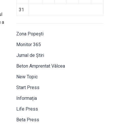
31
ul
 a
Zona Popești
Monitor 365
Jurnal de Știri
Beton Amprentat Vâlcea
New Topic
Start Press
Informația
Life Press
Beta Press