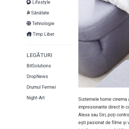
Lifestyle
Sănătate
Tehnologie
Timp Liber
LEGĂTURI
BitSolutions
DropNews
Drumul Fermei
Night-Art
Sistemele home cinema au 
impresionante direct în c
Alexa sau Siri, poți contr
ești pasionat de filme și 