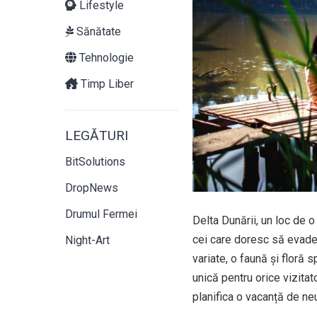
Lifestyle
Sănătate
Tehnologie
Timp Liber
LEGĂTURI
BitSolutions
DropNews
Drumul Fermei
Delta Dunării, un loc de o
cei care doresc să evadez
Night-Art
variate, o faună și floră 
unică pentru orice vizitat
planifica o vacanță de neu