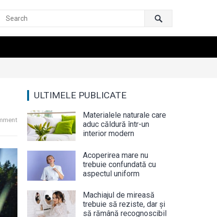
ULTIMELE PUBLICATE
Materialele naturale care
mment
aduc căldură într-un
interior modern
Acoperirea mare nu
trebuie confundată cu
aspectul uniform
Machiajul de mireasă
trebuie să reziste, dar și
să rămână recognoscibil