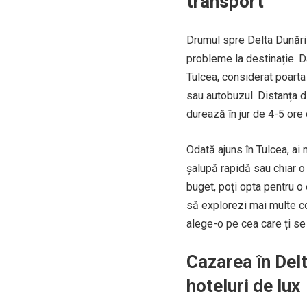
transport
Drumul spre Delta Dunării
probleme la destinație. D
Tulcea, considerat poarta 
sau autobuzul. Distanța d
durează în jur de 4-5 ore
Odată ajuns în Tulcea, ai 
șalupă rapidă sau chiar o 
buget, poți opta pentru o
să explorezi mai multe col
alege-o pe cea care ți se
Cazarea în Delt
hoteluri de lux