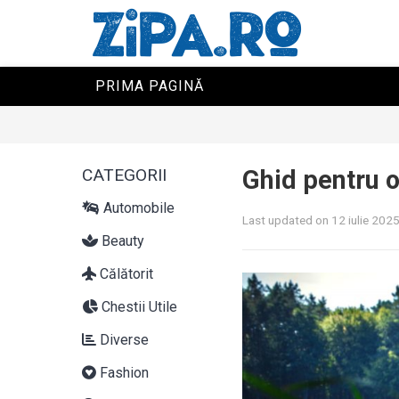
PRIMA PAGINĂ
CATEGORII
Ghid pentru o
Automobile
Last updated on 12 iulie 202
Beauty
Călătorit
Chestii Utile
Diverse
Fashion