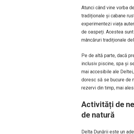
Atunci când vine vorba de
tradiționale și cabane rus
experimentezi viața auten
de oaspeți. Acestea sunt 
mâncăruri tradiționale de
Pe de altă parte, dacă pre
inclusiv piscine, spa și s
mai accesibile ale Deltei,
doresc să se bucure de na
rezervi din timp, mai ales
Activități de n
de natură
Delta Dunării este un adev