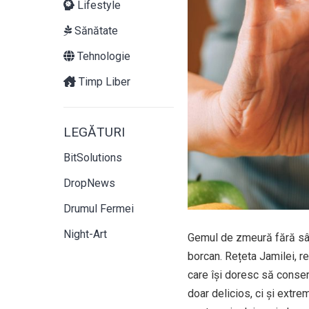
Lifestyle
Sănătate
Tehnologie
Timp Liber
LEGĂTURI
BitSolutions
DropNews
Drumul Fermei
Night-Art
Gemul de zmeură fără sâm
borcan. Rețeta Jamilei, re
care își doresc să conser
doar delicios, ci și extre