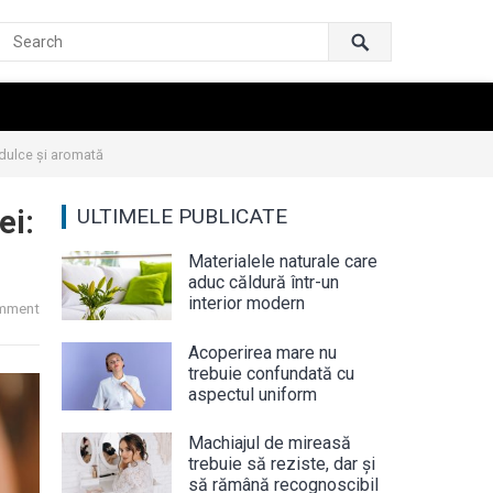
dulce și aromată
ei:
ULTIMELE PUBLICATE
Materialele naturale care
aduc căldură într-un
interior modern
mment
Acoperirea mare nu
trebuie confundată cu
aspectul uniform
Machiajul de mireasă
trebuie să reziste, dar și
să rămână recognoscibil