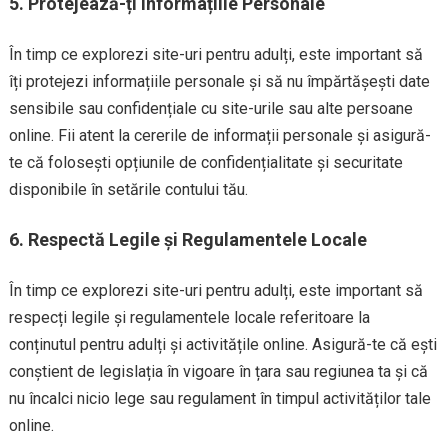
5. Protejează-ți Informațiile Personale
În timp ce explorezi site-uri pentru adulți, este important să
îți protejezi informațiile personale și să nu împărtășești date
sensibile sau confidențiale cu site-urile sau alte persoane
online. Fii atent la cererile de informații personale și asigură-
te că folosești opțiunile de confidențialitate și securitate
disponibile în setările contului tău.
6. Respectă Legile și Regulamentele Locale
În timp ce explorezi site-uri pentru adulți, este important să
respecți legile și regulamentele locale referitoare la
conținutul pentru adulți și activitățile online. Asigură-te că ești
conștient de legislația în vigoare în țara sau regiunea ta și că
nu încalci nicio lege sau regulament în timpul activităților tale
online.