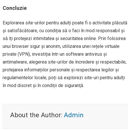
Concluzie
Explorarea site-urilor pentru adulți poate fi o activitate plăcută
și satisfăcătoare, cu condiția să o faci în mod responsabil și
să îți protejezi intimitatea și securitatea online. Prin folosirea
unui browser sigur și anonim, utilizarea unei rețele virtuale
private (VPN), investiția într-un software antivirus și
antimalware, alegerea site-urilor de încredere și respectabile,
protejarea informațiilor personale și respectarea legilor și
regulamentelor locale, poți să explorezi site-uri pentru adulți
în mod discret și în condiții de siguranță.
About the Author:
Admin