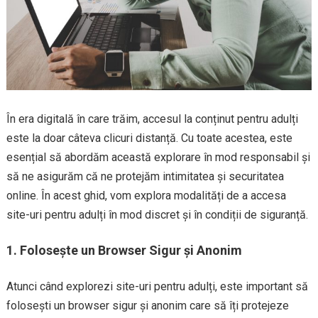
În era digitală în care trăim, accesul la conținut pentru adulți
este la doar câteva clicuri distanță. Cu toate acestea, este
esențial să abordăm această explorare în mod responsabil și
să ne asigurăm că ne protejăm intimitatea și securitatea
online. În acest ghid, vom explora modalități de a accesa
site-uri pentru adulți în mod discret și în condiții de siguranță.
1. Folosește un Browser Sigur și Anonim
Atunci când explorezi site-uri pentru adulți, este important să
folosești un browser sigur și anonim care să îți protejeze