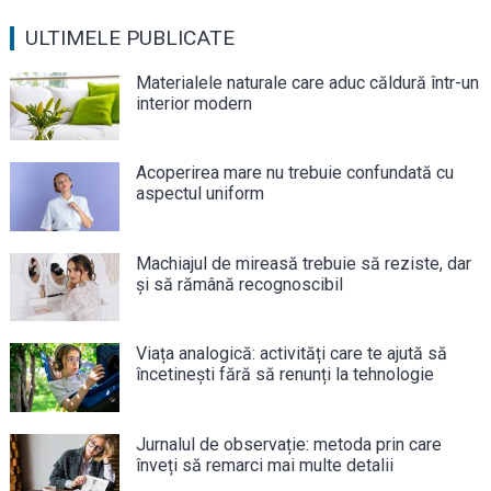
ULTIMELE PUBLICATE
Materialele naturale care aduc căldură într-un
interior modern
Acoperirea mare nu trebuie confundată cu
aspectul uniform
Machiajul de mireasă trebuie să reziste, dar
și să rămână recognoscibil
Viața analogică: activități care te ajută să
încetinești fără să renunți la tehnologie
Jurnalul de observație: metoda prin care
înveți să remarci mai multe detalii