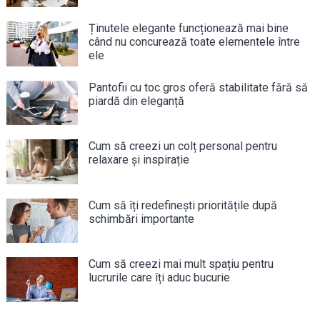
Ținutele elegante funcționează mai bine
când nu concurează toate elementele între
ele
Pantofii cu toc gros oferă stabilitate fără să
piardă din eleganță
Cum să creezi un colț personal pentru
relaxare și inspirație
Cum să îți redefinești prioritățile după
schimbări importante
Cum să creezi mai mult spațiu pentru
lucrurile care îți aduc bucurie