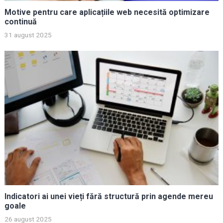
Motive pentru care aplicațiile web necesită optimizare
continuă
31 august 2025
Indicatori ai unei vieți fără structură prin agende mereu
goale
26 august 2025