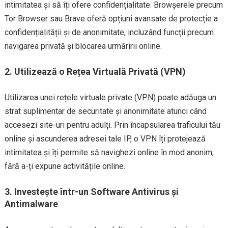
intimitatea și să îți ofere confidențialitate. Browșerele precum
Tor Browser sau Brave oferă opțiuni avansate de protecție a
confidențialității și de anonimitate, incluzând funcții precum
navigarea privată și blocarea urmăririi online.
2. Utilizează o Rețea Virtuală Privată (VPN)
Utilizarea unei rețele virtuale private (VPN) poate adăuga un
strat suplimentar de securitate și anonimitate atunci când
accesezi site-uri pentru adulți. Prin încapsularea traficului tău
online și ascunderea adresei tale IP, o VPN îți protejează
intimitatea și îți permite să navighezi online în mod anonim,
fără a-ți expune activitățile online.
3. Investește într-un Software Antivirus și
Antimalware