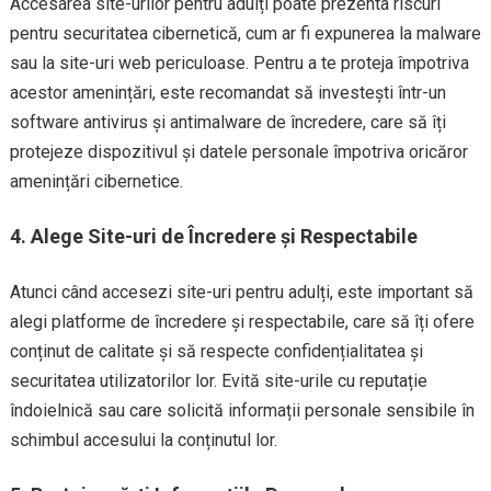
Accesarea site-urilor pentru adulți poate prezenta riscuri
pentru securitatea cibernetică, cum ar fi expunerea la malware
sau la site-uri web periculoase. Pentru a te proteja împotriva
acestor amenințări, este recomandat să investești într-un
software antivirus și antimalware de încredere, care să îți
protejeze dispozitivul și datele personale împotriva oricăror
amenințări cibernetice.
4. Alege Site-uri de Încredere și Respectabile
Atunci când accesezi site-uri pentru adulți, este important să
alegi platforme de încredere și respectabile, care să îți ofere
conținut de calitate și să respecte confidențialitatea și
securitatea utilizatorilor lor. Evită site-urile cu reputație
îndoielnică sau care solicită informații personale sensibile în
schimbul accesului la conținutul lor.