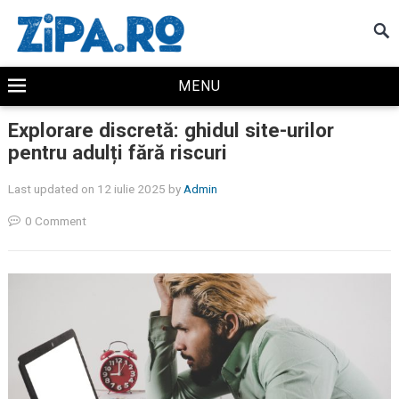
MENU
Explorare discretă: ghidul site-urilor
pentru adulți fără riscuri
Last updated on 12 iulie 2025
by
Admin
0 Comment