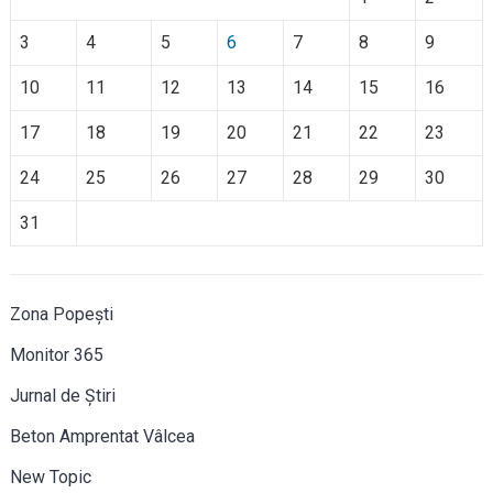
3
4
5
6
7
8
9
10
11
12
13
14
15
16
17
18
19
20
21
22
23
24
25
26
27
28
29
30
31
Zona Popești
Monitor 365
Jurnal de Știri
Beton Amprentat Vâlcea
New Topic