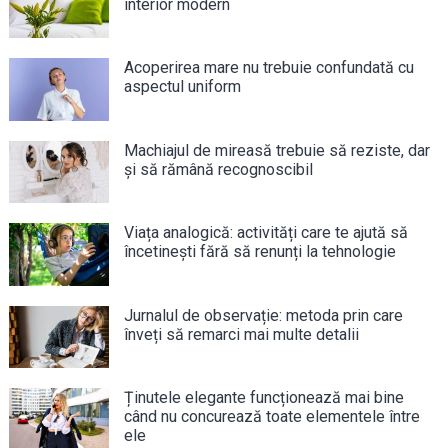
interior modern
Acoperirea mare nu trebuie confundată cu
aspectul uniform
Machiajul de mireasă trebuie să reziste, dar
și să rămână recognoscibil
Viața analogică: activități care te ajută să
încetinești fără să renunți la tehnologie
Jurnalul de observație: metoda prin care
înveți să remarci mai multe detalii
Ținutele elegante funcționează mai bine
când nu concurează toate elementele între
ele