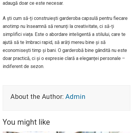
adaugă doar ce este necesar.
A ști cum să-ți construiești garderoba capsulă pentru fiecare
anotimp nu înseamnă să renunți la creativitate, ci să-ți
simplifici viața. Este o abordare inteligentă a stilului, care te
ajută să te îmbraci rapid, să arăți mereu bine și să
economisești timp și bani. O garderobă bine gândită nu este
doar practică, ci și o expresie clară a eleganței personale –
indiferent de sezon.
About the Author:
Admin
You might like