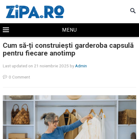
MENU
Cum să-ți construiești garderoba capsulă
pentru fiecare anotimp
Last updated on 21 noiembrie 2025
by
Admin
0 Comment