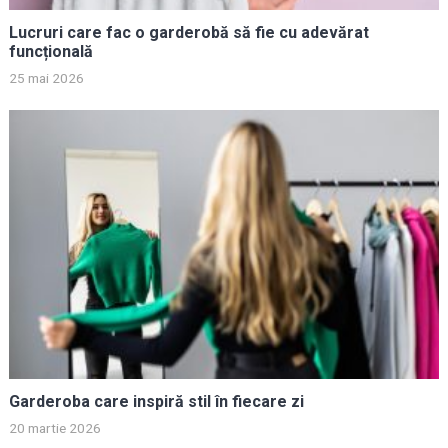
Lucruri care fac o garderobă să fie cu adevărat
funcțională
25 mai 2026
Garderoba care inspiră stil în fiecare zi
20 martie 2026