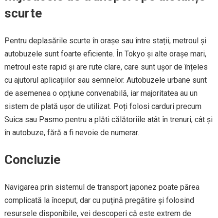
scurte
Pentru deplasările scurte în orașe sau între stații, metroul și
autobuzele sunt foarte eficiente. În Tokyo și alte orașe mari,
metroul este rapid și are rute clare, care sunt ușor de înțeles
cu ajutorul aplicațiilor sau semnelor. Autobuzele urbane sunt
de asemenea o opțiune convenabilă, iar majoritatea au un
sistem de plată ușor de utilizat. Poți folosi carduri precum
Suica sau Pasmo pentru a plăti călătoriile atât în trenuri, cât și
în autobuze, fără a fi nevoie de numerar.
Concluzie
Navigarea prin sistemul de transport japonez poate părea
complicată la început, dar cu puțină pregătire și folosind
resursele disponibile, vei descoperi că este extrem de