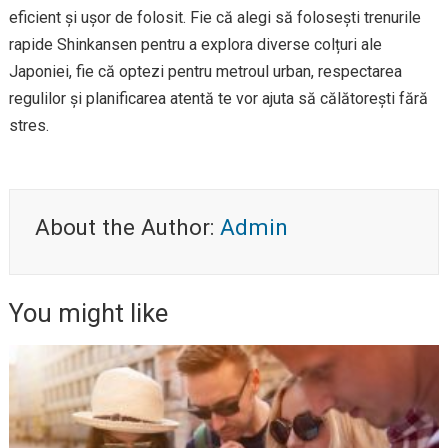
eficient și ușor de folosit. Fie că alegi să folosești trenurile
rapide Shinkansen pentru a explora diverse colțuri ale
Japoniei, fie că optezi pentru metroul urban, respectarea
regulilor și planificarea atentă te vor ajuta să călătorești fără
stres.
About the Author:
Admin
You might like