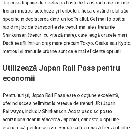
Japonia dispune de o rețea extinsă de transport care include
trenuri, metrou, autobuze și feriboturi, fiecare având rolul său
specific în deplasarea dintr-un loc în altul. Cel mai folosit și
rapid mijloc de transport este trenul, mai ales trenurile
Shinkansen (trenuri cu viteză mare), care leagă orașele mari.
Dacă te afli într-un oraș mare precum Tokyo, Osaka sau Kyoto,
metroul și trenurile urbane sunt cele mai eficiente opțiuni.
Utilizează Japan Rail Pass pentru
economii
Pentru turiști, Japan Rail Pass este o opțiune excelentă,
oferind acces nelimitat la rețeaua de trenuri JR (Japan
Railways), inclusiv Shinkansen. Acest pass se poate
achiziționa doar în afacerea Japoniei, dar este o opțiune
economică pentru cei care vor să călătorească frecvent între