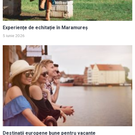
Experiențe de echitație în Maramureș
5 iunie 2026
Destinații europene bune pentru vacanțe