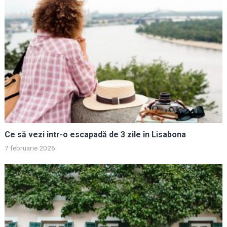
Ce să vezi într-o escapadă de 3 zile în Lisabona
7 februarie 2026