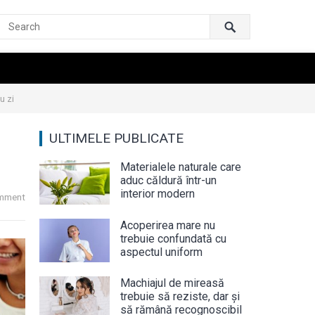
u zi
ULTIMELE PUBLICATE
Materialele naturale care
aduc căldură într-un
interior modern
mment
Acoperirea mare nu
trebuie confundată cu
aspectul uniform
Machiajul de mireasă
trebuie să reziste, dar și
să rămână recognoscibil