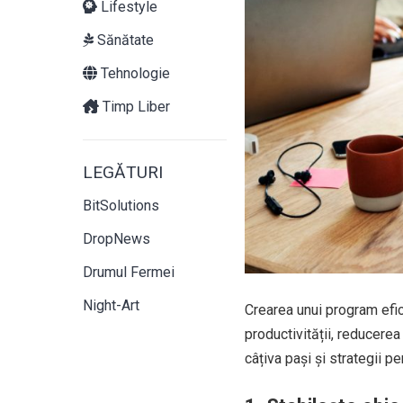
Lifestyle
Sănătate
Tehnologie
Timp Liber
LEGĂTURI
BitSolutions
DropNews
Drumul Fermei
Night-Art
Crearea unui program efic
productivității, reducerea
câțiva pași și strategii p