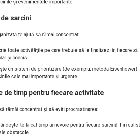
rcinile și evenimentele importante.
 de sarcini
ganizată te ajută să rămâi concentrat:
crie toate activitățile pe care trebuie să le finalizezi în fiecare zi.
lar și concis.
ește un sistem de prioritizare (de exemplu, metoda Eisenhower)
cinile cele mai importante și urgente.
te de timp pentru fiecare activitate
să rămâi concentrat și să eviți procrastinarea:
Gândește-te la cât timp ai nevoie pentru fiecare sarcină. Fii realist 
ele obstacole.