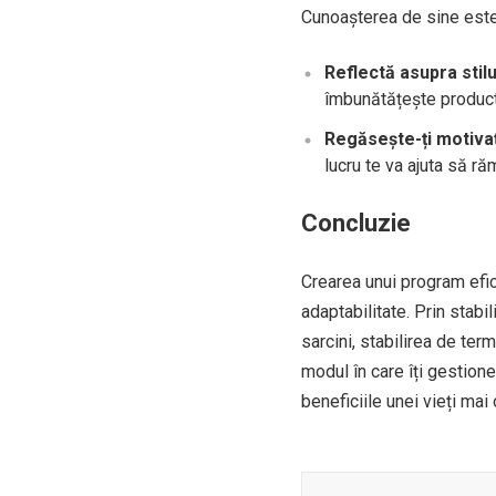
Cunoașterea de sine este 
Reflectă asupra stil
îmbunătățește producti
Regăsește-ți motiva
lucru te va ajuta să ră
Concluzie
Crearea unui program efici
adaptabilitate. Prin stabil
sarcini, stabilirea de ter
modul în care îți gestione
beneficiile unei vieți mai