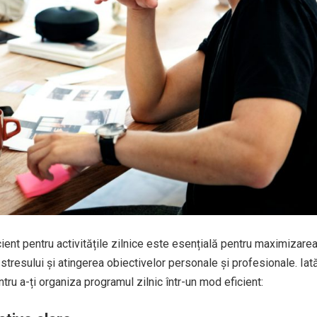
ient pentru activitățile zilnice este esențială pentru maximizare
 stresului și atingerea obiectivelor personale și profesionale. Iat
entru a-ți organiza programul zilnic într-un mod eficient: