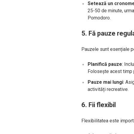
Setează un cronome
25-50 de minute, urma
Pomodoro.
5. Fă pauze regul
Pauzele sunt esențiale pe
Planifică pauze
: Inc
Folosește acest timp pe
Pauze mai lungi
: Asi
activități recreative.
6. Fii flexibil
Flexibilitatea este import