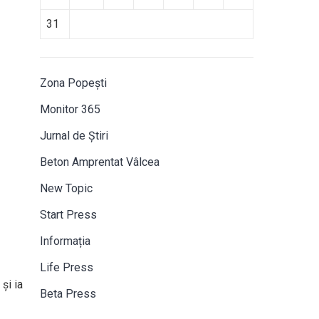
31
Zona Popești
Monitor 365
Jurnal de Știri
Beton Amprentat Vâlcea
New Topic
Start Press
Informația
Life Press
și ia
Beta Press