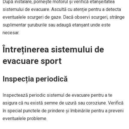
După instalare, pornește motorul și verifică etanșeitatea
sistemului de evacuare. Ascultă cu atenție pentru a detecta
eventualele scurgeri de gaze. Dacă observi scurgeri, strânge
suplimentar șuruburile sau adaugă etanșant unde este
necesar.
Întreținerea sistemului de
evacuare sport
Inspecția periodică
Inspectează periodic sistemul de evacuare pentru a te
asigura că nu există semne de uzură sau coroziune. Verifică
în special punctele de prindere și îmbinările pentru a preveni
eventualele probleme.