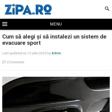
MENU
Cum să alegi și să instalezi un sistem de
evacuare sport
Last updated on 12 iulie 2025
by
Admin
0 Comment