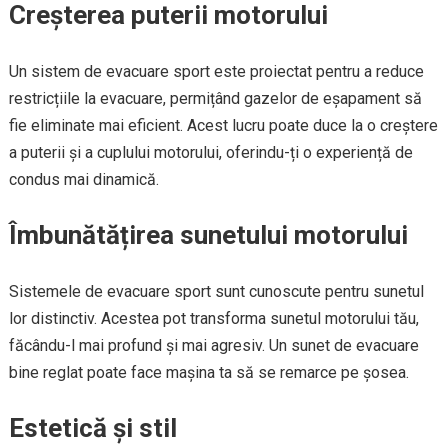
Creșterea puterii motorului
Un sistem de evacuare sport este proiectat pentru a reduce
restricțiile la evacuare, permițând gazelor de eșapament să
fie eliminate mai eficient. Acest lucru poate duce la o creștere
a puterii și a cuplului motorului, oferindu-ți o experiență de
condus mai dinamică.
Îmbunătățirea sunetului motorului
Sistemele de evacuare sport sunt cunoscute pentru sunetul
lor distinctiv. Acestea pot transforma sunetul motorului tău,
făcându-l mai profund și mai agresiv. Un sunet de evacuare
bine reglat poate face mașina ta să se remarce pe șosea.
Estetică și stil