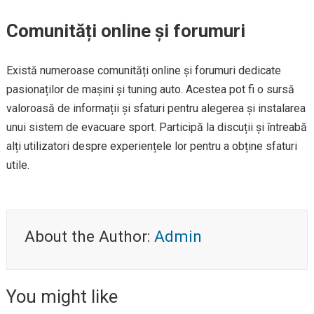
Comunități online și forumuri
Există numeroase comunități online și forumuri dedicate
pasionaților de mașini și tuning auto. Acestea pot fi o sursă
valoroasă de informații și sfaturi pentru alegerea și instalarea
unui sistem de evacuare sport. Participă la discuții și întreabă
alți utilizatori despre experiențele lor pentru a obține sfaturi
utile.
About the Author:
Admin
You might like