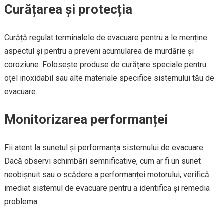
Curățarea și protecția
Curăță regulat terminalele de evacuare pentru a le menține
aspectul și pentru a preveni acumularea de murdărie și
coroziune. Folosește produse de curățare speciale pentru
oțel inoxidabil sau alte materiale specifice sistemului tău de
evacuare.
Monitorizarea performanței
Fii atent la sunetul și performanța sistemului de evacuare.
Dacă observi schimbări semnificative, cum ar fi un sunet
neobișnuit sau o scădere a performanței motorului, verifică
imediat sistemul de evacuare pentru a identifica și remedia
problema.