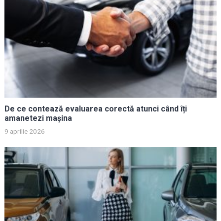
De ce contează evaluarea corectă atunci când îți
amanetezi mașina
9 aprilie 2026