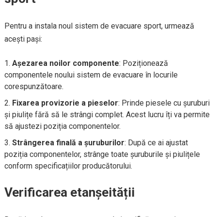
Pentru a instala noul sistem de evacuare sport, urmează
acești pași:
Așezarea noilor componente
: Poziționează
componentele noului sistem de evacuare în locurile
corespunzătoare.
Fixarea provizorie a pieselor
: Prinde piesele cu șuruburi
și piulițe fără să le strângi complet. Acest lucru îți va permite
să ajustezi poziția componentelor.
Strângerea finală a șuruburilor
: După ce ai ajustat
poziția componentelor, strânge toate șuruburile și piulițele
conform specificațiilor producătorului.
Verificarea etanșeității