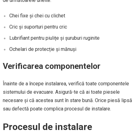
de următoarele unelte:
Chei fixe și chei cu clichet
Cric și suporturi pentru cric
Lubrifiant pentru piulițe și șuruburi ruginite
Ochelari de protecție și mănuși
Verificarea componentelor
Înainte de a începe instalarea, verifică toate componentele
sistemului de evacuare. Asigură-te că ai toate piesele
necesare și că acestea sunt în stare bună. Orice piesă lipsă
sau defectă poate complica procesul de instalare.
Procesul de instalare