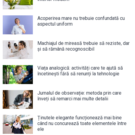
Acoperirea mare nu trebuie confundată cu
aspectul uniform
Machiajul de mireasă trebuie să reziste, dar
și să rămână recognoscibil
Viața analogică: activități care te ajută să
încetinești fără să renunți la tehnologie
Jurnalul de observație: metoda prin care
înveți să remarci mai multe detalii
Ținutele elegante funcționează mai bine
când nu concurează toate elementele între
ele