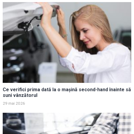
Ce verifici prima dată la o mașină second-hand înainte să
suni vânzătorul
29 mai 2026