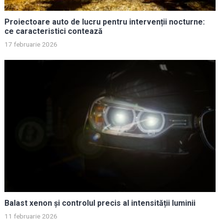
Proiectoare auto de lucru pentru intervenții nocturne:
ce caracteristici contează
17 februarie 2026
Balast xenon și controlul precis al intensității luminii
11 februarie 2026