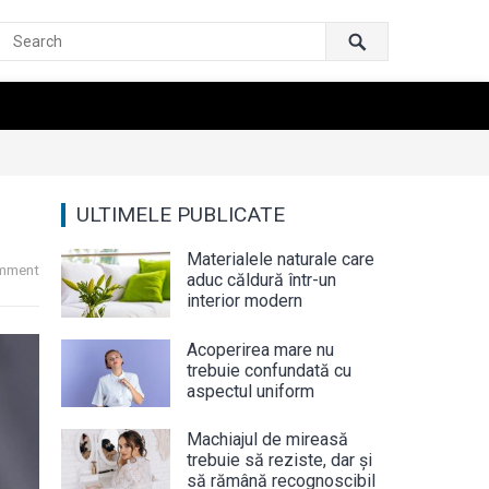
ULTIMELE PUBLICATE
Materialele naturale care
mment
aduc căldură într-un
interior modern
Acoperirea mare nu
trebuie confundată cu
aspectul uniform
Machiajul de mireasă
trebuie să reziste, dar și
să rămână recognoscibil