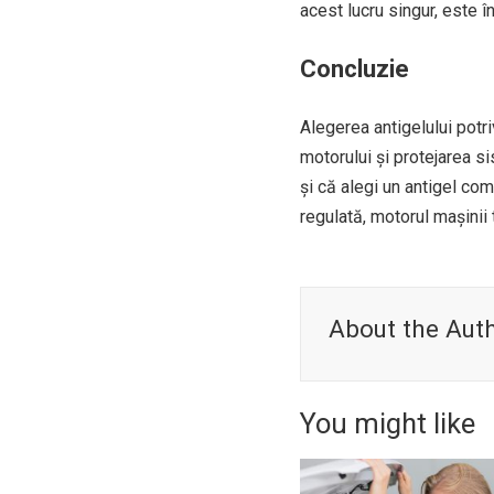
acest lucru singur, este 
Concluzie
Alegerea antigelului potr
motorului și protejarea s
și că alegi un antigel com
regulată, motorul mașinii 
About the Aut
You might like