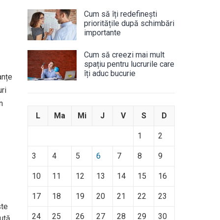
Cum să îți redefinești
prioritățile după schimbări
importante
Cum să creezi mai mult
spațiu pentru lucrurile care
îți aduc bucurie
anțe
ri
n
L
Ma
Mi
J
V
S
D
1
2
3
4
5
6
7
8
9
10
11
12
13
14
15
16
17
18
19
20
21
22
23
ste
24
25
26
27
28
29
30
zută