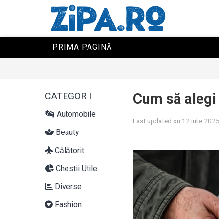
PRIMA PAGINĂ
CATEGORII
Cum să alegi 
Automobile
Last updated on 12 iulie 202
Beauty
Călătorit
Chestii Utile
Diverse
Fashion