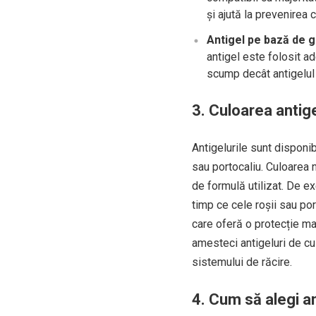
și ajută la prevenirea c
Antigel pe bază de gl
antigel este folosit ad
scump decât antigelul 
3. Culoarea antige
Antigelurile sunt disponib
sau portocaliu. Culoarea n
de formulă utilizat. De ex
timp ce cele roșii sau po
care oferă o protecție ma
amesteci antigeluri de cu
sistemului de răcire.
4. Cum să alegi an