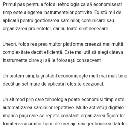
Primul pas pentru a folosi tehnologia ca să economisești
timp este alegerea instrumentelor potrivite. Există mii de
aplicații pentru gestionarea sarcinilor, comunicare sau
organizarea proiectelor, dar nu toate sunt necesare.
Uneori, folosirea prea multor platforme creează mai multă
complexitate decât eficiență. Este mai util să alegi câteva
instrumente clare și să le folosești consecvent.
Un sistem simplu și stabil economisește mult mai mult timp
decât un set mare de aplicații folosite ocazional.
Un alt mod prin care tehnologia poate economisi timp este
automatizarea sarcinilor repetitive. Multe activități digitale
implică pași care se repetă constant: organizarea fișierelor,
trimiterea anumitor tipuri de mesaje sau gestionarea datelor.