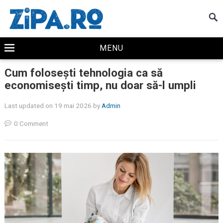
MENU
Cum folosești tehnologia ca să
economisești timp, nu doar să-l umpli
Last updated on 19 mai 2026
by
Admin
0 Comment