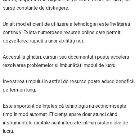
surse constante de distragere.
Un alt mod eficient de utilizare a tehnologiei este învățarea
continuă. Există numeroase resurse online care permit
dezvoltarea rapidă a unor abilități noi.
Accesul la ghiduri, cursuri sau documentații poate accelera
rezolvarea problemelor și îmbunătăți modul de lucru.
Investirea timpului în astfel de resurse poate aduce beneficii
pe termen lung.
Este important de înțeles că tehnologia nu economisește
timp în mod automat. Eficiența apare doar atunci când
instrumentele digitale sunt integrate într-un sistem clar de
lucru.