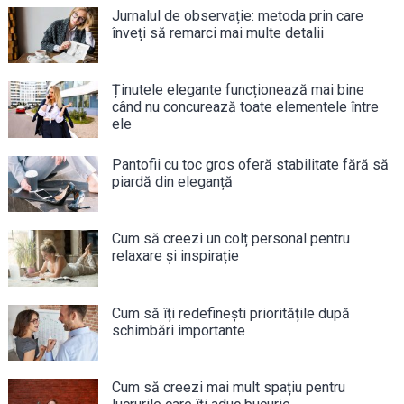
Jurnalul de observație: metoda prin care
înveți să remarci mai multe detalii
Ținutele elegante funcționează mai bine
când nu concurează toate elementele între
ele
Pantofii cu toc gros oferă stabilitate fără să
piardă din eleganță
Cum să creezi un colț personal pentru
relaxare și inspirație
Cum să îți redefinești prioritățile după
schimbări importante
Cum să creezi mai mult spațiu pentru