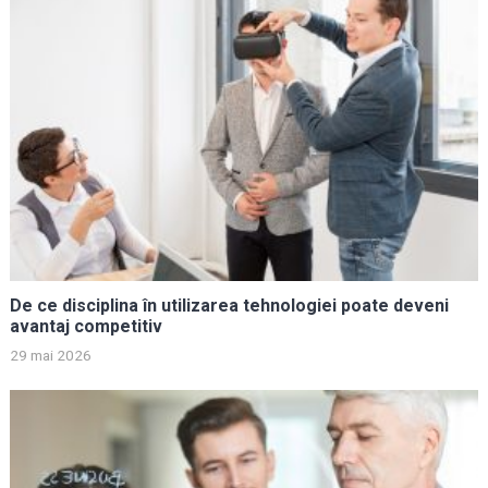
De ce disciplina în utilizarea tehnologiei poate deveni
avantaj competitiv
29 mai 2026