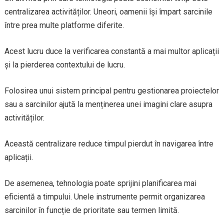
centralizarea activităților. Uneori, oamenii își împart sarcinile
între prea multe platforme diferite.
Acest lucru duce la verificarea constantă a mai multor aplicații
și la pierderea contextului de lucru.
Folosirea unui sistem principal pentru gestionarea proiectelor
sau a sarcinilor ajută la menținerea unei imagini clare asupra
activităților.
Această centralizare reduce timpul pierdut în navigarea între
aplicații.
De asemenea, tehnologia poate sprijini planificarea mai
eficientă a timpului. Unele instrumente permit organizarea
sarcinilor în funcție de prioritate sau termen limită.