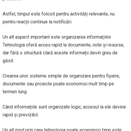
Astfel, timpul este folosit pentru activități relevante, nu
pentru reacții continue la notificări.
Un alt aspect important este organizarea informațiilor.
Tehnologia oferă acces rapid la documente, note și resurse,
dar fără o structură clară aceste informații devin greu de
găsit.
Crearea unor sisteme simple de organizare pentru fișiere,
documente sau proiecte poate economisi mult timp pe
termen lung.
Când informațiile sunt organizate logic, accesul la ele devine
rapid și previzibil.
Un alt mod prin care tehnologia poate economisi timp este