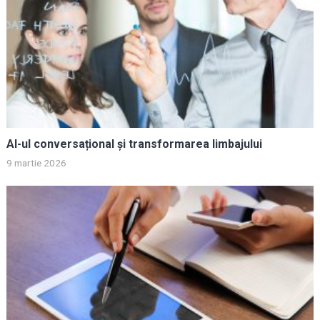
AI-ul conversațional și transformarea limbajului
9 martie 2026