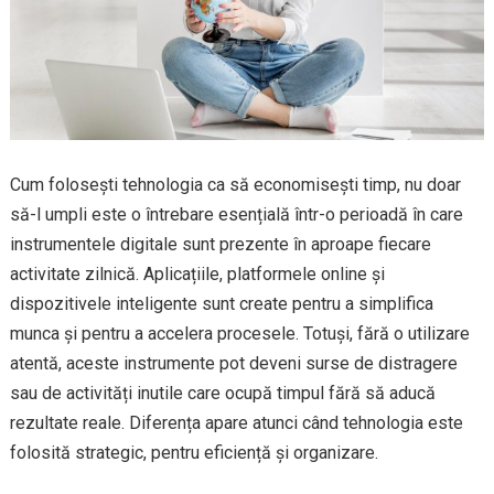
Cum folosești tehnologia ca să economisești timp, nu doar
să-l umpli este o întrebare esențială într-o perioadă în care
instrumentele digitale sunt prezente în aproape fiecare
activitate zilnică. Aplicațiile, platformele online și
dispozitivele inteligente sunt create pentru a simplifica
munca și pentru a accelera procesele. Totuși, fără o utilizare
atentă, aceste instrumente pot deveni surse de distragere
sau de activități inutile care ocupă timpul fără să aducă
rezultate reale. Diferența apare atunci când tehnologia este
folosită strategic, pentru eficiență și organizare.