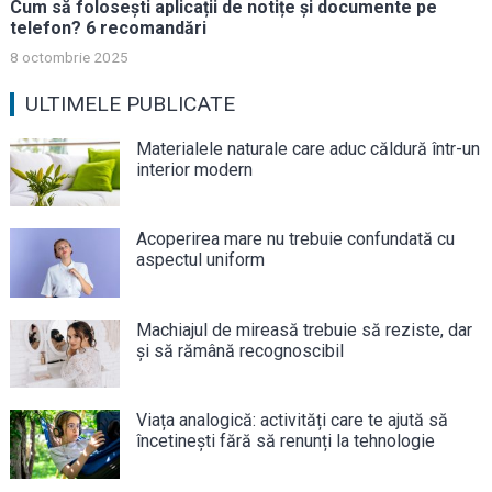
Cum să folosești aplicații de notițe și documente pe
telefon? 6 recomandări
8 octombrie 2025
ULTIMELE PUBLICATE
Materialele naturale care aduc căldură într-un
interior modern
Acoperirea mare nu trebuie confundată cu
aspectul uniform
Machiajul de mireasă trebuie să reziste, dar
și să rămână recognoscibil
Viața analogică: activități care te ajută să
încetinești fără să renunți la tehnologie