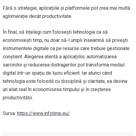
Fără o strategie, aplicațiile și platformele pot crea mai multă
aglomerație decât productivitate.
În final, să înțelegi cum folosești tehnologia ca să
economisești timp, nu doar să-l umpli înseamnă să privești
instrumentele digitale ca pe resurse care trebuie gestionate
conștient. Alegerea atentă a aplicațiilor, automatizarea
sarcinilor și reducerea distragerilor pot transforma mediul
digital într-un spațiu de lucru eficient. Iar atunci când
tehnologia este folosită cu disciplină și claritate, ea devine
un aliat real în economisirea timpului și în creșterea
productivității.
Sursa:
https://www.infotimp.eu/