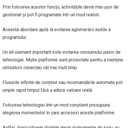
Prin folosirea acestor funcții, activitățile devin mai ușor de
gestionat și pot fi programate într-un mod realist.
Această abordare ajută la evitarea aglomerării inutile a
programului.
Un alt element important este evitarea consumului pasiv de
tehnologie. Multe platforme sunt proiectate pentru a menține
utilizatorii conectați cât mai mult timp.
Fluxurile infinite de conținut sau recomandările automate pot
umple rapid timpul fără a aduce valoare reală.
Folosirea tehnologiei într-un mod conștient presupune
alegerea momentelor în care accesezi aceste platforme.
Astfel, dispozitivele digitale devin instrumente de lucru, nu