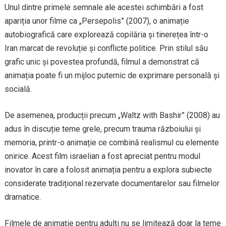
Unul dintre primele semnale ale acestei schimbări a fost
apariția unor filme ca „Persepolis” (2007), o animație
autobiografică care explorează copilăria și tinerețea într-o
Iran marcat de revoluție și conflicte politice. Prin stilul său
grafic unic și povestea profundă, filmul a demonstrat că
animația poate fi un mijloc puternic de exprimare personală și
socială.
De asemenea, producții precum „Waltz with Bashir” (2008) au
adus în discuție teme grele, precum trauma războiului și
memoria, printr-o animație ce combină realismul cu elemente
onirice. Acest film israelian a fost apreciat pentru modul
inovator în care a folosit animația pentru a explora subiecte
considerate tradițional rezervate documentarelor sau filmelor
dramatice.
Filmele de animație pentru adulți nu se limitează doar la teme