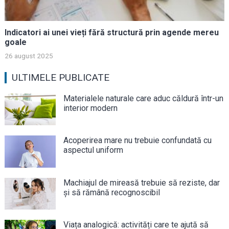
Indicatori ai unei vieți fără structură prin agende mereu
goale
26 august 2025
ULTIMELE PUBLICATE
Materialele naturale care aduc căldură într-un
interior modern
Acoperirea mare nu trebuie confundată cu
aspectul uniform
Machiajul de mireasă trebuie să reziste, dar
și să rămână recognoscibil
Viața analogică: activități care te ajută să