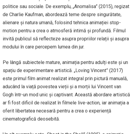
politice sau sociale. De exemplu, „Anomalisa” (2015), regizat
de Charlie Kaufman, abordează teme despre singurătate,
alienare și natura umană, folosind tehnica animației stop-
motion pentru a crea o atmosferă intimă și profundă. Filmul
invită publicul să reflecteze asupra propriilor relații și asupra
modului în care percepem lumea din jur.
Pe lângă subiectele mature, animația pentru adulți este și un
spațiu de experimentare artistică. „Loving Vincent” (2017)
este primul film animat realizat integral prin pictură manuală,
aducând la viață povestea vieții și a morții lui Vincent van
Gogh într-un mod unic și captivant. Această abordare artistică
ar fi fost dificil de realizat în filmele live-action, iar animația a
oferit libertatea necesară pentru a crea o experiență
cinematografică deosebită.