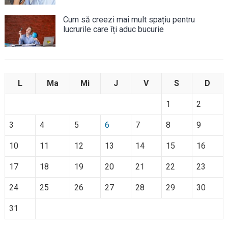
Cum să creezi mai mult spațiu pentru
lucrurile care îți aduc bucurie
L
Ma
Mi
J
V
S
D
1
2
3
4
5
6
7
8
9
10
11
12
13
14
15
16
17
18
19
20
21
22
23
24
25
26
27
28
29
30
31