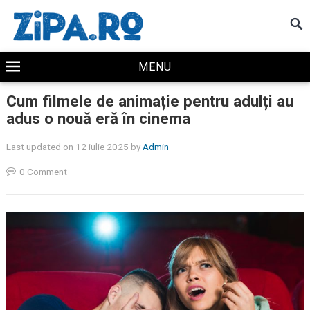
MENU
Cum filmele de animație pentru adulți au
adus o nouă eră în cinema
Last updated on 12 iulie 2025
by
Admin
0 Comment