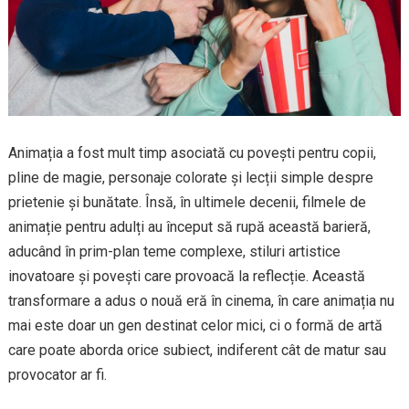
Animația a fost mult timp asociată cu povești pentru copii,
pline de magie, personaje colorate și lecții simple despre
prietenie și bunătate. Însă, în ultimele decenii, filmele de
animație pentru adulți au început să rupă această barieră,
aducând în prim-plan teme complexe, stiluri artistice
inovatoare și povești care provoacă la reflecție. Această
transformare a adus o nouă eră în cinema, în care animația nu
mai este doar un gen destinat celor mici, ci o formă de artă
care poate aborda orice subiect, indiferent cât de matur sau
provocator ar fi.