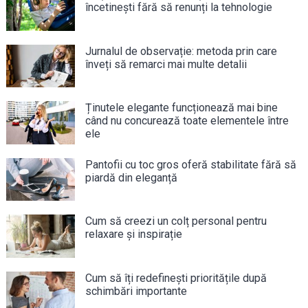
încetinești fără să renunți la tehnologie
Jurnalul de observație: metoda prin care
înveți să remarci mai multe detalii
Ținutele elegante funcționează mai bine
când nu concurează toate elementele între
ele
Pantofii cu toc gros oferă stabilitate fără să
piardă din eleganță
Cum să creezi un colț personal pentru
relaxare și inspirație
Cum să îți redefinești prioritățile după
schimbări importante