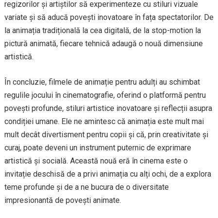
regizorilor și artiștilor să experimenteze cu stiluri vizuale
variate și să aducă povești inovatoare în fața spectatorilor. De
la animația tradițională la cea digitală, de la stop-motion la
pictură animată, fiecare tehnică adaugă o nouă dimensiune
artistică.
În concluzie, filmele de animație pentru adulți au schimbat
regulile jocului în cinematografie, oferind o platformă pentru
povești profunde, stiluri artistice inovatoare și reflecții asupra
condiției umane. Ele ne amintesc că animația este mult mai
mult decât divertisment pentru copii și că, prin creativitate și
curaj, poate deveni un instrument puternic de exprimare
artistică și socială. Această nouă eră în cinema este o
invitație deschisă de a privi animația cu alți ochi, de a explora
teme profunde și de a ne bucura de o diversitate
impresionantă de povești animate.