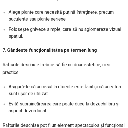
Alege plante care necesită puțină întreținere, precum
suculente sau plante aeriene.
Folosește ghivece simple, care să nu aglomereze vizual
spațiul.
Gândește funcționalitatea pe termen lung
Rafturile deschise trebuie să fie nu doar estetice, ci și
practice.
Asigură-te că accesul la obiecte este facil și că acestea
sunt ușor de utilizat.
Evită supraîncărcarea care poate duce la dezechilibru și
aspect dezordonat.
Rafturile deschise pot fi un element spectaculos și funcțional