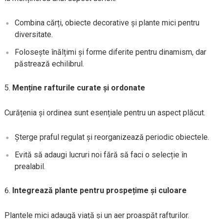
Combina cărți, obiecte decorative și plante mici pentru
diversitate.
Folosește înălțimi și forme diferite pentru dinamism, dar
păstrează echilibrul.
Menține rafturile curate și ordonate
Curățenia și ordinea sunt esențiale pentru un aspect plăcut.
Șterge praful regulat și reorganizează periodic obiectele.
Evită să adaugi lucruri noi fără să faci o selecție în
prealabil.
Integrează plante pentru prospețime și culoare
Plantele mici adaugă viață și un aer proaspăt rafturilor.