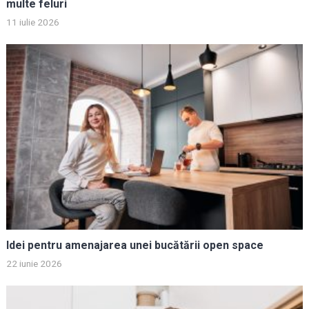
multe feluri
11 iulie 2026
Idei pentru amenajarea unei bucătării open space
22 iunie 2026