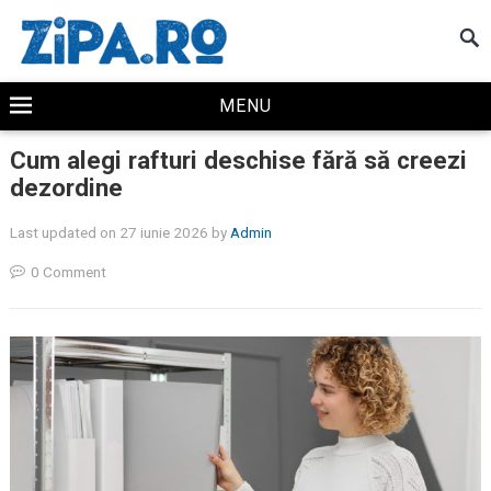
MENU
Cum alegi rafturi deschise fără să creezi
dezordine
Last updated on 27 iunie 2026
by
Admin
0 Comment