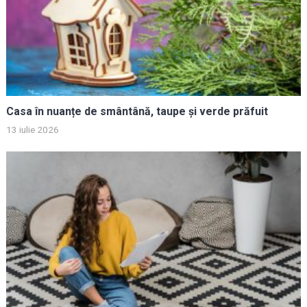
Casa în nuanțe de smântână, taupe și verde prăfuit
13 iulie 2026