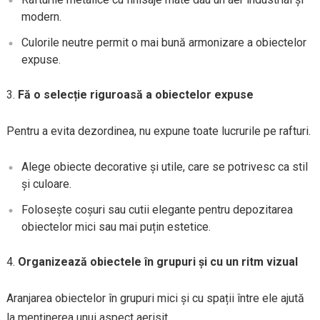
modern.
Culorile neutre permit o mai bună armonizare a obiectelor
expuse.
Fă o selecție riguroasă a obiectelor expuse
Pentru a evita dezordinea, nu expune toate lucrurile pe rafturi.
Alege obiecte decorative și utile, care se potrivesc ca stil
și culoare.
Folosește coșuri sau cutii elegante pentru depozitarea
obiectelor mici sau mai puțin estetice.
Organizează obiectele în grupuri și cu un ritm vizual
Aranjarea obiectelor în grupuri mici și cu spații între ele ajută
la menținerea unui aspect aerisit.