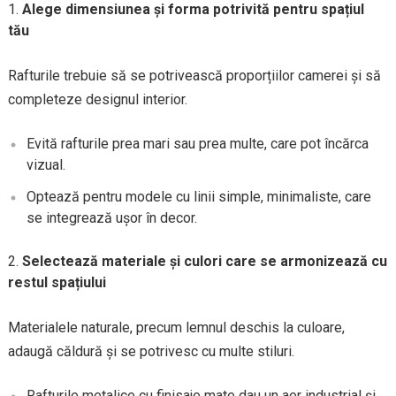
Alege dimensiunea și forma potrivită pentru spațiul
tău
Rafturile trebuie să se potrivească proporțiilor camerei și să
completeze designul interior.
Evită rafturile prea mari sau prea multe, care pot încărca
vizual.
Optează pentru modele cu linii simple, minimaliste, care
se integrează ușor în decor.
Selectează materiale și culori care se armonizează cu
restul spațiului
Materialele naturale, precum lemnul deschis la culoare,
adaugă căldură și se potrivesc cu multe stiluri.
Rafturile metalice cu finisaje mate dau un aer industrial și