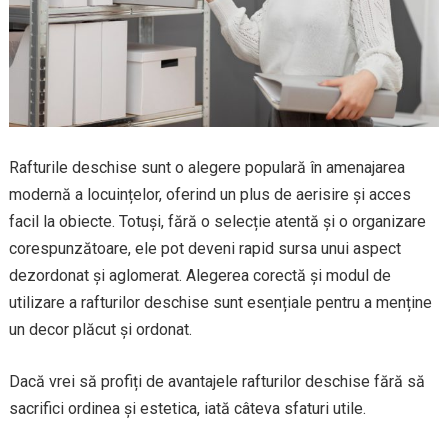
Rafturile deschise sunt o alegere populară în amenajarea
modernă a locuințelor, oferind un plus de aerisire și acces
facil la obiecte. Totuși, fără o selecție atentă și o organizare
corespunzătoare, ele pot deveni rapid sursa unui aspect
dezordonat și aglomerat. Alegerea corectă și modul de
utilizare a rafturilor deschise sunt esențiale pentru a menține
un decor plăcut și ordonat.
Dacă vrei să profiți de avantajele rafturilor deschise fără să
sacrifici ordinea și estetica, iată câteva sfaturi utile.