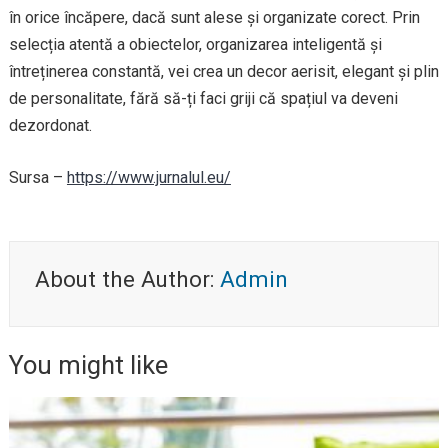
în orice încăpere, dacă sunt alese și organizate corect. Prin
selecția atentă a obiectelor, organizarea inteligentă și
întreținerea constantă, vei crea un decor aerisit, elegant și plin
de personalitate, fără să-ți faci griji că spațiul va deveni
dezordonat.
Sursa –
https://www.jurnalul.eu/
About the Author:
Admin
You might like