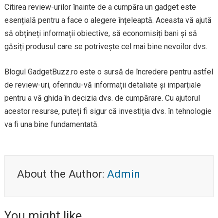
Citirea review-urilor înainte de a cumpăra un gadget este
esențială pentru a face o alegere înțeleaptă. Aceasta vă ajută
să obțineți informații obiective, să economisiți bani și să
găsiți produsul care se potrivește cel mai bine nevoilor dvs.
Blogul GadgetBuzz.ro este o sursă de încredere pentru astfel
de review-uri, oferindu-vă informații detaliate și imparțiale
pentru a vă ghida în decizia dvs. de cumpărare. Cu ajutorul
acestor resurse, puteți fi sigur că investiția dvs. în tehnologie
va fi una bine fundamentată.
About the Author:
Admin
You might like