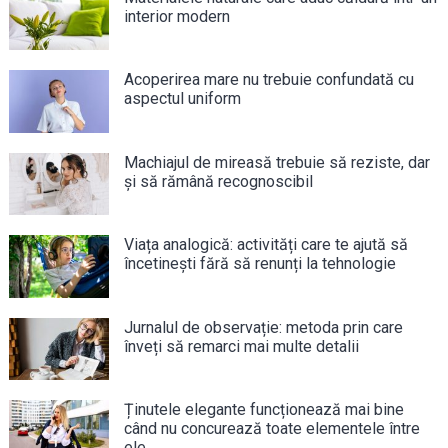
interior modern
Acoperirea mare nu trebuie confundată cu
aspectul uniform
Machiajul de mireasă trebuie să reziste, dar
și să rămână recognoscibil
Viața analogică: activități care te ajută să
încetinești fără să renunți la tehnologie
Jurnalul de observație: metoda prin care
înveți să remarci mai multe detalii
Ținutele elegante funcționează mai bine
când nu concurează toate elementele între
ele