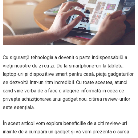
Cu siguranță tehnologia a devenit o parte indispensabilă a
vieții noastre de zi cu zi. De la smartphone-uri la tablete,
laptop-uri și dispozitive smart pentru casă, piața gadgeturilor
se dezvoltă într-un ritm incredibil. Cu toate acestea, atunci
când vine vorba de a face o alegere informată în ceea ce
privește achiziționarea unui gadget nou, citirea review-urilor
este esențială.
În acest articol vom explora beneficiile de a citi review-uri
înainte de a cumpăra un gadget și vă vom prezenta o sursă