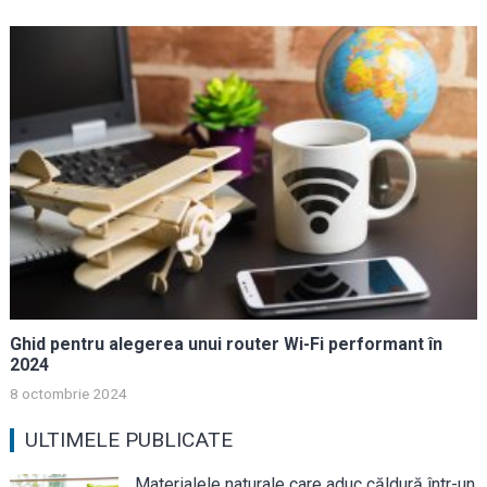
Ghid pentru alegerea unui router Wi-Fi performant în
2024
8 octombrie 2024
ULTIMELE PUBLICATE
Materialele naturale care aduc căldură într-un