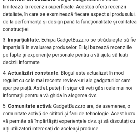
limitează la recenzii superficiale. Acestea oferă recenzii
detaliate, în care se examinează fiecare aspect al produsului,
de la performanță și design până la funcționalitate și calitatea
construcției.
Imparțialitate
: Echipa GadgetBuzz.ro se străduiește să fie
imparțială în evaluarea produselor. Ei își bazează recenziile
pe fapte și experiențe personale pentru a vă ajuta să luați
decizii informate.
Actualizări constante
: Blogul este actualizat în mod
regulat cu cele mai recente review-uri ale gadgeturilor care
apar pe piață. Astfel, puteți fi sigur că veți găsi cele mai noi
informații pentru a vă ghida în alegerea dvs.
Comunitate activă
: GadgetBuzz.ro are, de asemenea, o
comunitate activă de cititori și fani de tehnologie. Acest lucru
vă permite să împărtășiți experiențele dvs. și să discutați cu
alți utilizatori interesați de aceleași produse.