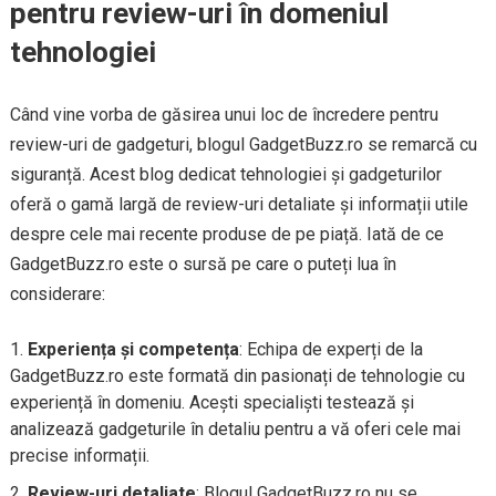
pentru review-uri în domeniul
tehnologiei
Când vine vorba de găsirea unui loc de încredere pentru
review-uri de gadgeturi, blogul GadgetBuzz.ro se remarcă cu
siguranță. Acest blog dedicat tehnologiei și gadgeturilor
oferă o gamă largă de review-uri detaliate și informații utile
despre cele mai recente produse de pe piață. Iată de ce
GadgetBuzz.ro este o sursă pe care o puteți lua în
considerare:
Experiența și competența
: Echipa de experți de la
GadgetBuzz.ro este formată din pasionați de tehnologie cu
experiență în domeniu. Acești specialiști testează și
analizează gadgeturile în detaliu pentru a vă oferi cele mai
precise informații.
Review-uri detaliate
: Blogul GadgetBuzz.ro nu se