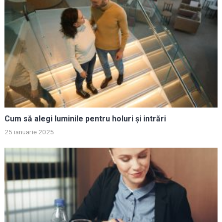
Cum să alegi luminile pentru holuri și intrări
25 ianuarie 2025