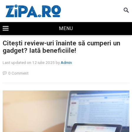
MENU
Citești review-uri înainte să cumperi un
gadget? Iată beneficiile!
Last updated on 12 iulie 2025
by
Admin
0 Comment