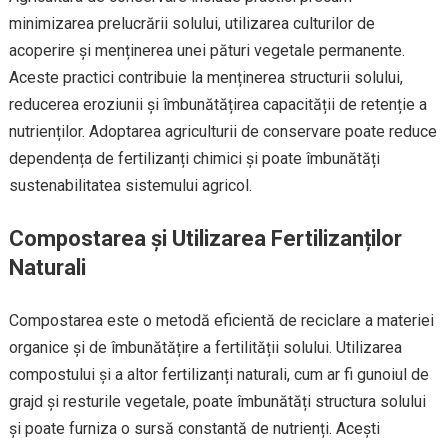
minimizarea prelucrării solului, utilizarea culturilor de
acoperire și menținerea unei pături vegetale permanente.
Aceste practici contribuie la menținerea structurii solului,
reducerea eroziunii și îmbunătățirea capacității de retenție a
nutrienților. Adoptarea agriculturii de conservare poate reduce
dependența de fertilizanți chimici și poate îmbunătăți
sustenabilitatea sistemului agricol.
Compostarea și Utilizarea Fertilizanților
Naturali
Compostarea este o metodă eficientă de reciclare a materiei
organice și de îmbunătățire a fertilității solului. Utilizarea
compostului și a altor fertilizanți naturali, cum ar fi gunoiul de
grajd și resturile vegetale, poate îmbunătăți structura solului
și poate furniza o sursă constantă de nutrienți. Acești