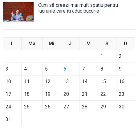
Cum să creezi mai mult spațiu pentru
lucrurile care îți aduc bucurie
L
Ma
Mi
J
V
S
D
1
2
3
4
5
6
7
8
9
10
11
12
13
14
15
16
17
18
19
20
21
22
23
24
25
26
27
28
29
30
31