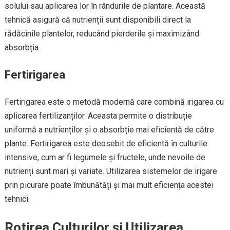
solului sau aplicarea lor în rândurile de plantare. Această
tehnică asigură că nutrienții sunt disponibili direct la
rădăcinile plantelor, reducând pierderile și maximizând
absorbția.
Fertirigarea
Fertirigarea este o metodă modernă care combină irigarea cu
aplicarea fertilizanților. Aceasta permite o distribuție
uniformă a nutrienților și o absorbție mai eficientă de către
plante. Fertirigarea este deosebit de eficientă în culturile
intensive, cum ar fi legumele și fructele, unde nevoile de
nutrienți sunt mari și variate. Utilizarea sistemelor de irigare
prin picurare poate îmbunătăți și mai mult eficiența acestei
tehnici.
Rotirea Culturilor și Utilizarea