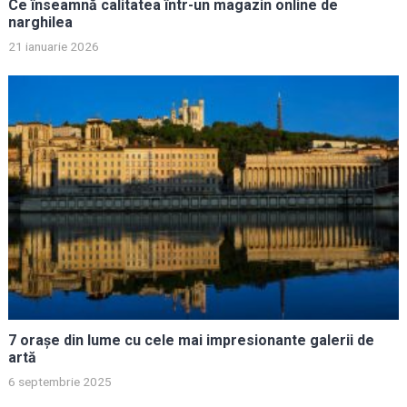
Ce înseamnă calitatea într-un magazin online de
narghilea
21 ianuarie 2026
7 orașe din lume cu cele mai impresionante galerii de
artă
6 septembrie 2025