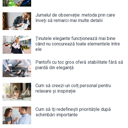
Jurnalul de observație: metoda prin care
înveți să remarci mai multe detalii
Ținutele elegante funcționează mai bine
când nu concurează toate elementele între
ele
Pantofii cu toc gros oferă stabilitate fără să
piardă din eleganță
Cum să creezi un colț personal pentru
relaxare și inspirație
Cum să îți redefinești prioritățile după
schimbări importante