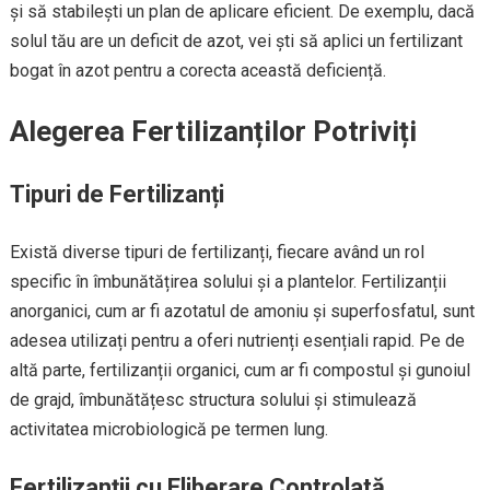
și să stabilești un plan de aplicare eficient. De exemplu, dacă
solul tău are un deficit de azot, vei ști să aplici un fertilizant
bogat în azot pentru a corecta această deficiență.
Alegerea Fertilizanților Potriviți
Tipuri de Fertilizanți
Există diverse tipuri de fertilizanți, fiecare având un rol
specific în îmbunătățirea solului și a plantelor. Fertilizanții
anorganici, cum ar fi azotatul de amoniu și superfosfatul, sunt
adesea utilizați pentru a oferi nutrienți esențiali rapid. Pe de
altă parte, fertilizanții organici, cum ar fi compostul și gunoiul
de grajd, îmbunătățesc structura solului și stimulează
activitatea microbiologică pe termen lung.
Fertilizanții cu Eliberare Controlată