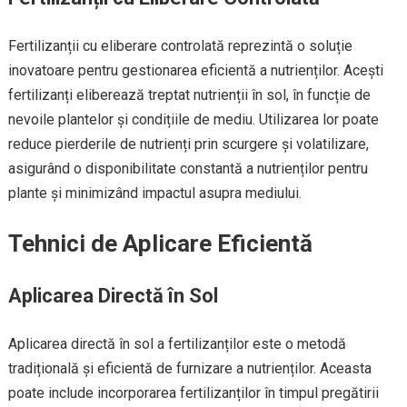
Fertilizanții cu eliberare controlată reprezintă o soluție
inovatoare pentru gestionarea eficientă a nutrienților. Acești
fertilizanți eliberează treptat nutrienții în sol, în funcție de
nevoile plantelor și condițiile de mediu. Utilizarea lor poate
reduce pierderile de nutrienți prin scurgere și volatilizare,
asigurând o disponibilitate constantă a nutrienților pentru
plante și minimizând impactul asupra mediului.
Tehnici de Aplicare Eficientă
Aplicarea Directă în Sol
Aplicarea directă în sol a fertilizanților este o metodă
tradițională și eficientă de furnizare a nutrienților. Aceasta
poate include incorporarea fertilizanților în timpul pregătirii