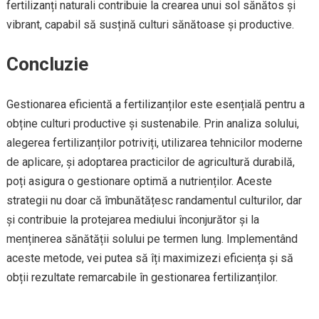
fertilizanți naturali contribuie la crearea unui sol sănătos și
vibrant, capabil să susțină culturi sănătoase și productive.
Concluzie
Gestionarea eficientă a fertilizanților este esențială pentru a
obține culturi productive și sustenabile. Prin analiza solului,
alegerea fertilizanților potriviți, utilizarea tehnicilor moderne
de aplicare, și adoptarea practicilor de agricultură durabilă,
poți asigura o gestionare optimă a nutrienților. Aceste
strategii nu doar că îmbunătățesc randamentul culturilor, dar
și contribuie la protejarea mediului înconjurător și la
menținerea sănătății solului pe termen lung. Implementând
aceste metode, vei putea să îți maximizezi eficiența și să
obții rezultate remarcabile în gestionarea fertilizanților.