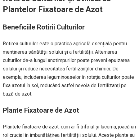
Plantelor Fixatoare de Azot
Beneficiile Rotirii Culturilor
Rotirea culturilor este o practică agricolă esențială pentru
menținerea sănătății solului și a fertilității. Alternarea
culturilor de-a lungul anotimpurilor poate preveni epuizarea
solului și reduce necesitatea fertilizanților chimici. De
exemplu, includerea leguminoaselor în rotația culturilor poate
fixa azotul în sol, reducând astfel nevoia de fertilizanți pe
bază de azot.
Plante Fixatoare de Azot
Plantele fixatoare de azot, cum ar fi trifoiul și lucerna, joacă un
rol crucial în îmbunătățirea fertilității solului. Aceste plante au