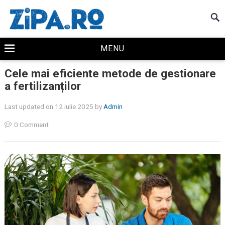
MENU
Cele mai eficiente metode de gestionare
a fertilizanților
Last updated on 12 iulie 2025
by
Admin
0 Comment