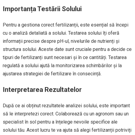
Importanța Testării Solului
Pentru a gestiona corect fertilizanții, este esențial să începi
cu o analiză detaliată a solului. Testarea solului îți oferă
informații precise despre pH-ul, nivelurile de nutrienți și
structura solului. Aceste date sunt cruciale pentru a decide ce
tipuri de fertilizanți sunt necesari și în ce cantități. Testarea
regulată a solului ajută la monitorizarea schimbărilor și la
ajustarea strategiei de fertilizare în consecință.
Interpretarea Rezultatelor
După ce ai obținut rezultatele analizei solului, este important
să le interpretezi corect. Colaborează cu un agronom sau un
specialist în sol pentru a înțelege nevoile specifice ale
solului tău. Acest lucru te va ajuta să alegi fertilizanții potriviți