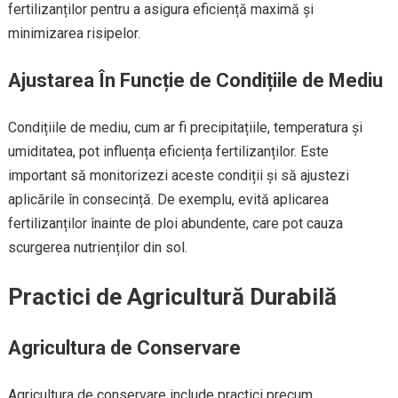
fertilizanților pentru a asigura eficiență maximă și
minimizarea risipelor.
Ajustarea În Funcție de Condițiile de Mediu
Condițiile de mediu, cum ar fi precipitațiile, temperatura și
umiditatea, pot influența eficiența fertilizanților. Este
important să monitorizezi aceste condiții și să ajustezi
aplicările în consecință. De exemplu, evită aplicarea
fertilizanților înainte de ploi abundente, care pot cauza
scurgerea nutrienților din sol.
Practici de Agricultură Durabilă
Agricultura de Conservare
Agricultura de conservare include practici precum