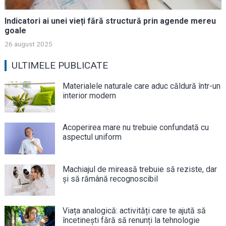
Indicatori ai unei vieți fără structură prin agende mereu
goale
26 august 2025
ULTIMELE PUBLICATE
Materialele naturale care aduc căldură într-un
interior modern
Acoperirea mare nu trebuie confundată cu
aspectul uniform
Machiajul de mireasă trebuie să reziste, dar
și să rămână recognoscibil
Viața analogică: activități care te ajută să
încetinești fără să renunți la tehnologie