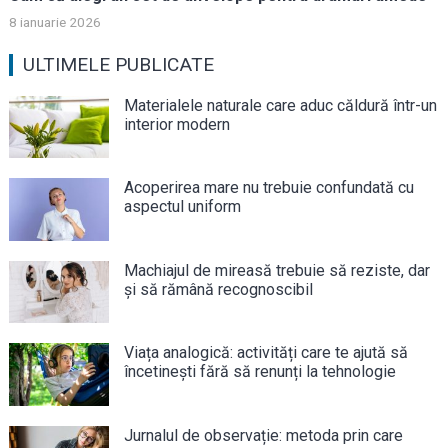
8 ianuarie 2026
ULTIMELE PUBLICATE
Materialele naturale care aduc căldură într-un
interior modern
Acoperirea mare nu trebuie confundată cu
aspectul uniform
Machiajul de mireasă trebuie să reziste, dar
și să rămână recognoscibil
Viața analogică: activități care te ajută să
încetinești fără să renunți la tehnologie
Jurnalul de observație: metoda prin care