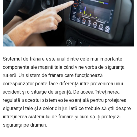
Sistemul de frânare este unul dintre cele mai importante
componente ale mașinii tale când vine vorba de siguranța
rutieră. Un sistem de frânare care funcționează
corespunzător poate face diferența între prevenirea unui
accident și o situație de urgență. De aceea, întreținerea
regulată a acestui sistem este esențială pentru protejarea
siguranței tale și a celor din jur. Iată ce trebuie să știi despre
întreținerea sistemului de frânare și cum să îți protejezi
siguranța pe drumuri.