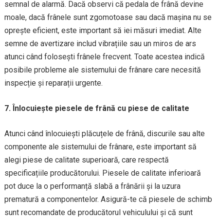
semnal de alarmă. Dacă observi că pedala de frână devine
moale, dacă frânele sunt zgomotoase sau dacă mașina nu se
oprește eficient, este important să iei măsuri imediat. Alte
semne de avertizare includ vibrațiile sau un miros de ars
atunci când folosești frânele frecvent. Toate acestea indică
posibile probleme ale sistemului de frânare care necesită
inspecție și reparații urgente.
7. Înlocuiește piesele de frână cu piese de calitate
Atunci când înlocuiești plăcuțele de frână, discurile sau alte
componente ale sistemului de frânare, este important să
alegi piese de calitate superioară, care respectă
specificațiile producătorului. Piesele de calitate inferioară
pot duce la o performanță slabă a frânării și la uzura
prematură a componentelor. Asigură-te că piesele de schimb
sunt recomandate de producătorul vehiculului și că sunt