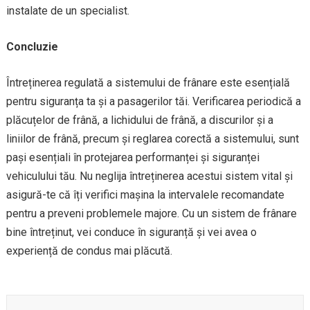
instalate de un specialist.
Concluzie
Întreținerea regulată a sistemului de frânare este esențială
pentru siguranța ta și a pasagerilor tăi. Verificarea periodică a
plăcuțelor de frână, a lichidului de frână, a discurilor și a
liniilor de frână, precum și reglarea corectă a sistemului, sunt
pași esențiali în protejarea performanței și siguranței
vehiculului tău. Nu neglija întreținerea acestui sistem vital și
asigură-te că îți verifici mașina la intervalele recomandate
pentru a preveni problemele majore. Cu un sistem de frânare
bine întreținut, vei conduce în siguranță și vei avea o
experiență de condus mai plăcută.