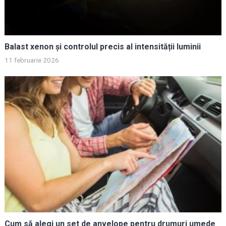
Balast xenon și controlul precis al intensității luminii
11 februarie 2026
Cum să alegi un set de anvelope pentru drumuri umede