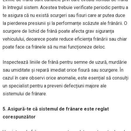
în întregul sistem. Acestea trebuie verificate periodic pentru a
te asigura că nu există scurgeri sau fisuri care ar putea duce
la pierderea presiunii și la performanțe scăzute ale frânării. O
scurgere de lichid de frână poate afecta grav siguranța
vehiculului, deoarece poate reduce eficiența frânării sau chiar
poate face ca frânele să nu mai funcționeze deloc.
Inspectează liniile de frână pentru semne de uzură, murdărie
sau umiditate și repară imediat orice fisură sau scurgere. În
cazul în care observi orice anomalie, este esențial să consulți
un specialist pentru a preveni defecțiuni majore ale
sistemului de frânare.
5. Asigură-te că sistemul de frânare este reglat
corespunzător