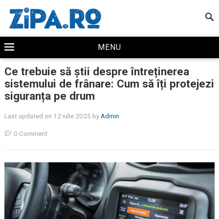
MENU
Ce trebuie să știi despre întreținerea
sistemului de frânare: Cum să îți protejezi
siguranța pe drum
Last updated on 12 iulie 2025
by
Admin
0 Comment