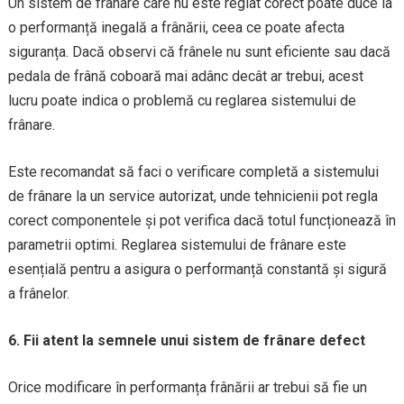
Un sistem de frânare care nu este reglat corect poate duce la
o performanță inegală a frânării, ceea ce poate afecta
siguranța. Dacă observi că frânele nu sunt eficiente sau dacă
pedala de frână coboară mai adânc decât ar trebui, acest
lucru poate indica o problemă cu reglarea sistemului de
frânare.
Este recomandat să faci o verificare completă a sistemului
de frânare la un service autorizat, unde tehnicienii pot regla
corect componentele și pot verifica dacă totul funcționează în
parametrii optimi. Reglarea sistemului de frânare este
esențială pentru a asigura o performanță constantă și sigură
a frânelor.
6. Fii atent la semnele unui sistem de frânare defect
Orice modificare în performanța frânării ar trebui să fie un