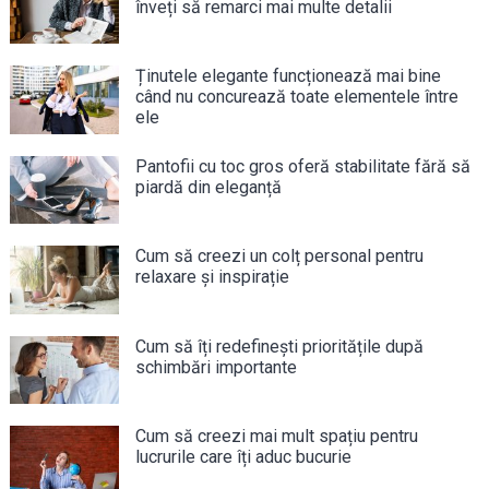
înveți să remarci mai multe detalii
Ținutele elegante funcționează mai bine
când nu concurează toate elementele între
ele
Pantofii cu toc gros oferă stabilitate fără să
piardă din eleganță
Cum să creezi un colț personal pentru
relaxare și inspirație
Cum să îți redefinești prioritățile după
schimbări importante
Cum să creezi mai mult spațiu pentru
lucrurile care îți aduc bucurie