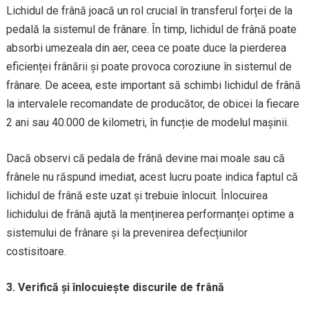
Lichidul de frână joacă un rol crucial în transferul forței de la
pedală la sistemul de frânare. În timp, lichidul de frână poate
absorbi umezeala din aer, ceea ce poate duce la pierderea
eficienței frânării și poate provoca coroziune în sistemul de
frânare. De aceea, este important să schimbi lichidul de frână
la intervalele recomandate de producător, de obicei la fiecare
2 ani sau 40.000 de kilometri, în funcție de modelul mașinii.
Dacă observi că pedala de frână devine mai moale sau că
frânele nu răspund imediat, acest lucru poate indica faptul că
lichidul de frână este uzat și trebuie înlocuit. Înlocuirea
lichidului de frână ajută la menținerea performanței optime a
sistemului de frânare și la prevenirea defecțiunilor
costisitoare.
3. Verifică și înlocuiește discurile de frână