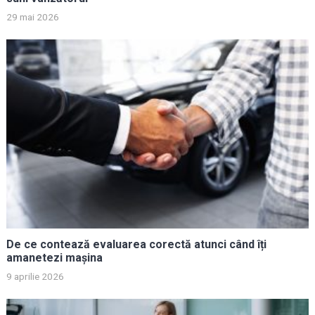
29 mai 2026
De ce contează evaluarea corectă atunci când îți
amanetezi mașina
9 aprilie 2026