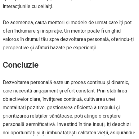
interacțiunile cu ceilalți.
De asemenea, caută mentori și modele de urmat care îți pot
oferi îndrumare și inspirație. Un mentor poate fi un ghid
valoros în drumul tău spre dezvoltarea personală, oferindu-ți
perspective și sfaturi bazate pe experiență.
Concluzie
Dezvoltarea personală este un proces continuu și dinamic,
care necesită angajament și efort constant. Prin stabilirea
obiectivelor clare, învățarea continuă, cultivarea unei
mentalități pozitive, gestionarea eficientă a timpului și
prioritizarea relațiilor sănătoase, poți atinge o creștere
personală semnificativă. Investind în tine însuți, îți deschizi
noi oportunități și îți îmbunătățești calitatea vieții, asigurându-