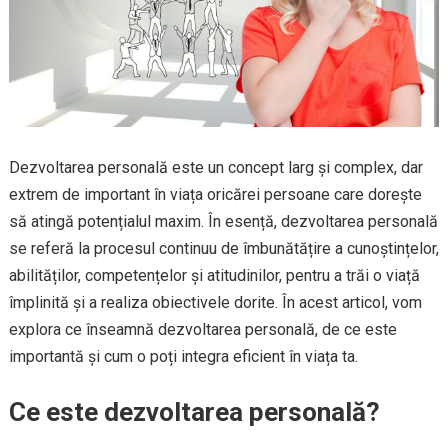
Dezvoltarea personală este un concept larg și complex, dar
extrem de important în viața oricărei persoane care dorește
să atingă potențialul maxim. În esență, dezvoltarea personală
se referă la procesul continuu de îmbunătățire a cunoștințelor,
abilităților, competențelor și atitudinilor, pentru a trăi o viață
împlinită și a realiza obiectivele dorite. În acest articol, vom
explora ce înseamnă dezvoltarea personală, de ce este
importantă și cum o poți integra eficient în viața ta.
Ce este dezvoltarea personală?