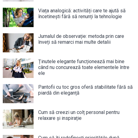
Viața analogică: activități care te ajută să
încetinești fără să renunți la tehnologie
Jurnalul de observație: metoda prin care
înveți să remarci mai multe detalii
Ținutele elegante funcționează mai bine
când nu concurează toate elementele între
ele
Pantofii cu toc gros oferă stabilitate fără să
piardă din eleganță
Cum să creezi un colț personal pentru
relaxare și inspirație
Cum să îți redefinești prioritățile după