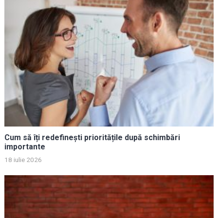
Cum să îți redefinești prioritățile după schimbări
importante
18 iulie 2026