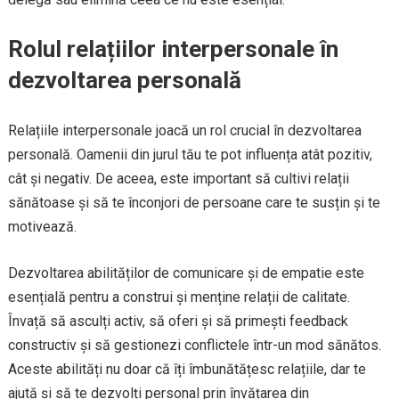
Rolul relațiilor interpersonale în
dezvoltarea personală
Relațiile interpersonale joacă un rol crucial în dezvoltarea
personală. Oamenii din jurul tău te pot influența atât pozitiv,
cât și negativ. De aceea, este important să cultivi relații
sănătoase și să te înconjori de persoane care te susțin și te
motivează.
Dezvoltarea abilităților de comunicare și de empatie este
esențială pentru a construi și menține relații de calitate.
Învață să asculți activ, să oferi și să primești feedback
constructiv și să gestionezi conflictele într-un mod sănătos.
Aceste abilități nu doar că îți îmbunătățesc relațiile, dar te
ajută și să te dezvolți personal prin învățarea din