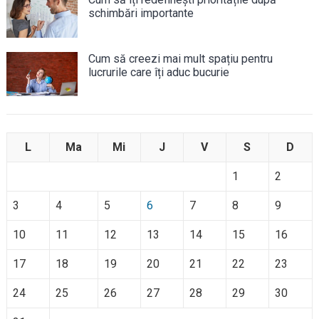
schimbări importante
Cum să creezi mai mult spațiu pentru
lucrurile care îți aduc bucurie
L
Ma
Mi
J
V
S
D
1
2
3
4
5
6
7
8
9
10
11
12
13
14
15
16
17
18
19
20
21
22
23
24
25
26
27
28
29
30