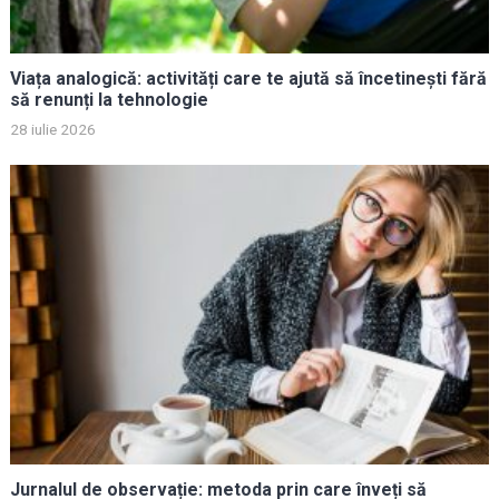
Viața analogică: activități care te ajută să încetinești fără
să renunți la tehnologie
28 iulie 2026
Jurnalul de observație: metoda prin care înveți să