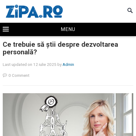
MENU
Ce trebuie să știi despre dezvoltarea
personală?
Last updated on 12 iulie 2025
by
Admin
0 Comment