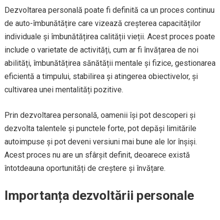
Dezvoltarea personală poate fi definită ca un proces continuu
de auto-îmbunătățire care vizează creșterea capacităților
individuale și îmbunătățirea calității vieții. Acest proces poate
include o varietate de activități, cum ar fi învățarea de noi
abilități, îmbunătățirea sănătății mentale și fizice, gestionarea
eficientă a timpului, stabilirea și atingerea obiectivelor, și
cultivarea unei mentalități pozitive.
Prin dezvoltarea personală, oamenii își pot descoperi și
dezvolta talentele și punctele forte, pot depăși limitările
autoimpuse și pot deveni versiuni mai bune ale lor înșiși.
Acest proces nu are un sfârșit definit, deoarece există
întotdeauna oportunități de creștere și învățare.
Importanța dezvoltării personale