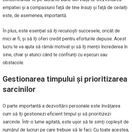
empatiei și a compasiunii față de tine însuți și față de ceilalți
este, de asemenea, importantă.
În plus, este esențial să îți recunoști succesele, oricât de
mici ar fi, și să îți oferi credit pentru eforturile depuse. Acest
lucru te va ajuta să rămâi motivat și să îți menții încrederea în
sine, chiar și atunci când te confrunți cu eșecuri sau
obstacole.
Gestionarea timpului și prioritizarea
sarcinilor
O parte importantă a dezvoltării personale este învățarea
cum să îți gestionezi eficient timpul și să prioritizezi
sarcinile. Într-o lume agitată, este ușor să te simți copleșit de
numărul de lucruri pe care trebuie să le faci. Cu toate acestea,