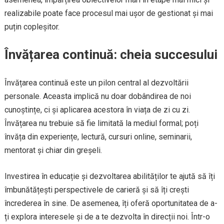
realizabile poate face procesul mai ușor de gestionat și mai
puțin copleșitor.
Învățarea continuă: cheia succesului
Învățarea continuă este un pilon central al dezvoltării
personale. Aceasta implică nu doar dobândirea de noi
cunoștințe, ci și aplicarea acestora în viața de zi cu zi.
Învățarea nu trebuie să fie limitată la mediul formal; poți
învăța din experiențe, lectură, cursuri online, seminarii,
mentorat și chiar din greșeli.
Investirea în educație și dezvoltarea abilităților te ajută să îți
îmbunătățești perspectivele de carieră și să îți crești
încrederea în sine. De asemenea, îți oferă oportunitatea de a-
ți explora interesele și de a te dezvolta în direcții noi. Într-o