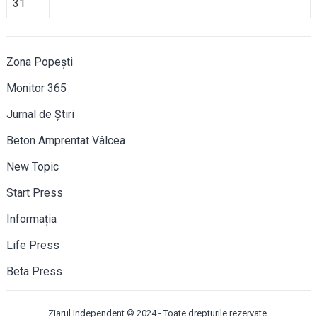
31
Zona Popești
Monitor 365
Jurnal de Știri
Beton Amprentat Vâlcea
New Topic
Start Press
Informația
Life Press
Beta Press
Ziarul Independent
© 2024 - Toate drepturile rezervate.