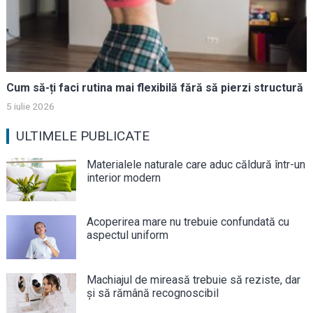
Cum să-ți faci rutina mai flexibilă fără să pierzi structură
5 iulie 2026
ULTIMELE PUBLICATE
Materialele naturale care aduc căldură într-un
interior modern
Acoperirea mare nu trebuie confundată cu
aspectul uniform
Machiajul de mireasă trebuie să reziste, dar
și să rămână recognoscibil