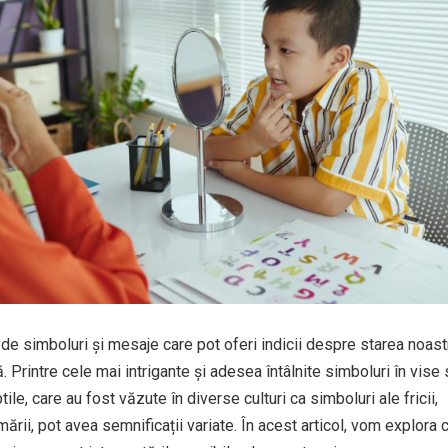
de simboluri și mesaje care pot oferi indicii despre starea noast
 Printre cele mai intrigante și adesea întâlnite simboluri în vise
ile, care au fost văzute în diverse culturi ca simboluri ale fricii,
mării, pot avea semnificații variate. În acest articol, vom explora 