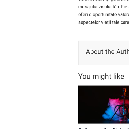
mesajului visului tău. Fie
oferi o oportunitate valo
aspectelor vieții tale car
About the Aut
You might like