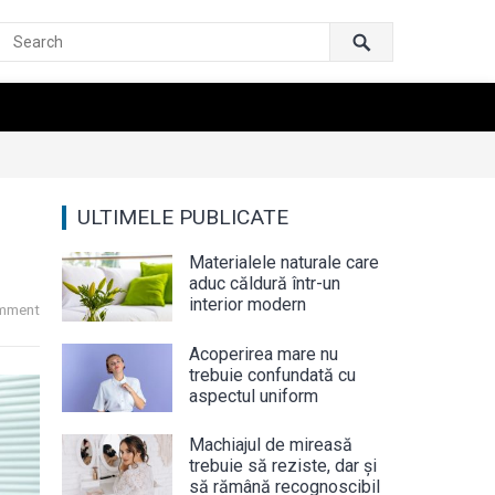
ULTIMELE PUBLICATE
Materialele naturale care
aduc căldură într-un
interior modern
mment
Acoperirea mare nu
trebuie confundată cu
aspectul uniform
Machiajul de mireasă
trebuie să reziste, dar și
să rămână recognoscibil