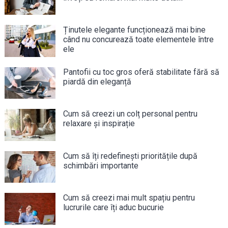
Ținutele elegante funcționează mai bine
când nu concurează toate elementele între
ele
Pantofii cu toc gros oferă stabilitate fără să
piardă din eleganță
Cum să creezi un colț personal pentru
relaxare și inspirație
Cum să îți redefinești prioritățile după
schimbări importante
Cum să creezi mai mult spațiu pentru
lucrurile care îți aduc bucurie