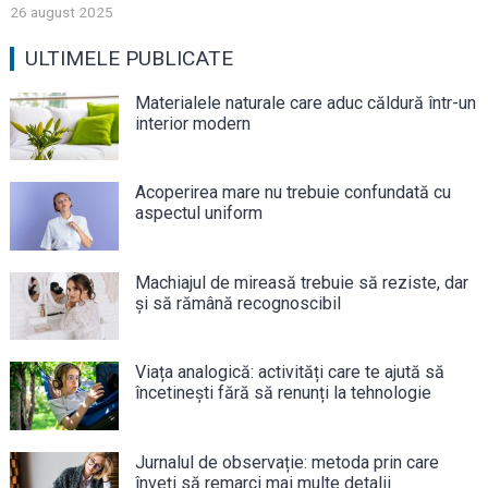
26 august 2025
ULTIMELE PUBLICATE
Materialele naturale care aduc căldură într-un
interior modern
Acoperirea mare nu trebuie confundată cu
aspectul uniform
Machiajul de mireasă trebuie să reziste, dar
și să rămână recognoscibil
Viața analogică: activități care te ajută să
încetinești fără să renunți la tehnologie
Jurnalul de observație: metoda prin care
înveți să remarci mai multe detalii