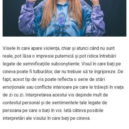
Visele în care apare violența, chiar și atunci când nu sunt
reale, pot lăsa o impresie puternică și pot ridica întrebări
legate de semnificațiile subconștiente. Visul în care bați pe
cineva poate fi tulburător, dar nu trebuie să te îngrijoreze. De
fapt, acest tip de vis poate reflecta o serie de stări
emoționale sau conflicte interioare pe care le trăiești în viața
de zi cu zi. Interpretarea acestui vis depinde mult de
contextul personal și de sentimentele tale legate de
persoana pe care o bați în vis. Iată câteva posibile
interpretări ale visului în care bați pe cineva.