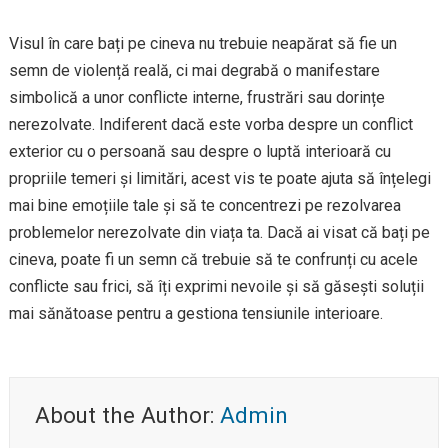
Visul în care bați pe cineva nu trebuie neapărat să fie un
semn de violență reală, ci mai degrabă o manifestare
simbolică a unor conflicte interne, frustrări sau dorințe
nerezolvate. Indiferent dacă este vorba despre un conflict
exterior cu o persoană sau despre o luptă interioară cu
propriile temeri și limitări, acest vis te poate ajuta să înțelegi
mai bine emoțiile tale și să te concentrezi pe rezolvarea
problemelor nerezolvate din viața ta. Dacă ai visat că bați pe
cineva, poate fi un semn că trebuie să te confrunți cu acele
conflicte sau frici, să îți exprimi nevoile și să găsești soluții
mai sănătoase pentru a gestiona tensiunile interioare.
About the Author:
Admin