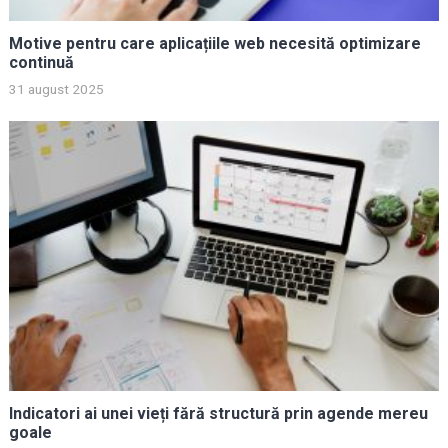
Motive pentru care aplicațiile web necesită optimizare
continuă
31 august 2025
Indicatori ai unei vieți fără structură prin agende mereu
goale