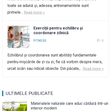
toate se adună și, adesea, antrenamentele sunt
primele...
Read more »
Exerciții pentru echilibru și
coordonare zilnică
0
FITNESS
Echilibrul și coordonarea sunt abilități fundamentale
pentru mișcările de zi cu zi, fie că vorbim despre mers,
urcat scări sau ridicat obiecte. Din păcate,...
Read more »
ULTIMELE PUBLICATE
Materialele naturale care aduc căldură într-un
interior modern