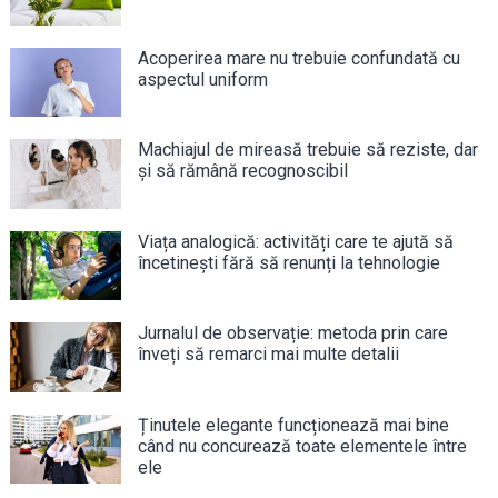
Acoperirea mare nu trebuie confundată cu
aspectul uniform
Machiajul de mireasă trebuie să reziste, dar
și să rămână recognoscibil
Viața analogică: activități care te ajută să
încetinești fără să renunți la tehnologie
Jurnalul de observație: metoda prin care
înveți să remarci mai multe detalii
Ținutele elegante funcționează mai bine
când nu concurează toate elementele între
ele