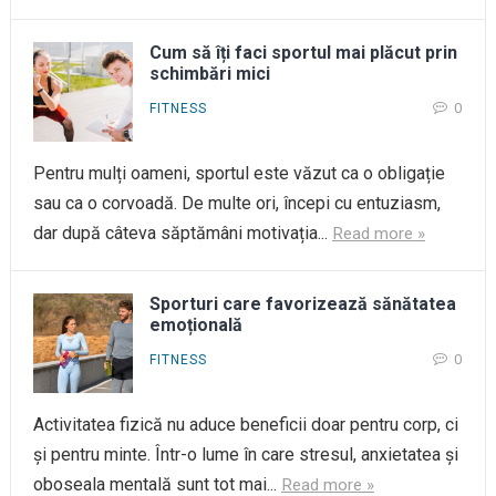
Cum să îți faci sportul mai plăcut prin
schimbări mici
0
FITNESS
Pentru mulți oameni, sportul este văzut ca o obligație
sau ca o corvoadă. De multe ori, începi cu entuziasm,
dar după câteva săptămâni motivația...
Read more »
Sporturi care favorizează sănătatea
emoțională
0
FITNESS
Activitatea fizică nu aduce beneficii doar pentru corp, ci
și pentru minte. Într-o lume în care stresul, anxietatea și
oboseala mentală sunt tot mai...
Read more »