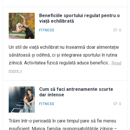
Beneficiile sportului regulat pentru o
viață echilibrată
0
FITNESS
Un stil de viață echilibrat nu înseamnă doar alimentație
sănătoasă și odihnă, ci și integrarea sportului în rutina
zilnică. Activitatea fizică regulată aduce beneficii...
Read
more »
Cum să faci antrenamente scurte
dar intense
0
FITNESS
Trăim într-o perioadă în care timpul pare să fie mereu
insuficient. Munca, familia, responsabilitățile zilnice –