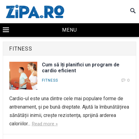
MENU
FITNESS
Cum să îți planifici un program de
cardio eficient
0
FITNESS
Cardio-ul este una dintre cele mai populare forme de
antrenament, și pe bună dreptate. Ajută la îmbunătățirea
sănătății inimii, crește rezistența, sprijină arderea
caloriilor...
Read more »