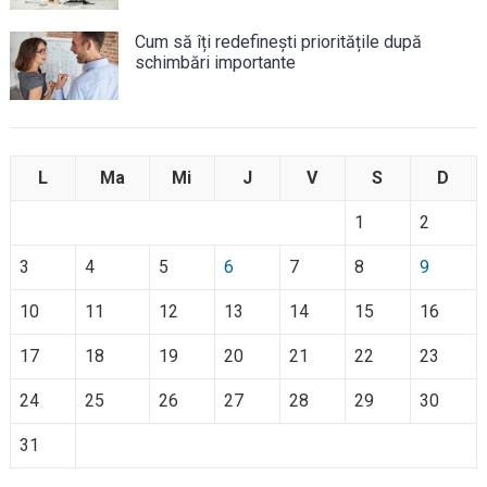
Cum să îți redefinești prioritățile după
schimbări importante
L
Ma
Mi
J
V
S
D
1
2
3
4
5
6
7
8
9
10
11
12
13
14
15
16
17
18
19
20
21
22
23
24
25
26
27
28
29
30
31