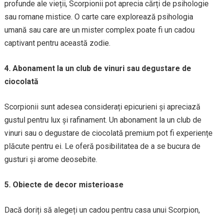
profunde ale vieții, Scorpionii pot aprecia cărți de psihologie
sau romane mistice. O carte care explorează psihologia
umană sau care are un mister complex poate fi un cadou
captivant pentru această zodie.
4. Abonament la un club de vinuri sau degustare de
ciocolată
Scorpionii sunt adesea considerați epicurieni și apreciază
gustul pentru lux și rafinament. Un abonament la un club de
vinuri sau o degustare de ciocolată premium pot fi experiențe
plăcute pentru ei. Le oferă posibilitatea de a se bucura de
gusturi și arome deosebite.
5. Obiecte de decor misterioase
Dacă doriți să alegeți un cadou pentru casa unui Scorpion,