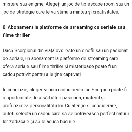
mistere sau enigme. Alegeți un joc de tip escape room sau un
joc de strategie care le va stimula mintea și creativitatea.
8. Abonament la platforme de streaming cu seriale sau
filme thriller
Dacă Scorpionul din viața dvs. este un cinefil sau un pasionat
de seriale, un abonament la platforme de streaming care
oferă seriale sau filme thriller și misterioase poate fi un
cadou potrivit pentru a le ține captivați.
În concluzie, alegerea unui cadou pentru un Scorpion poate fi
o oportunitate de a sărbători pasiunea, misterul și
profunzimea personalității lor. Cu atenție și considerare,
puteți selecta un cadou care să se potrivească perfect naturii
lor zodiacale și să le aducă bucurie.