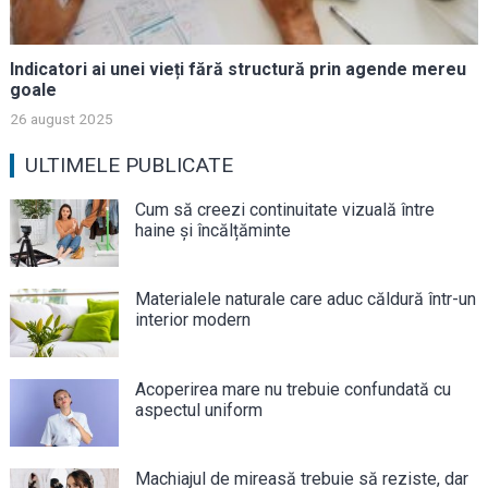
Indicatori ai unei vieți fără structură prin agende mereu
goale
26 august 2025
ULTIMELE PUBLICATE
Cum să creezi continuitate vizuală între
haine și încălțăminte
Materialele naturale care aduc căldură într-un
interior modern
Acoperirea mare nu trebuie confundată cu
aspectul uniform
Machiajul de mireasă trebuie să reziste, dar