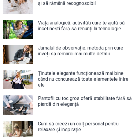
și să rămână recognoscibil
Viața analogică: activități care te ajută să
încetinești fără să renunți la tehnologie
Jurnalul de observație: metoda prin care
înveți să remarci mai multe detalii
Ținutele elegante funcționează mai bine
când nu concurează toate elementele între
ele
Pantofii cu toc gros oferă stabilitate fără să
piardă din eleganță
Cum să creezi un colț personal pentru
relaxare și inspirație