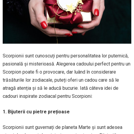
Scorpionii sunt cunoscuți pentru personalitatea lor puternică,
pasională și misterioasă. Alegerea cadoului perfect pentru un
Scorpion poate fi o provocare, dar luând în considerare
trăsăturile lor zodiacale, puteți oferi un cadou care să le
atragă atenția și să le aducă bucurie. Iată câteva idei de
cadouri inspirate zodiacal pentru Scorpioni:
1. Bijuterii cu pietre prețioase
Scorpionii sunt guvernați de planeta Marte și sunt adesea