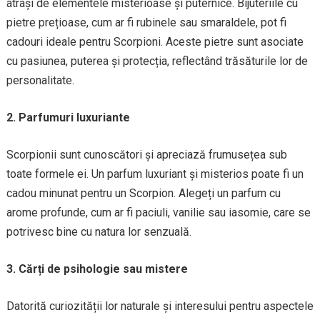
atrași de elementele misterioase și puternice. Bijuteriile cu
pietre prețioase, cum ar fi rubinele sau smaraldele, pot fi
cadouri ideale pentru Scorpioni. Aceste pietre sunt asociate
cu pasiunea, puterea și protecția, reflectând trăsăturile lor de
personalitate.
2. Parfumuri luxuriante
Scorpionii sunt cunoscători și apreciază frumusețea sub
toate formele ei. Un parfum luxuriant și misterios poate fi un
cadou minunat pentru un Scorpion. Alegeți un parfum cu
arome profunde, cum ar fi paciuli, vanilie sau iasomie, care se
potrivesc bine cu natura lor senzuală.
3. Cărți de psihologie sau mistere
Datorită curiozității lor naturale și interesului pentru aspectele