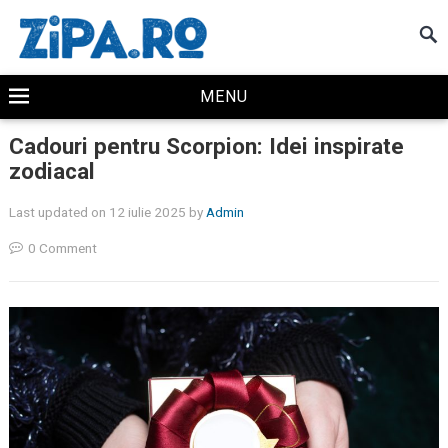
MENU
Cadouri pentru Scorpion: Idei inspirate
zodiacal
Last updated on 12 iulie 2025
by
Admin
0 Comment