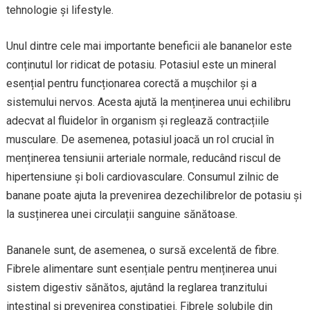
tehnologie și lifestyle.
Unul dintre cele mai importante beneficii ale bananelor este
conținutul lor ridicat de potasiu. Potasiul este un mineral
esențial pentru funcționarea corectă a mușchilor și a
sistemului nervos. Acesta ajută la menținerea unui echilibru
adecvat al fluidelor în organism și reglează contracțiile
musculare. De asemenea, potasiul joacă un rol crucial în
menținerea tensiunii arteriale normale, reducând riscul de
hipertensiune și boli cardiovasculare. Consumul zilnic de
banane poate ajuta la prevenirea dezechilibrelor de potasiu și
la susținerea unei circulații sanguine sănătoase.
Bananele sunt, de asemenea, o sursă excelentă de fibre.
Fibrele alimentare sunt esențiale pentru menținerea unui
sistem digestiv sănătos, ajutând la reglarea tranzitului
intestinal și prevenirea constipației. Fibrele solubile din