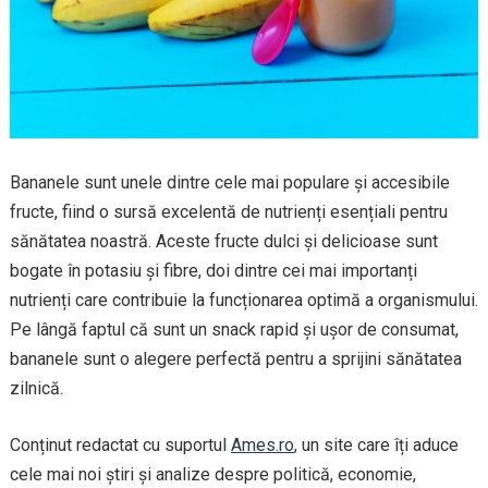
Bananele sunt unele dintre cele mai populare și accesibile
fructe, fiind o sursă excelentă de nutrienți esențiali pentru
sănătatea noastră. Aceste fructe dulci și delicioase sunt
bogate în potasiu și fibre, doi dintre cei mai importanți
nutrienți care contribuie la funcționarea optimă a organismului.
Pe lângă faptul că sunt un snack rapid și ușor de consumat,
bananele sunt o alegere perfectă pentru a sprijini sănătatea
zilnică.
Conținut redactat cu suportul
Ames.ro
, un site care îți aduce
cele mai noi știri și analize despre politică, economie,