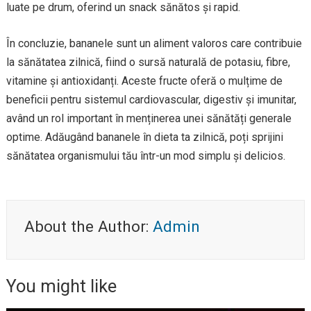
luate pe drum, oferind un snack sănătos și rapid.
În concluzie, bananele sunt un aliment valoros care contribuie
la sănătatea zilnică, fiind o sursă naturală de potasiu, fibre,
vitamine și antioxidanți. Aceste fructe oferă o mulțime de
beneficii pentru sistemul cardiovascular, digestiv și imunitar,
având un rol important în menținerea unei sănătăți generale
optime. Adăugând bananele în dieta ta zilnică, poți sprijini
sănătatea organismului tău într-un mod simplu și delicios.
About the Author:
Admin
You might like