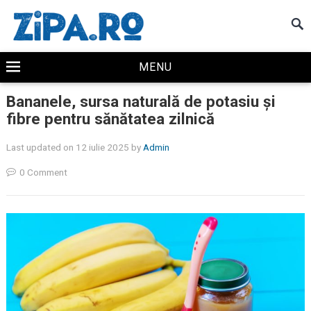
MENU
Bananele, sursa naturală de potasiu și
fibre pentru sănătatea zilnică
Last updated on 12 iulie 2025
by
Admin
0 Comment