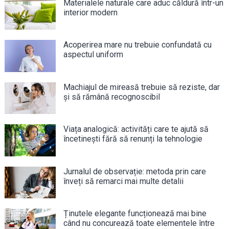
Materialele naturale care aduc căldură într-un
interior modern
Acoperirea mare nu trebuie confundată cu
aspectul uniform
Machiajul de mireasă trebuie să reziste, dar
și să rămână recognoscibil
Viața analogică: activități care te ajută să
încetinești fără să renunți la tehnologie
Jurnalul de observație: metoda prin care
înveți să remarci mai multe detalii
Ținutele elegante funcționează mai bine
când nu concurează toate elementele între