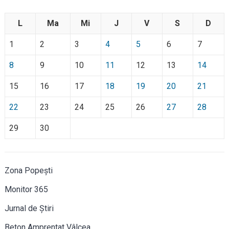
L
Ma
Mi
J
V
S
D
1
2
3
4
5
6
7
8
9
10
11
12
13
14
15
16
17
18
19
20
21
22
23
24
25
26
27
28
29
30
Zona Popești
Monitor 365
Jurnal de Știri
Beton Amprentat Vâlcea