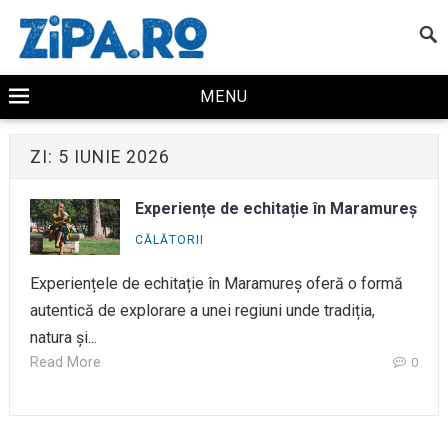
MENU
ZI:
5 IUNIE 2026
Experiențe de echitație în Maramureș
CĂLĂTORII
Experiențele de echitație în Maramureș oferă o formă
autentică de explorare a unei regiuni unde tradiția,
natura și...
Read More
0