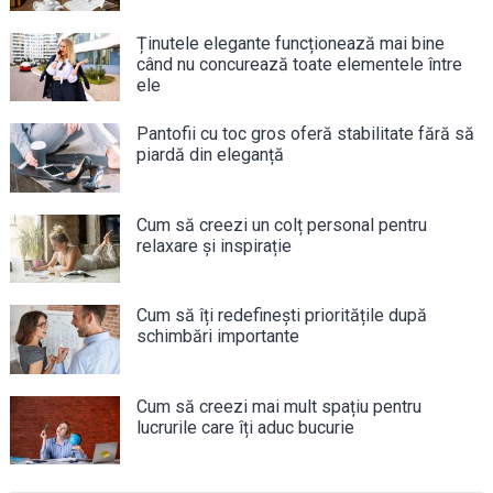
Ținutele elegante funcționează mai bine
când nu concurează toate elementele între
ele
Pantofii cu toc gros oferă stabilitate fără să
piardă din eleganță
Cum să creezi un colț personal pentru
relaxare și inspirație
Cum să îți redefinești prioritățile după
schimbări importante
Cum să creezi mai mult spațiu pentru
lucrurile care îți aduc bucurie