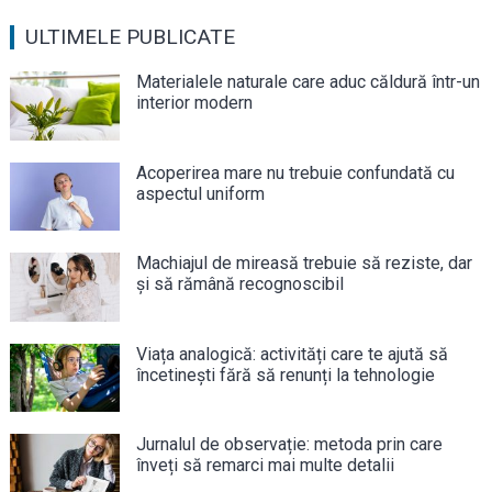
ULTIMELE PUBLICATE
Materialele naturale care aduc căldură într-un
interior modern
Acoperirea mare nu trebuie confundată cu
aspectul uniform
Machiajul de mireasă trebuie să reziste, dar
și să rămână recognoscibil
Viața analogică: activități care te ajută să
încetinești fără să renunți la tehnologie
Jurnalul de observație: metoda prin care
înveți să remarci mai multe detalii