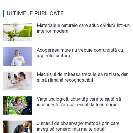
ULTIMELE PUBLICATE
Materialele naturale care aduc căldură într-un
interior modern
Acoperirea mare nu trebuie confundată cu
aspectul uniform
Machiajul de mireasă trebuie să reziste, dar
și să rămână recognoscibil
Viața analogică: activități care te ajută să
încetinești fără să renunți la tehnologie
Jurnalul de observație: metoda prin care
înveți să remarci mai multe detalii