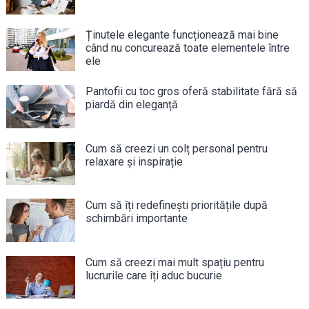
Ținutele elegante funcționează mai bine
când nu concurează toate elementele între
ele
Pantofii cu toc gros oferă stabilitate fără să
piardă din eleganță
Cum să creezi un colț personal pentru
relaxare și inspirație
Cum să îți redefinești prioritățile după
schimbări importante
Cum să creezi mai mult spațiu pentru
lucrurile care îți aduc bucurie