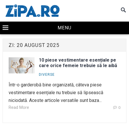
MENU
ZI:
20 AUGUST 2025
10 piese vestimentare esențiale pe
care orice femeie trebuie să le aibă
DIVERSE
Într-o garderobă bine organizată, câteva piese
vestimentare esențiale nu trebuie să lipsească
niciodată. Aceste articole versatile sunt baza...
Read More
0