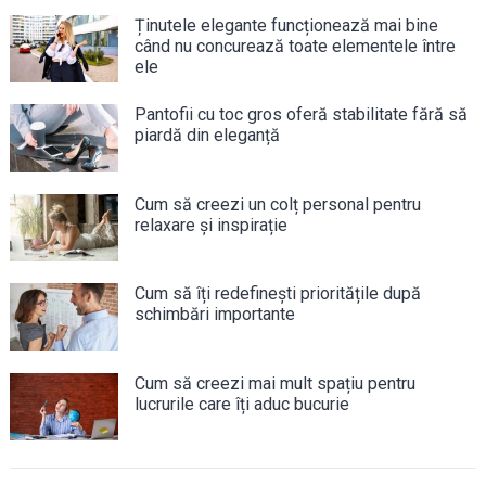
Ținutele elegante funcționează mai bine
când nu concurează toate elementele între
ele
Pantofii cu toc gros oferă stabilitate fără să
piardă din eleganță
Cum să creezi un colț personal pentru
relaxare și inspirație
Cum să îți redefinești prioritățile după
schimbări importante
Cum să creezi mai mult spațiu pentru
lucrurile care îți aduc bucurie