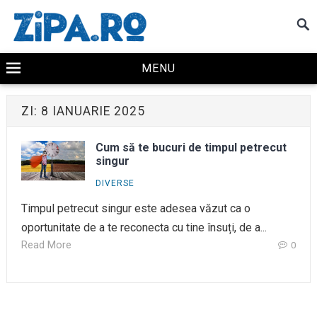
MENU
ZI:
8 IANUARIE 2025
Cum să te bucuri de timpul petrecut
singur
DIVERSE
Timpul petrecut singur este adesea văzut ca o
oportunitate de a te reconecta cu tine însuți, de a...
Read More
0