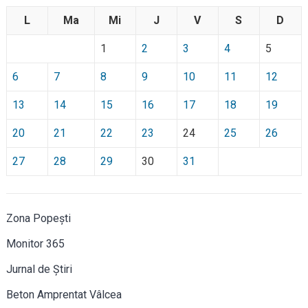
L
Ma
Mi
J
V
S
D
1
2
3
4
5
6
7
8
9
10
11
12
13
14
15
16
17
18
19
20
21
22
23
24
25
26
27
28
29
30
31
Zona Popești
Monitor 365
Jurnal de Știri
Beton Amprentat Vâlcea