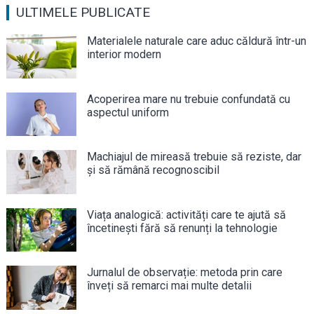
ULTIMELE PUBLICATE
Materialele naturale care aduc căldură într-un
interior modern
Acoperirea mare nu trebuie confundată cu
aspectul uniform
Machiajul de mireasă trebuie să reziste, dar
și să rămână recognoscibil
Viața analogică: activități care te ajută să
încetinești fără să renunți la tehnologie
Jurnalul de observație: metoda prin care
înveți să remarci mai multe detalii