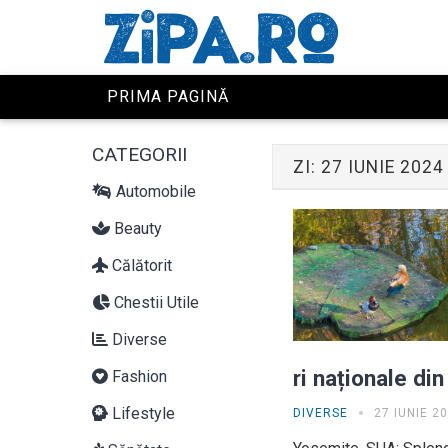
PRIMA PAGINĂ
CATEGORII
ZI:
27 IUNIE 2024
Automobile
Beauty
Călătorit
Chestii Utile
Diverse
ri naționale di
Fashion
Lifestyle
DIVERSE
27 IUNIE 2