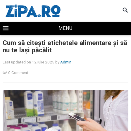
MENU
Cum să citești etichetele alimentare și să
nu te lași păcălit
Last updated on 12 iulie 2025
by
Admin
0 Comment