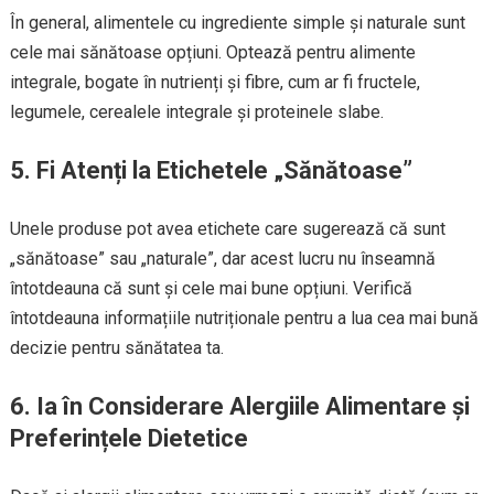
În general, alimentele cu ingrediente simple și naturale sunt
cele mai sănătoase opțiuni. Optează pentru alimente
integrale, bogate în nutrienți și fibre, cum ar fi fructele,
legumele, cerealele integrale și proteinele slabe.
5. Fi Atenți la Etichetele „Sănătoase”
Unele produse pot avea etichete care sugerează că sunt
„sănătoase” sau „naturale”, dar acest lucru nu înseamnă
întotdeauna că sunt și cele mai bune opțiuni. Verifică
întotdeauna informațiile nutriționale pentru a lua cea mai bună
decizie pentru sănătatea ta.
6. Ia în Considerare Alergiile Alimentare și
Preferințele Dietetice