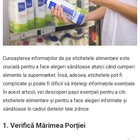
Cunoașterea informațiilor de pe etichetele alimentare este
crucială pentru a face alegeri sănătoase atunci când cumperi
alimente la supermarket. Însă, adesea, etichetele pot fi
complicate și poate fi dificil să înțelegi informațiile esențiale.
În acest articol, vei descoperi pașii esențiali pentru a citi
etichetele alimentare și pentru a face alegeri informate și
sănătoase în cadrul dietelor tale zilnice.
1. Verifică Mărimea Porției