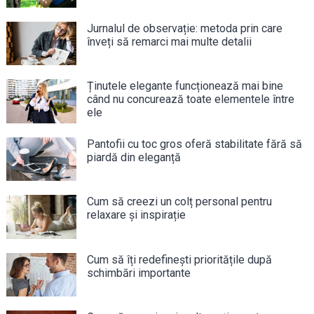
Jurnalul de observație: metoda prin care
înveți să remarci mai multe detalii
Ținutele elegante funcționează mai bine
când nu concurează toate elementele între
ele
Pantofii cu toc gros oferă stabilitate fără să
piardă din eleganță
Cum să creezi un colț personal pentru
relaxare și inspirație
Cum să îți redefinești prioritățile după
schimbări importante