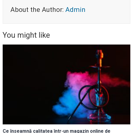
About the Author:
Admin
You might like
Ce înseamnă calitatea într-un magazin online de