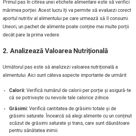
Primul pas în citirea unei etichete alimentare este să verifici
mărimea porției. Acest lucru îți va permite să evaluezi corect
aportul nutritiv al alimentului pe care urmează să îl consumi.
Uneori, un pachet de alimente poate conține mai multe porții
decât pare la prima vedere.
2. Analizează Valoarea Nutrițională
Următorul pas este să analizezi valoarea nutrițională a
alimentului. Aici sunt câteva aspecte importante de urmărit:
Calorii:
Verifică numărul de calorii per porție și asigură-te
că se potrivește cu nevoile tale calorice zilnice.
Grăsimi:
Verifică cantitatea de grăsimi totale și de
grăsimi saturate. Încearcă să alegi alimente cu un conținut
scăzut de grăsimi saturate și trans, care sunt dăunătoare
pentru sănătatea inimii.