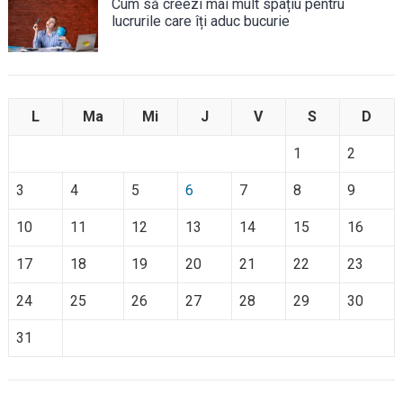
Cum să creezi mai mult spațiu pentru
lucrurile care îți aduc bucurie
L
Ma
Mi
J
V
S
D
1
2
3
4
5
6
7
8
9
10
11
12
13
14
15
16
17
18
19
20
21
22
23
24
25
26
27
28
29
30
31