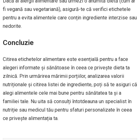
Dacă ai alergii alimentare sau urmezi o anumită dietă (cum ar
fi vegană sau vegetariană), asigură-te că verifici etichetele
pentru a evita alimentele care conțin ingrediente interzise sau
nedorite.
Concluzie
Citirea etichetelor alimentare este esențială pentru a face
alegeri informate și sănătoase în ceea ce privește dieta ta
zilnică. Prin urmărirea mărimii porțiilor, analizarea valorii
nutriționale și citirea listei de ingrediente, poți să te asiguri că
alegi alimentele cele mai bune pentru sănătatea ta și a
familiei tale. Nu uita să consulți întotdeauna un specialist în
nutriție sau medicul tău pentru sfaturi personalizate în ceea
ce privește alimentația ta.