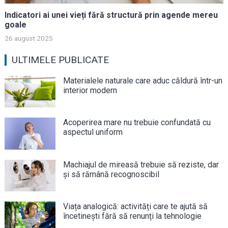
Indicatori ai unei vieți fără structură prin agende mereu
goale
26 august 2025
ULTIMELE PUBLICATE
Materialele naturale care aduc căldură într-un
interior modern
Acoperirea mare nu trebuie confundată cu
aspectul uniform
Machiajul de mireasă trebuie să reziste, dar
și să rămână recognoscibil
Viața analogică: activități care te ajută să
încetinești fără să renunți la tehnologie